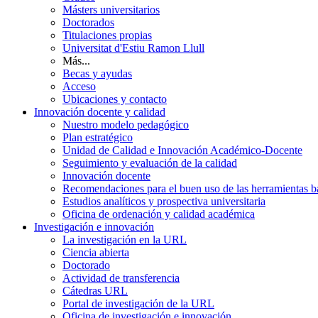
Másters universitarios
Doctorados
Titulaciones propias
Universitat d'Estiu Ramon Llull
Más...
Becas y ayudas
Acceso
Ubicaciones y contacto
Innovación docente y calidad
Nuestro modelo pedagógico
Plan estratégico
Unidad de Calidad e Innovación Académico-Docente
Seguimiento y evaluación de la calidad
Innovación docente
Recomendaciones para el buen uso de las herramientas bas
Estudios analíticos y prospectiva universitaria
Oficina de ordenación y calidad académica
Investigación e innovación
La investigación en la URL
Ciencia abierta
Doctorado
Actividad de transferencia
Cátedras URL
Portal de investigación de la URL
Oficina de investigación e innovación