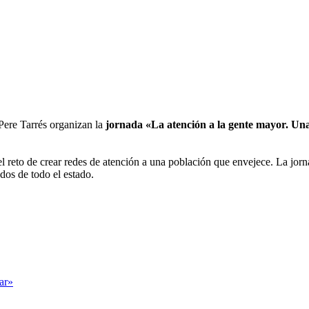
Pere Tarrés organizan la
jornada «La atención a la gente mayor. Un
l reto de crear redes de atención a una población que envejece. La jorn
dos de todo el estado.
tar»