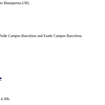
ales Blanquerna-URL
a Salle Campus Barcelona and Esade Campus Barcelona
14.30h.