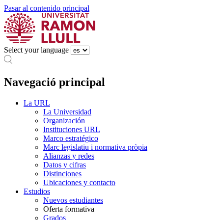
Pasar al contenido principal
Select your language
Navegació principal
La URL
La Universidad
Organización
Instituciones URL
Marco estratégico
Marc legislatiu i normativa pròpia
Alianzas y redes
Datos y cifras
Distinciones
Ubicaciones y contacto
Estudios
Nuevos estudiantes
Oferta formativa
Grados