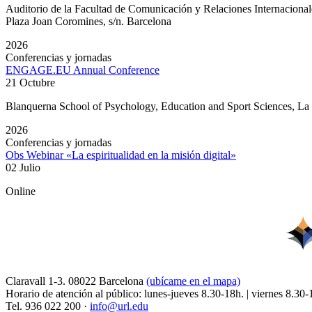
Auditorio de la Facultad de Comunicación y Relaciones Internacion
Plaza Joan Coromines, s/n. Barcelona
2026
Conferencias y jornadas
ENGAGE.EU Annual Conference
21 Octubre
Blanquerna School of Psychology, Education and Sport Sciences, L
2026
Conferencias y jornadas
Obs Webinar «La espiritualidad en la misión digital»
02 Julio
Online
Claravall 1-3. 08022 Barcelona
(ubícame en el mapa)
Horario de atención al público: lunes-jueves 8.30-18h. | viernes 8.30-
Tel. 936 022 200 ·
info@url.edu