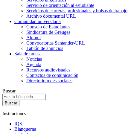
Servicio de orientación al estudiante
Servicios de carreras profesionales y bolsas de trabajo
Archivo documental URL
Comunidad universitaria
Consejo de Estudiantes
Sindicatura de Greuges
Alumni
Convocatorias Santander-URL
Tablón de anuncios
Sala de prensa
Noticias
Agenda
Recursos audiovisuales
Contactos de comunicación
Directorio redes sociales
Buscar
Instituciones
IQS
Blanquerna