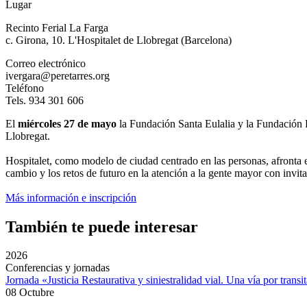
Lugar
Recinto Ferial La Farga
c. Girona, 10. L'Hospitalet de Llobregat (Barcelona)
Correo electrónico
ivergara@peretarres.org
Teléfono
Tels. 934 301 606
El
miércoles
27 de mayo
la Fundación Santa Eulalia y la Fundación 
Llobregat.
Hospitalet, como modelo de ciudad centrado en las personas, afronta e
cambio y los retos de futuro en la atención a la gente mayor con invita
Más información e inscripción
También te puede interesar
2026
Conferencias y jornadas
Jornada «Justicia Restaurativa y siniestralidad vial. Una vía por transi
08 Octubre