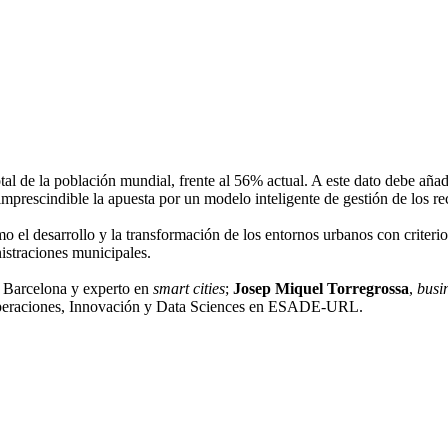
tal de la población mundial, frente al 56% actual. A este dato debe aña
a imprescindible la apuesta por un modelo inteligente de gestión de los re
o el desarrollo y la transformación de los entornos urbanos con criterio
nistraciones municipales.
a Barcelona y experto en
smart cities
;
Josep Miquel Torregrossa
,
busi
Operaciones, Innovación y Data Sciences en ESADE-URL.