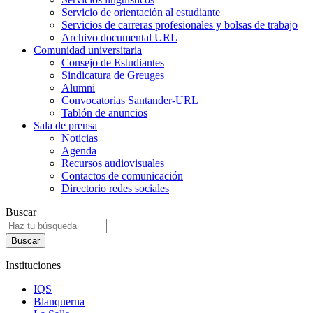
Servicio de orientación al estudiante
Servicios de carreras profesionales y bolsas de trabajo
Archivo documental URL
Comunidad universitaria
Consejo de Estudiantes
Sindicatura de Greuges
Alumni
Convocatorias Santander-URL
Tablón de anuncios
Sala de prensa
Noticias
Agenda
Recursos audiovisuales
Contactos de comunicación
Directorio redes sociales
Buscar
Instituciones
IQS
Blanquerna