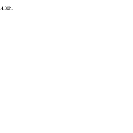
14.30h.