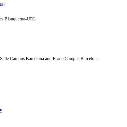
tar»
ales Blanquerna-URL
a Salle Campus Barcelona and Esade Campus Barcelona