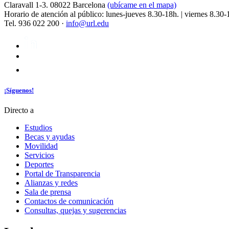
Claravall 1-3. 08022 Barcelona
(ubícame en el mapa)
Horario de atención al público: lunes-jueves 8.30-18h. | viernes 8.30-
Tel. 936 022 200 ·
info@url.edu
¡Síguenos!
Directo a
Estudios
Becas y ayudas
Movilidad
Servicios
Deportes
Portal de Transparencia
Alianzas y redes
Sala de prensa
Contactos de comunicación
Consultas, quejas y sugerencias