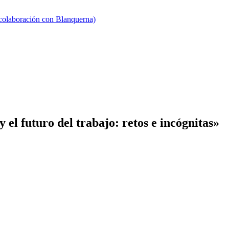
 colaboración con Blanquerna)
l futuro del trabajo: retos e incógnitas»