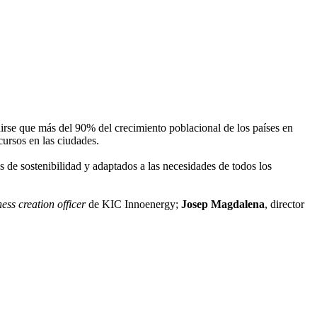
dirse que más del 90% del crecimiento poblacional de los países en
cursos en las ciudades.
s de sostenibilidad y adaptados a las necesidades de todos los
ness creation officer
de KIC Innoenergy;
Josep Magdalena
, director