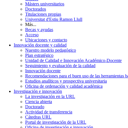
Másters universitarios
Doctorados
Titulaciones propias
Universitat d'Estiu Ramon Llull
Más...
Becas y ayudas
Acceso
Ubicaciones y contacto
Innovación docente y calidad
Nuestro modelo pedagógico
Plan estratégico
Unidad de Calidad e Innovación Académico-Docente
Seguimiento y evaluación de la calidad
Innovación docente
Recomendaciones para el buen uso de las herramientas bas
Estudios analíticos y prospectiva universitaria
Oficina de ordenación y calidad académica
Investigación e innovación
La investigación en la URL
Ciencia abierta
Doctorado
Actividad de transferencia
Cátedras URL
Portal de investigación de la URL
Oficina de investigación e innovación