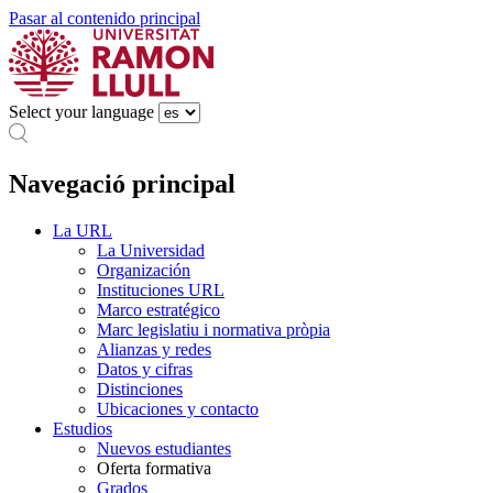
Pasar al contenido principal
Select your language
Navegació principal
La URL
La Universidad
Organización
Instituciones URL
Marco estratégico
Marc legislatiu i normativa pròpia
Alianzas y redes
Datos y cifras
Distinciones
Ubicaciones y contacto
Estudios
Nuevos estudiantes
Oferta formativa
Grados