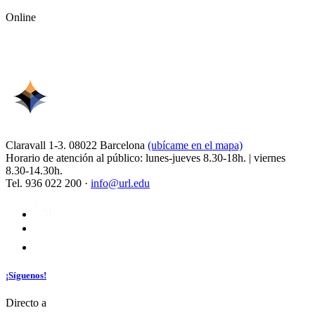
Online
Claravall 1-3. 08022 Barcelona
(ubícame en el mapa)
Horario de atención al público: lunes-jueves 8.30-18h. | viernes
8.30-14.30h.
Tel. 936 022 200 ·
info@url.edu
¡Síguenos!
Directo a