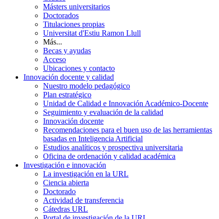
Másters universitarios
Doctorados
Titulaciones propias
Universitat d'Estiu Ramon Llull
Más...
Becas y ayudas
Acceso
Ubicaciones y contacto
Innovación docente y calidad
Nuestro modelo pedagógico
Plan estratégico
Unidad de Calidad e Innovación Académico-Docente
Seguimiento y evaluación de la calidad
Innovación docente
Recomendaciones para el buen uso de las herramientas
basadas en Inteligencia Artificial
Estudios analíticos y prospectiva universitaria
Oficina de ordenación y calidad académica
Investigación e innovación
La investigación en la URL
Ciencia abierta
Doctorado
Actividad de transferencia
Cátedras URL
Portal de investigación de la URL