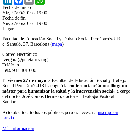
Fecha de inicio
Vie, 27/05/2016 - 19:00
Fecha de fin
Vie, 27/05/2016 - 19:00
Lugar
Facultad de Educación Social y Trabajo Social Pere Tarrés-URL
c. Santaló, 37. Barcelona (
mapa
)
Correo electrónico
ivergara@peretarres.org
Teléfono
Tels. 934 301 606
El
viernes 27 de mayo
la Facultad de Educación Social y Trabajo
Social Pere Tarrés-URL acogerá la
conferencia «Counselling: un
máster para humanizar la salud y la intervención social»
a cargo
del doctor José Carlos Bermejo, doctor en Teología Pastoral
Sanitaria.
Acto abierto a todos los públicos pero es necesaria
inscripción
previa
.
Más información