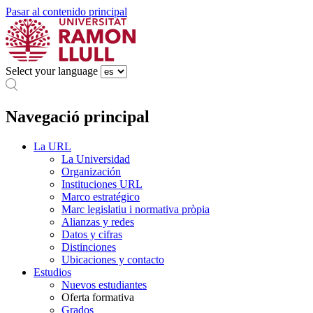
Pasar al contenido principal
Select your language
Navegació principal
La URL
La Universidad
Organización
Instituciones URL
Marco estratégico
Marc legislatiu i normativa pròpia
Alianzas y redes
Datos y cifras
Distinciones
Ubicaciones y contacto
Estudios
Nuevos estudiantes
Oferta formativa
Grados