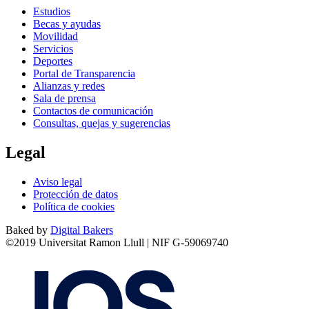
Estudios
Becas y ayudas
Movilidad
Servicios
Deportes
Portal de Transparencia
Alianzas y redes
Sala de prensa
Contactos de comunicación
Consultas, quejas y sugerencias
Legal
Aviso legal
Protección de datos
Política de cookies
Baked by
Digital Bakers
©2019 Universitat Ramon Llull | NIF G-59069740