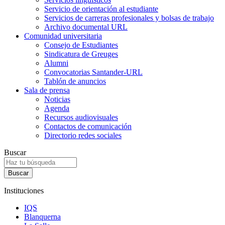
Servicio de orientación al estudiante
Servicios de carreras profesionales y bolsas de trabajo
Archivo documental URL
Comunidad universitaria
Consejo de Estudiantes
Sindicatura de Greuges
Alumni
Convocatorias Santander-URL
Tablón de anuncios
Sala de prensa
Noticias
Agenda
Recursos audiovisuales
Contactos de comunicación
Directorio redes sociales
Buscar
Instituciones
IQS
Blanquerna