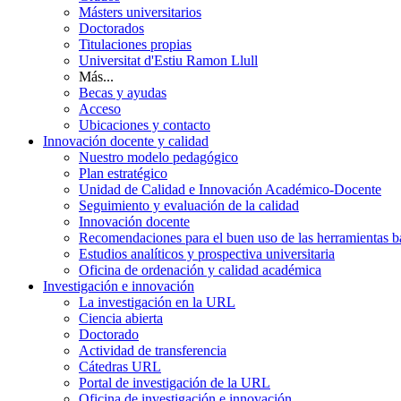
Másters universitarios
Doctorados
Titulaciones propias
Universitat d'Estiu Ramon Llull
Más...
Becas y ayudas
Acceso
Ubicaciones y contacto
Innovación docente y calidad
Nuestro modelo pedagógico
Plan estratégico
Unidad de Calidad e Innovación Académico-Docente
Seguimiento y evaluación de la calidad
Innovación docente
Recomendaciones para el buen uso de las herramientas bas
Estudios analíticos y prospectiva universitaria
Oficina de ordenación y calidad académica
Investigación e innovación
La investigación en la URL
Ciencia abierta
Doctorado
Actividad de transferencia
Cátedras URL
Portal de investigación de la URL
Oficina de investigación e innovación