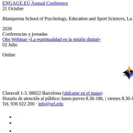
ENGAGE.EU Annual Conference
21 Octubre
Blanquerna School of Psychology, Education and Sport Sciences, L
2026
Conferencias y jornadas
Obs Webinar «La espiritualidad en la misión digital»
02 Julio
Online
Claravall 1-3. 08022 Barcelona
(ubícame en el mapa)
Horario de atención al público: lunes-jueves 8.30-18h. | viernes 8.30-
Tel. 936 022 200 ·
info@url.edu