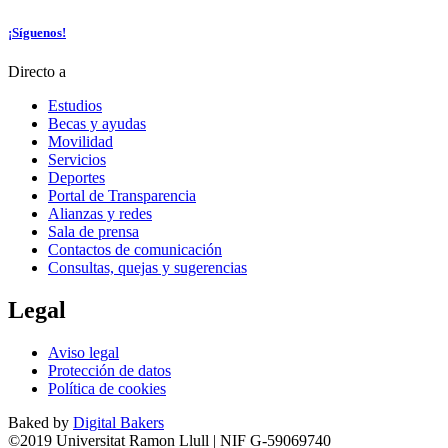
¡Síguenos!
Directo a
Estudios
Becas y ayudas
Movilidad
Servicios
Deportes
Portal de Transparencia
Alianzas y redes
Sala de prensa
Contactos de comunicación
Consultas, quejas y sugerencias
Legal
Aviso legal
Protección de datos
Política de cookies
Baked by
Digital Bakers
©2019 Universitat Ramon Llull | NIF G-59069740