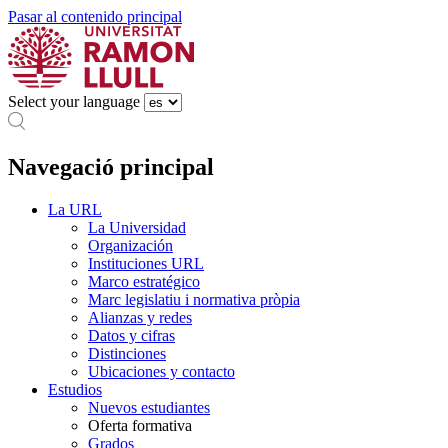
Pasar al contenido principal
Select your language
Navegació principal
La URL
La Universidad
Organización
Instituciones URL
Marco estratégico
Marc legislatiu i normativa pròpia
Alianzas y redes
Datos y cifras
Distinciones
Ubicaciones y contacto
Estudios
Nuevos estudiantes
Oferta formativa
Grados