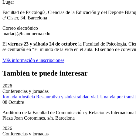
Lugar
Facultad de Psicología, Ciencias de la Educación y del Deporte Bl
c/ Císter, 34. Barcelona
Correo electrónico
martacj@blanquerna.edu
El
viernes 23 y sábado 24 de octubre
la Facultad de Psicología, Ci
se centrarán en "El mundo de la vida en el aula. El sentido de conviv
Más información e inscripciones
También te puede interesar
2026
Conferencias y jornadas
Jornada «Justicia Restaurativa y siniestralidad vial. Una vía por transi
08 Octubre
Auditorio de la Facultad de Comunicación y Relaciones Internacion
Plaza Joan Coromines, s/n. Barcelona
2026
Conferencias y jornadas