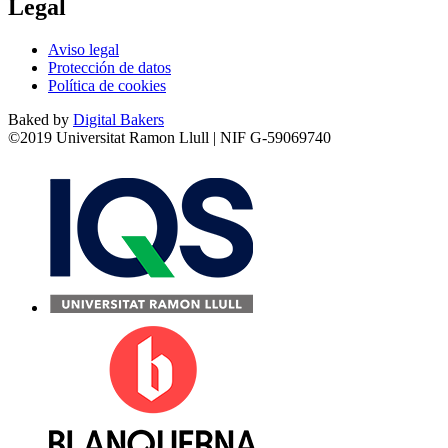
Legal
Aviso legal
Protección de datos
Política de cookies
Baked by
Digital Bakers
©2019 Universitat Ramon Llull | NIF G-59069740