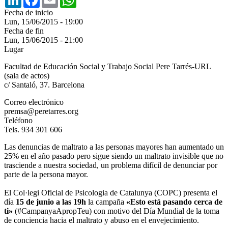
Fecha de inicio
Lun, 15/06/2015 - 19:00
Fecha de fin
Lun, 15/06/2015 - 21:00
Lugar
Facultad de Educación Social y Trabajo Social Pere Tarrés-URL
(sala de actos)
c/ Santaló, 37. Barcelona
Correo electrónico
premsa@peretarres.org
Teléfono
Tels. 934 301 606
Las denuncias de maltrato a las personas mayores han aumentado un
25% en el año pasado pero sigue siendo un maltrato invisible que no
trasciende a nuestra sociedad, un problema difícil de denunciar por
parte de la persona mayor.
El Col·legi Oficial de Psicologia de Catalunya (COPC) presenta el
día
15 de junio a las 19h
la campaña
«Esto está pasando cerca de
ti»
(#CampanyaApropTeu) con motivo del Día Mundial de la toma
de conciencia hacia el maltrato y abuso en el envejecimiento.