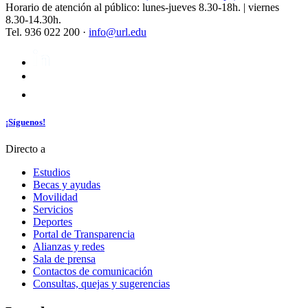
Horario de atención al público: lunes-jueves 8.30-18h. | viernes
8.30-14.30h.
Tel. 936 022 200 ·
info@url.edu
¡Síguenos!
Directo a
Estudios
Becas y ayudas
Movilidad
Servicios
Deportes
Portal de Transparencia
Alianzas y redes
Sala de prensa
Contactos de comunicación
Consultas, quejas y sugerencias