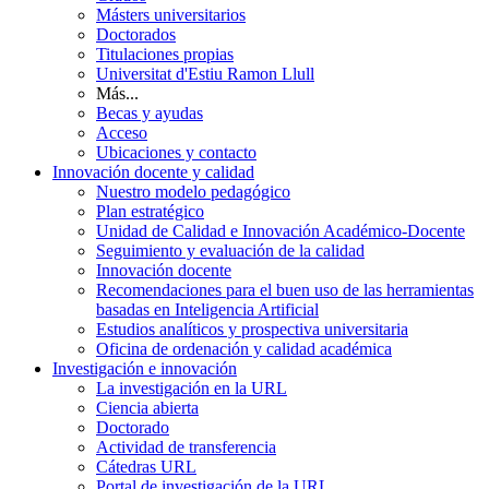
Másters universitarios
Doctorados
Titulaciones propias
Universitat d'Estiu Ramon Llull
Más...
Becas y ayudas
Acceso
Ubicaciones y contacto
Innovación docente y calidad
Nuestro modelo pedagógico
Plan estratégico
Unidad de Calidad e Innovación Académico-Docente
Seguimiento y evaluación de la calidad
Innovación docente
Recomendaciones para el buen uso de las herramientas
basadas en Inteligencia Artificial
Estudios analíticos y prospectiva universitaria
Oficina de ordenación y calidad académica
Investigación e innovación
La investigación en la URL
Ciencia abierta
Doctorado
Actividad de transferencia
Cátedras URL
Portal de investigación de la URL