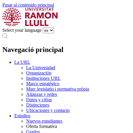
Pasar al contenido principal
Select your language
Navegació principal
La URL
La Universidad
Organización
Instituciones URL
Marco estratégico
Marc legislatiu i normativa pròpia
Alianzas y redes
Datos y cifras
Distinciones
Ubicaciones y contacto
Estudios
Nuevos estudiantes
Oferta formativa
Grados