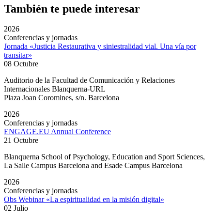
También te puede interesar
2026
Conferencias y jornadas
Jornada «Justicia Restaurativa y siniestralidad vial. Una vía por
transitar»
08 Octubre
Auditorio de la Facultad de Comunicación y Relaciones
Internacionales Blanquerna-URL
Plaza Joan Coromines, s/n. Barcelona
2026
Conferencias y jornadas
ENGAGE.EU Annual Conference
21 Octubre
Blanquerna School of Psychology, Education and Sport Sciences,
La Salle Campus Barcelona and Esade Campus Barcelona
2026
Conferencias y jornadas
Obs Webinar «La espiritualidad en la misión digital»
02 Julio