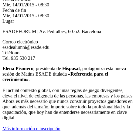
Mié, 14/01/2015 - 08:30
Fecha de fin
Mié, 14/01/2015 - 08:30
Lugar
ESADEFORUM | Av. Pedralbes, 60-62. Barcelona
Correo electrónico
esadealumni@esade.edu
Teléfono
Tel. 935 530 217
Elena Pisonero
, presidenta de
Hispasat
, protagoniza esta nueva
sesión de Matins ESADE titulada
«Referencia para el
crecimiento»
.
El actual contexto global, con unas reglas de juego divergentes,
eleva el nivel de exigencia de las personas, las empresas y los países.
Ahora es más necesario que nunca construir proyectos ganadores en
que, además del tamaño, importe sobre todo la profesionalidad y la
capacitación, que hoy han de entenderse necesariamente en clave
digital.
Más información e inscripción