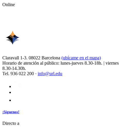
Online
Claravall 1-3. 08022 Barcelona
(ubícame en el mapa)
Horario de atención al público: lunes-jueves 8.30-18h. | viernes
8.30-14.30h.
Tel. 936 022 200 ·
info@url.edu
¡Síguenos!
Directo a