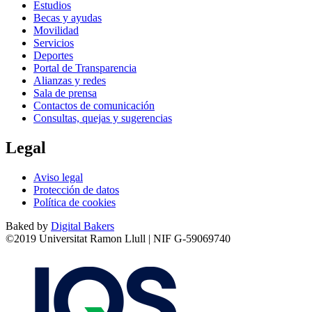
Estudios
Becas y ayudas
Movilidad
Servicios
Deportes
Portal de Transparencia
Alianzas y redes
Sala de prensa
Contactos de comunicación
Consultas, quejas y sugerencias
Legal
Aviso legal
Protección de datos
Política de cookies
Baked by
Digital Bakers
©2019 Universitat Ramon Llull | NIF G-59069740