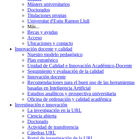
Másters universitarios
Doctorados
Titulaciones propias
Universitat d'Estiu Ramon Llull
Más...
Becas y ayudas
Acceso
Ubicaciones y contacto
Innovación docente y calidad
Nuestro modelo pedagógico
Plan estratégico
Unidad de Calidad e Innovación Académico-Docente
Seguimiento y evaluación de la calidad
Innovación docente
Recomendaciones para el buen uso de las herramientas
basadas en Inteligencia Artificial
Estudios analíticos y prospectiva universitaria
Oficina de ordenación y calidad académica
Investigación e innovación
La investigación en la URL
Ciencia abierta
Doctorado
Actividad de transferencia
Cátedras URL
Portal de investigación de la URL