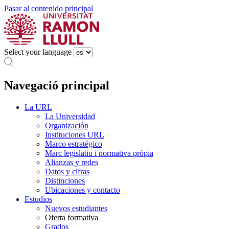
Pasar al contenido principal
Select your language
Navegació principal
La URL
La Universidad
Organización
Instituciones URL
Marco estratégico
Marc legislatiu i normativa pròpia
Alianzas y redes
Datos y cifras
Distinciones
Ubicaciones y contacto
Estudios
Nuevos estudiantes
Oferta formativa
Grados