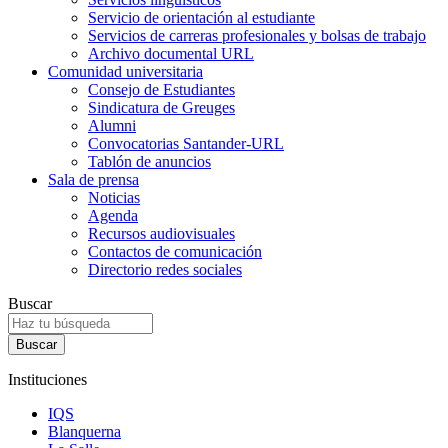
Servicio de orientación al estudiante
Servicios de carreras profesionales y bolsas de trabajo
Archivo documental URL
Comunidad universitaria
Consejo de Estudiantes
Sindicatura de Greuges
Alumni
Convocatorias Santander-URL
Tablón de anuncios
Sala de prensa
Noticias
Agenda
Recursos audiovisuales
Contactos de comunicación
Directorio redes sociales
Buscar
Instituciones
IQS
Blanquerna