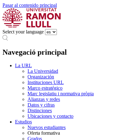
Pasar al contenido principal
Select your language
Navegació principal
La URL
La Universidad
Organización
Instituciones URL
Marco estratégico
Marc legislatiu i normativa pròpia
Alianzas y redes
Datos y cifras
Distinciones
Ubicaciones y contacto
Estudios
Nuevos estudiantes
Oferta formativa
Grados