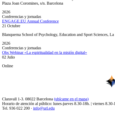
Plaza Joan Coromines, s/n. Barcelona
2026
Conferencias y jornadas
ENGAGE.EU Annual Conference
21 Octubre
Blanquerna School of Psychology, Education and Sport Sciences, L
2026
Conferencias y jornadas
Obs Webinar «La espiritualidad en la misión digital»
02 Julio
Online
Claravall 1-3. 08022 Barcelona
(ubícame en el mapa)
Horario de atención al público: lunes-jueves 8.30-18h. | viernes 8.30-
Tel. 936 022 200 ·
info@url.edu