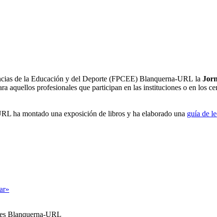
iencias de la Educación y del Deporte (FPCEE) Blanquerna-URL la
Jorn
ra aquellos profesionales que participan en las instituciones o en los c
URL ha montado una exposición de libros y ha elaborado una
guía de le
tar»
ales Blanquerna-URL