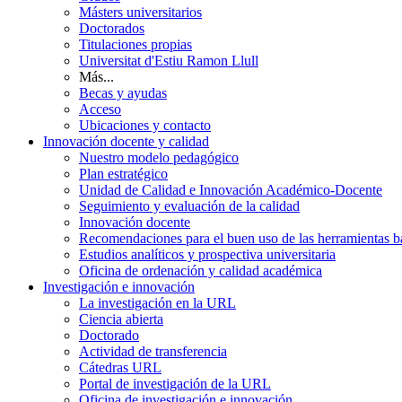
Másters universitarios
Doctorados
Titulaciones propias
Universitat d'Estiu Ramon Llull
Más...
Becas y ayudas
Acceso
Ubicaciones y contacto
Innovación docente y calidad
Nuestro modelo pedagógico
Plan estratégico
Unidad de Calidad e Innovación Académico-Docente
Seguimiento y evaluación de la calidad
Innovación docente
Recomendaciones para el buen uso de las herramientas bas
Estudios analíticos y prospectiva universitaria
Oficina de ordenación y calidad académica
Investigación e innovación
La investigación en la URL
Ciencia abierta
Doctorado
Actividad de transferencia
Cátedras URL
Portal de investigación de la URL
Oficina de investigación e innovación