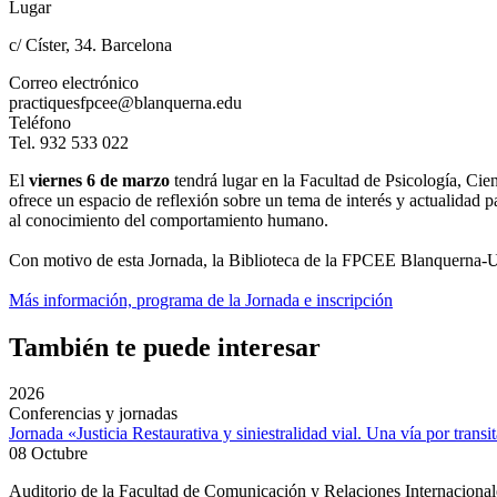
Lugar
c/ Císter, 34. Barcelona
Correo electrónico
practiquesfpcee@blanquerna.edu
Teléfono
Tel. 932 533 022
El
viernes 6 de marzo
tendrá lugar en la Facultad de Psicología, C
ofrece un espacio de reflexión sobre un tema de interés y actualidad pa
al conocimiento del comportamiento humano.
Con motivo de esta Jornada, la Biblioteca de la FPCEE Blanquerna-
Más información, programa de la Jornada e inscripción
También te puede interesar
2026
Conferencias y jornadas
Jornada «Justicia Restaurativa y siniestralidad vial. Una vía por transi
08 Octubre
Auditorio de la Facultad de Comunicación y Relaciones Internacion