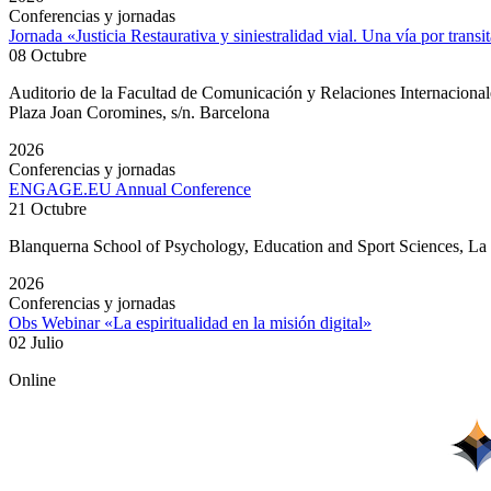
Conferencias y jornadas
Jornada «Justicia Restaurativa y siniestralidad vial. Una vía por transi
08 Octubre
Auditorio de la Facultad de Comunicación y Relaciones Internacion
Plaza Joan Coromines, s/n. Barcelona
2026
Conferencias y jornadas
ENGAGE.EU Annual Conference
21 Octubre
Blanquerna School of Psychology, Education and Sport Sciences, L
2026
Conferencias y jornadas
Obs Webinar «La espiritualidad en la misión digital»
02 Julio
Online