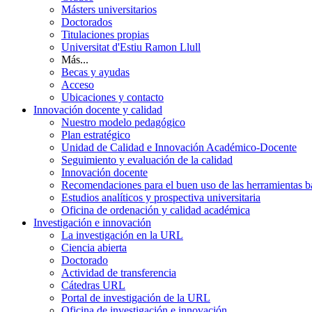
Másters universitarios
Doctorados
Titulaciones propias
Universitat d'Estiu Ramon Llull
Más...
Becas y ayudas
Acceso
Ubicaciones y contacto
Innovación docente y calidad
Nuestro modelo pedagógico
Plan estratégico
Unidad de Calidad e Innovación Académico-Docente
Seguimiento y evaluación de la calidad
Innovación docente
Recomendaciones para el buen uso de las herramientas bas
Estudios analíticos y prospectiva universitaria
Oficina de ordenación y calidad académica
Investigación e innovación
La investigación en la URL
Ciencia abierta
Doctorado
Actividad de transferencia
Cátedras URL
Portal de investigación de la URL
Oficina de investigación e innovación