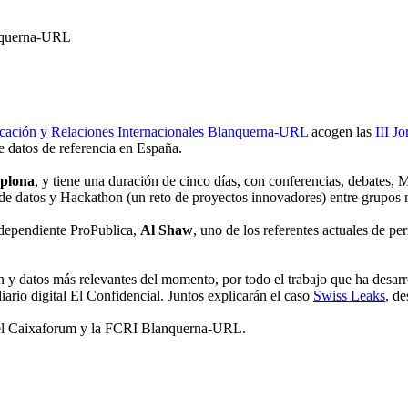
anquerna-URL
cación y Relaciones Internacionales Blanquerna-URL
acogen las
III J
datos de referencia en España.
plona
, y tiene una duración de cinco días, con conferencias, debates, 
e datos y Hackathon (un reto de proyectos innovadores) entre grupos mu
ndependiente ProPublica,
Al Shaw
, uno de los referentes actuales de pe
n y datos más relevantes del momento, por todo el trabajo que ha desarr
diario digital El Confidencial. Juntos explicarán el caso
Swiss Leaks
, d
el Caixaforum y la FCRI Blanquerna-URL.