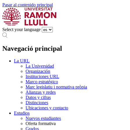
Pasar al contenido principal
Select your language
Navegació principal
La URL
La Universidad
Organización
Instituciones URL
Marco estratégico
Marc legislatiu i normativa pròpia
Alianzas y redes
Datos y cifras
Distinciones
Ubicaciones y contacto
Estudios
Nuevos estudiantes
Oferta formativa
Grados