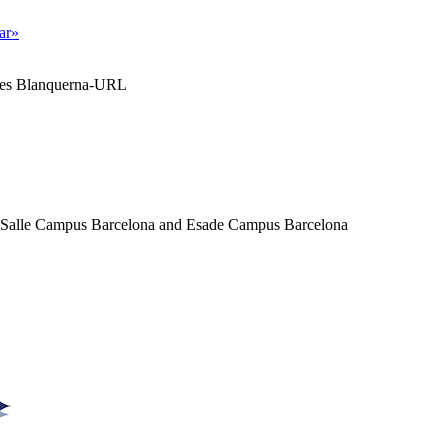
tar»
ales Blanquerna-URL
a Salle Campus Barcelona and Esade Campus Barcelona