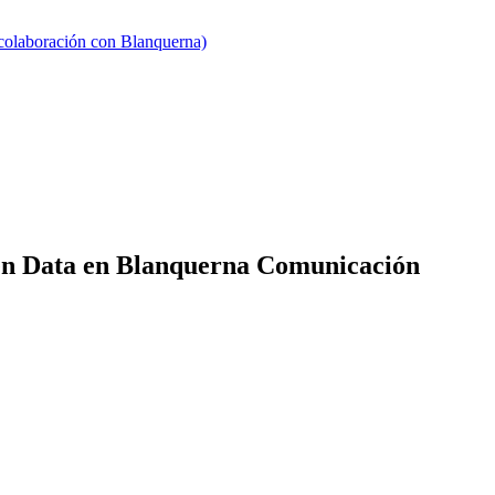
 colaboración con Blanquerna)
pen Data en Blanquerna Comunicación