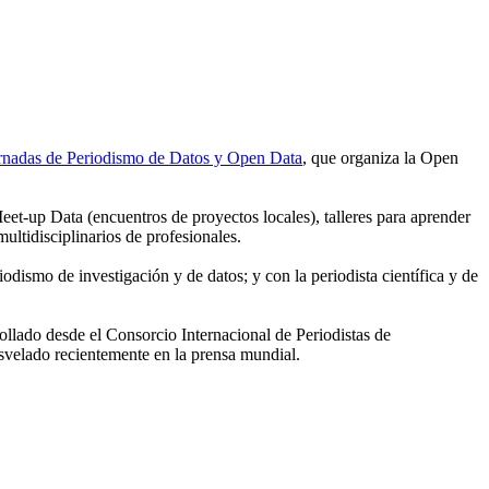
ornadas de Periodismo de Datos y Open Data
, que organiza la Open
Meet-up Data (encuentros de proyectos locales), talleres para aprender
ltidisciplinarios de profesionales.
riodismo de investigación y de datos; y con la periodista científica y de
ollado desde el Consorcio Internacional de Periodistas de
esvelado recientemente en la prensa mundial.