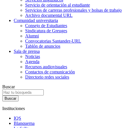
Servicio de orientación al estudiante
Servicios de carreras profesionales y bolsas de trabajo
Archivo documental URL
Comunidad universitaria
Consejo de Estudiantes
Sindicatura de Greuges
Alumni
Convocatorias Santander-URL
Tablón de anuncios
Sala de prensa
Noticias
Agenda
Recursos audiovisuales
Contactos de comunicación
Directorio redes sociales
Buscar
Instituciones
IQS
Blanquerna