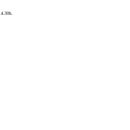
14.30h.