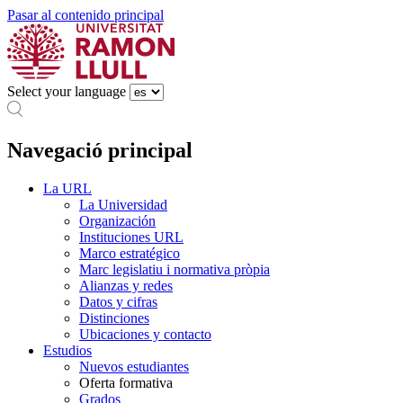
Pasar al contenido principal
Select your language
Navegació principal
La URL
La Universidad
Organización
Instituciones URL
Marco estratégico
Marc legislatiu i normativa pròpia
Alianzas y redes
Datos y cifras
Distinciones
Ubicaciones y contacto
Estudios
Nuevos estudiantes
Oferta formativa
Grados