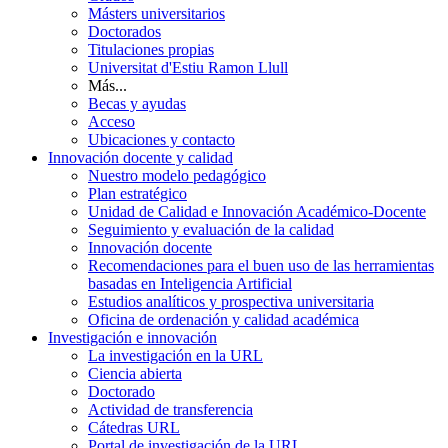
Másters universitarios
Doctorados
Titulaciones propias
Universitat d'Estiu Ramon Llull
Más...
Becas y ayudas
Acceso
Ubicaciones y contacto
Innovación docente y calidad
Nuestro modelo pedagógico
Plan estratégico
Unidad de Calidad e Innovación Académico-Docente
Seguimiento y evaluación de la calidad
Innovación docente
Recomendaciones para el buen uso de las herramientas
basadas en Inteligencia Artificial
Estudios analíticos y prospectiva universitaria
Oficina de ordenación y calidad académica
Investigación e innovación
La investigación en la URL
Ciencia abierta
Doctorado
Actividad de transferencia
Cátedras URL
Portal de investigación de la URL