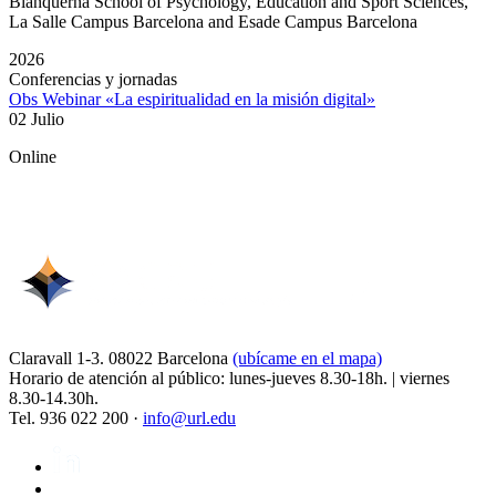
Blanquerna School of Psychology, Education and Sport Sciences,
La Salle Campus Barcelona and Esade Campus Barcelona
2026
Conferencias y jornadas
Obs Webinar «La espiritualidad en la misión digital»
02 Julio
Online
Claravall 1-3. 08022 Barcelona
(ubícame en el mapa)
Horario de atención al público: lunes-jueves 8.30-18h. | viernes
8.30-14.30h.
Tel. 936 022 200 ·
info@url.edu