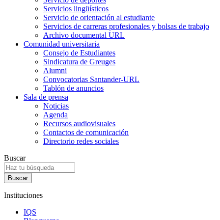
Servicios lingüísticos
Servicio de orientación al estudiante
Servicios de carreras profesionales y bolsas de trabajo
Archivo documental URL
Comunidad universitaria
Consejo de Estudiantes
Sindicatura de Greuges
Alumni
Convocatorias Santander-URL
Tablón de anuncios
Sala de prensa
Noticias
Agenda
Recursos audiovisuales
Contactos de comunicación
Directorio redes sociales
Buscar
Instituciones
IQS