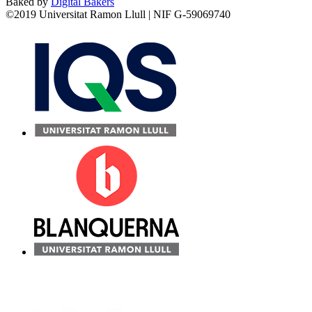
Baked by
Digital Bakers
©2019 Universitat Ramon Llull | NIF G-59069740