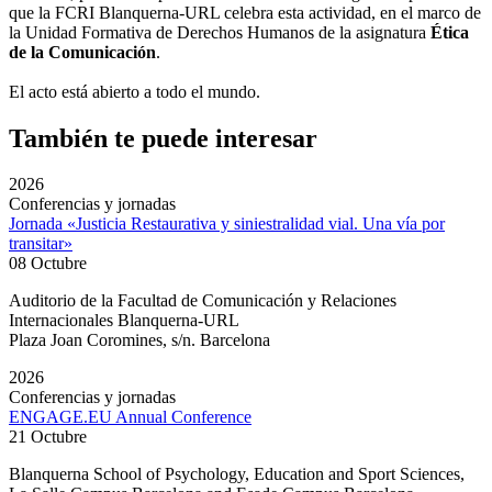
que la FCRI Blanquerna-URL celebra esta actividad, en el marco de
la Unidad Formativa de Derechos Humanos de la asignatura
Ética
de la Comunicación
.
El acto está abierto a todo el mundo.
También te puede interesar
2026
Conferencias y jornadas
Jornada «Justicia Restaurativa y siniestralidad vial. Una vía por
transitar»
08 Octubre
Auditorio de la Facultad de Comunicación y Relaciones
Internacionales Blanquerna-URL
Plaza Joan Coromines, s/n. Barcelona
2026
Conferencias y jornadas
ENGAGE.EU Annual Conference
21 Octubre
Blanquerna School of Psychology, Education and Sport Sciences,