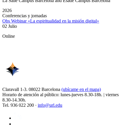
La Salle Campus Barcelona and Esade Campus Barcelona
2026
Conferencias y jornadas
Obs Webinar «La espiritualidad en la misión digital»
02 Julio
Online
Claravall 1-3. 08022 Barcelona
(ubícame en el mapa)
Horario de atención al público: lunes-jueves 8.30-18h. | viernes
8.30-14.30h.
Tel. 936 022 200 ·
info@url.edu