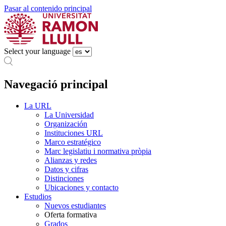
Pasar al contenido principal
Select your language
Navegació principal
La URL
La Universidad
Organización
Instituciones URL
Marco estratégico
Marc legislatiu i normativa pròpia
Alianzas y redes
Datos y cifras
Distinciones
Ubicaciones y contacto
Estudios
Nuevos estudiantes
Oferta formativa
Grados