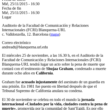
Mié, 25/11/2015 - 16:30
Fecha de fin
Mié, 25/11/2015 - 16:30
Lugar
Auditorio de la Facultad de Comunicación y Relaciones
Internacionales (FCRI) Blanquerna-URL
c. Valldonzella, 12. Barcelona (
mapa
)
Correo electrónico
andreadt@blanquerna.url.edu
El miércoles 25 de noviembre, a las 16.30 h, en el Auditorio de la
Facultad de Comunicación y Relaciones Internacionales (FCRI)
Blanquerna-URL tendrá lugar un acto sobre la pena de muerte que
contará con el testimonio de
Shujaa Graham
, condenado a muerte
durante ocho años en
California
.
Graham fue
acusado injustamente
del asesinato de un guardia en
una prisión. En 1981 fue puesto en libertad después de que el
Tribunal Supremo de California anulara su condena.
El 30 de noviembre se celebra en todo el mundo la
jornada
internacional «Ciudades por la vida, ciudades contra la pena de
muerte»
, promovida por la comunidad de Sant’Egidi. Es por ello