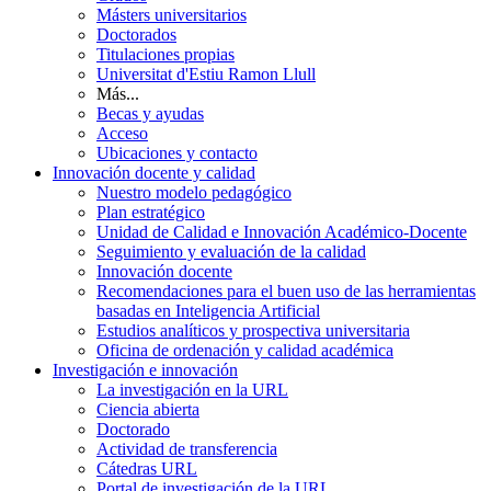
Másters universitarios
Doctorados
Titulaciones propias
Universitat d'Estiu Ramon Llull
Más...
Becas y ayudas
Acceso
Ubicaciones y contacto
Innovación docente y calidad
Nuestro modelo pedagógico
Plan estratégico
Unidad de Calidad e Innovación Académico-Docente
Seguimiento y evaluación de la calidad
Innovación docente
Recomendaciones para el buen uso de las herramientas
basadas en Inteligencia Artificial
Estudios analíticos y prospectiva universitaria
Oficina de ordenación y calidad académica
Investigación e innovación
La investigación en la URL
Ciencia abierta
Doctorado
Actividad de transferencia
Cátedras URL
Portal de investigación de la URL