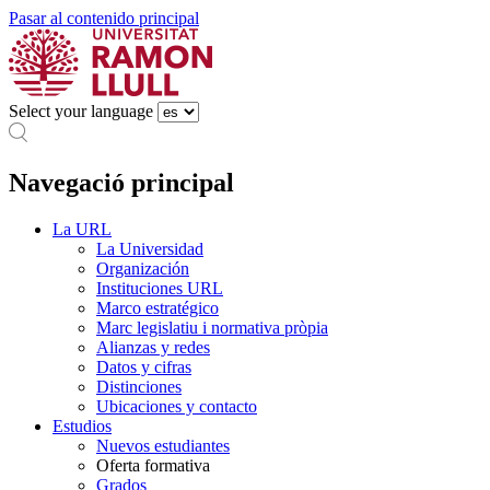
Pasar al contenido principal
Select your language
Navegació principal
La URL
La Universidad
Organización
Instituciones URL
Marco estratégico
Marc legislatiu i normativa pròpia
Alianzas y redes
Datos y cifras
Distinciones
Ubicaciones y contacto
Estudios
Nuevos estudiantes
Oferta formativa
Grados