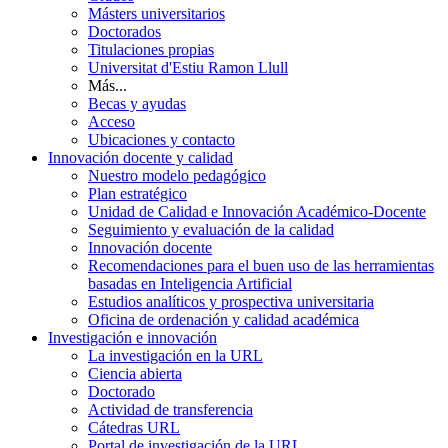
Másters universitarios
Doctorados
Titulaciones propias
Universitat d'Estiu Ramon Llull
Más...
Becas y ayudas
Acceso
Ubicaciones y contacto
Innovación docente y calidad
Nuestro modelo pedagógico
Plan estratégico
Unidad de Calidad e Innovación Académico-Docente
Seguimiento y evaluación de la calidad
Innovación docente
Recomendaciones para el buen uso de las herramientas
basadas en Inteligencia Artificial
Estudios analíticos y prospectiva universitaria
Oficina de ordenación y calidad académica
Investigación e innovación
La investigación en la URL
Ciencia abierta
Doctorado
Actividad de transferencia
Cátedras URL
Portal de investigación de la URL