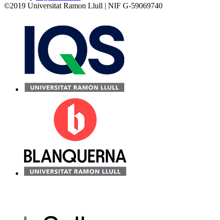
©2019 Universitat Ramon Llull | NIF G-59069740