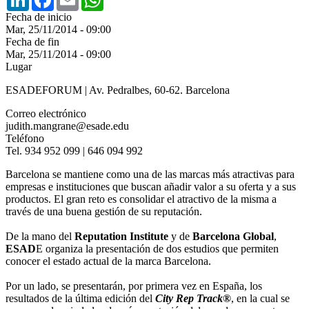
Fecha de inicio
Mar, 25/11/2014 - 09:00
Fecha de fin
Mar, 25/11/2014 - 09:00
Lugar
ESADEFORUM | Av. Pedralbes, 60-62. Barcelona
Correo electrónico
judith.mangrane@esade.edu
Teléfono
Tel. 934 952 099 | 646 094 992
Barcelona se mantiene como una de las marcas más atractivas para
empresas e instituciones que buscan añadir valor a su oferta y a sus
productos. El gran reto es consolidar el atractivo de la misma a
través de una buena gestión de su reputación.
De la mano del
Reputation Institute
y de
Barcelona Global
,
ESAD
E organiza la presentación de dos estudios que permiten
conocer el estado actual de la marca Barcelona.
Por un lado, se presentarán, por primera vez en España, los
resultados de la última edición del
City Rep Track®
, en la cual se