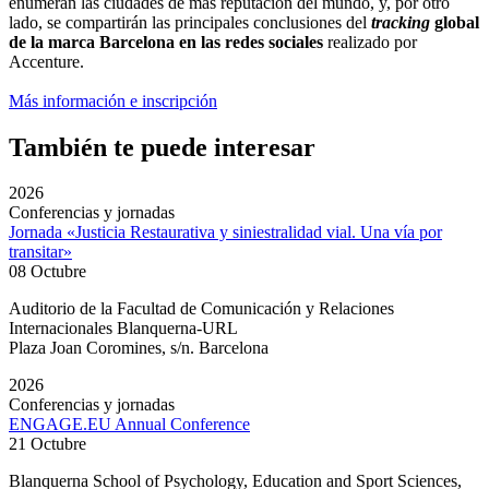
enumeran las ciudades de más reputación del mundo, y, por otro
lado, se compartirán las principales conclusiones del
tracking
global
de la marca Barcelona en las redes sociales
realizado por
Accenture.
Más información e inscripción
También te puede interesar
2026
Conferencias y jornadas
Jornada «Justicia Restaurativa y siniestralidad vial. Una vía por
transitar»
08 Octubre
Auditorio de la Facultad de Comunicación y Relaciones
Internacionales Blanquerna-URL
Plaza Joan Coromines, s/n. Barcelona
2026
Conferencias y jornadas
ENGAGE.EU Annual Conference
21 Octubre
Blanquerna School of Psychology, Education and Sport Sciences,