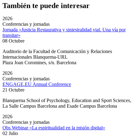
También te puede interesar
2026
Conferencias y jornadas
Jornada «Justicia Restaurativa y siniestralidad vial. Una vía por
transitar»
08 Octubre
Auditorio de la Facultad de Comunicación y Relaciones
Internacionales Blanquerna-URL
Plaza Joan Coromines, s/n. Barcelona
2026
Conferencias y jornadas
ENGAGE.EU Annual Conference
21 Octubre
Blanquerna School of Psychology, Education and Sport Sciences,
La Salle Campus Barcelona and Esade Campus Barcelona
2026
Conferencias y jornadas
Obs Webinar «La espiritualidad en la misión digital»
02 Julio