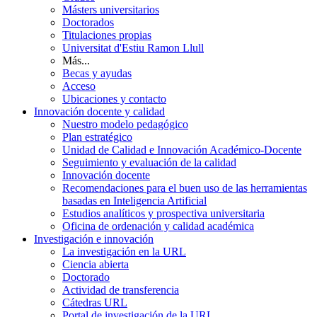
Másters universitarios
Doctorados
Titulaciones propias
Universitat d'Estiu Ramon Llull
Más...
Becas y ayudas
Acceso
Ubicaciones y contacto
Innovación docente y calidad
Nuestro modelo pedagógico
Plan estratégico
Unidad de Calidad e Innovación Académico-Docente
Seguimiento y evaluación de la calidad
Innovación docente
Recomendaciones para el buen uso de las herramientas
basadas en Inteligencia Artificial
Estudios analíticos y prospectiva universitaria
Oficina de ordenación y calidad académica
Investigación e innovación
La investigación en la URL
Ciencia abierta
Doctorado
Actividad de transferencia
Cátedras URL
Portal de investigación de la URL