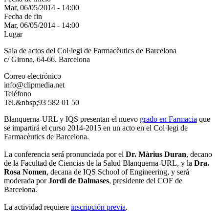
Mar, 06/05/2014 - 14:00
Fecha de fin
Mar, 06/05/2014 - 14:00
Lugar
Sala de actos del Col·legi de Farmacèutics de Barcelona
c/ Girona, 64-66. Barcelona
Correo electrónico
info@clipmedia.net
Teléfono
Tel.&nbsp;93 582 01 50
Blanquerna-URL y IQS presentan el nuevo
grado en Farmacia
que
se impartirá el curso 2014-2015 en un acto en el Col·legi de
Farmacèutics de Barcelona.
La conferencia será pronunciada por el
Dr. Màrius Duran
, decano
de la Facultad de Ciencias de la Salud Blanquerna-URL, y la
Dra.
Rosa Nomen
, decana de IQS School of Engineering, y será
moderada por
Jordi de Dalmases
, presidente del COF de
Barcelona.
La actividad requiere
inscripción previa
.