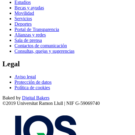
Estudios
Becas y ayudas
Movilidad
Servicios
Deportes
Portal de Transparencia
Alianzas y redes
Sala de prensa
Contactos de comunicación
Consultas, quejas y sugerencias
Legal
Aviso legal
Protección de datos
Política de cookies
Baked by
Digital Bakers
©2019 Universitat Ramon Llull | NIF G-59069740