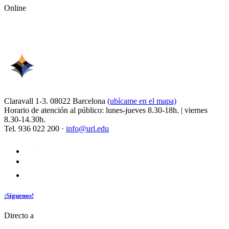
Online
Claravall 1-3. 08022 Barcelona
(ubícame en el mapa)
Horario de atención al público: lunes-jueves 8.30-18h. | viernes
8.30-14.30h.
Tel. 936 022 200 ·
info@url.edu
¡Síguenos!
Directo a