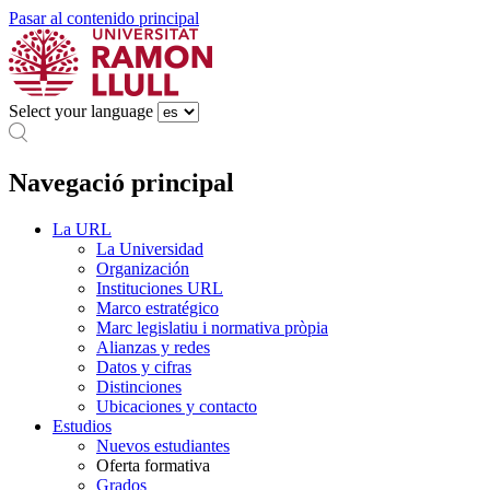
Pasar al contenido principal
Select your language
Navegació principal
La URL
La Universidad
Organización
Instituciones URL
Marco estratégico
Marc legislatiu i normativa pròpia
Alianzas y redes
Datos y cifras
Distinciones
Ubicaciones y contacto
Estudios
Nuevos estudiantes
Oferta formativa
Grados