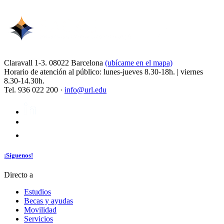
Claravall 1-3. 08022 Barcelona
(ubícame en el mapa)
Horario de atención al público: lunes-jueves 8.30-18h. | viernes
8.30-14.30h.
Tel. 936 022 200 ·
info@url.edu
¡Síguenos!
Directo a
Estudios
Becas y ayudas
Movilidad
Servicios