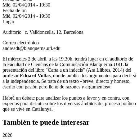
Mié, 02/04/2014 - 19:30
Fecha de fin
Mié, 02/04/2014 - 19:30
Lugar
Auditorio | c. Valldonzella, 12. Barcelona
Correo electrónico
andreadt@blanquerna.url.edu
El miércoles 2 de abril, a las 19.30h, tendrá lugar en el auditorio de
la Facultad de Ciencias de la Comunicación Blanquerna-URL la
presentación del libro "Carta a un indecís" (Ara Llibres, 2014) del
profesor
Eduard Voltas
, donde publica los argumentos para decir sí
a la independencia. Se trata de un texto «breve, directo y honesto,
escrito con pasión pero lleno de razones y argumentos».
Habrá un debate para analizar los puntos a favor y en contra, con
expertos para discutir sobre los diversos ámbitos del proceso político
que se vive en Catalunya.
También te puede interesar
2026