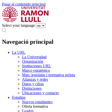
Pasar al contenido principal
Select your language
Navegació principal
La URL
La Universidad
Organización
Instituciones URL
Marco estratégico
Marc legislatiu i normativa pròpia
Alianzas y redes
Datos y cifras
Distinciones
Ubicaciones y contacto
Estudios
Nuevos estudiantes
Oferta formativa
Grados