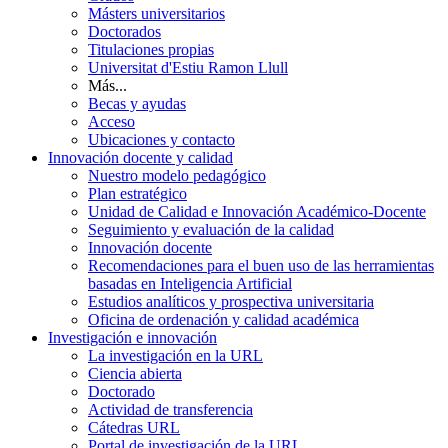
Másters universitarios
Doctorados
Titulaciones propias
Universitat d'Estiu Ramon Llull
Más...
Becas y ayudas
Acceso
Ubicaciones y contacto
Innovación docente y calidad
Nuestro modelo pedagógico
Plan estratégico
Unidad de Calidad e Innovación Académico-Docente
Seguimiento y evaluación de la calidad
Innovación docente
Recomendaciones para el buen uso de las herramientas
basadas en Inteligencia Artificial
Estudios analíticos y prospectiva universitaria
Oficina de ordenación y calidad académica
Investigación e innovación
La investigación en la URL
Ciencia abierta
Doctorado
Actividad de transferencia
Cátedras URL
Portal de investigación de la URL