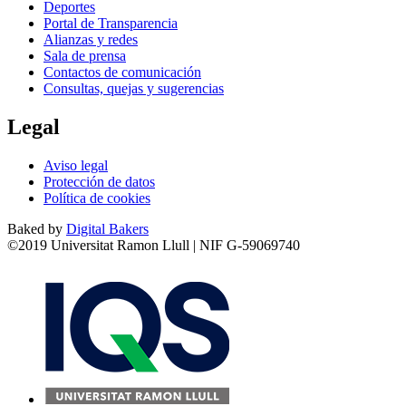
Deportes
Portal de Transparencia
Alianzas y redes
Sala de prensa
Contactos de comunicación
Consultas, quejas y sugerencias
Legal
Aviso legal
Protección de datos
Política de cookies
Baked by
Digital Bakers
©2019 Universitat Ramon Llull | NIF G-59069740