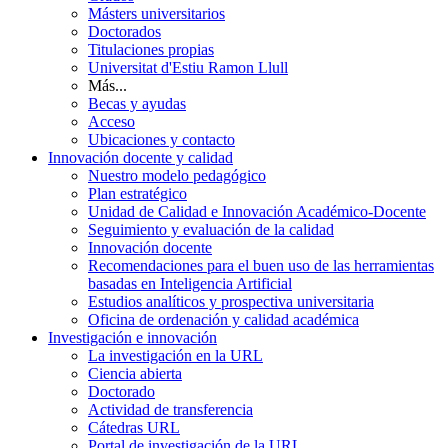
Másters universitarios
Doctorados
Titulaciones propias
Universitat d'Estiu Ramon Llull
Más...
Becas y ayudas
Acceso
Ubicaciones y contacto
Innovación docente y calidad
Nuestro modelo pedagógico
Plan estratégico
Unidad de Calidad e Innovación Académico-Docente
Seguimiento y evaluación de la calidad
Innovación docente
Recomendaciones para el buen uso de las herramientas
basadas en Inteligencia Artificial
Estudios analíticos y prospectiva universitaria
Oficina de ordenación y calidad académica
Investigación e innovación
La investigación en la URL
Ciencia abierta
Doctorado
Actividad de transferencia
Cátedras URL
Portal de investigación de la URL