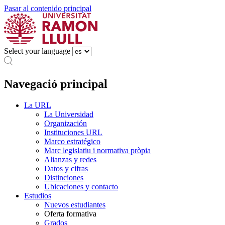
Pasar al contenido principal
Select your language
Navegació principal
La URL
La Universidad
Organización
Instituciones URL
Marco estratégico
Marc legislatiu i normativa pròpia
Alianzas y redes
Datos y cifras
Distinciones
Ubicaciones y contacto
Estudios
Nuevos estudiantes
Oferta formativa
Grados