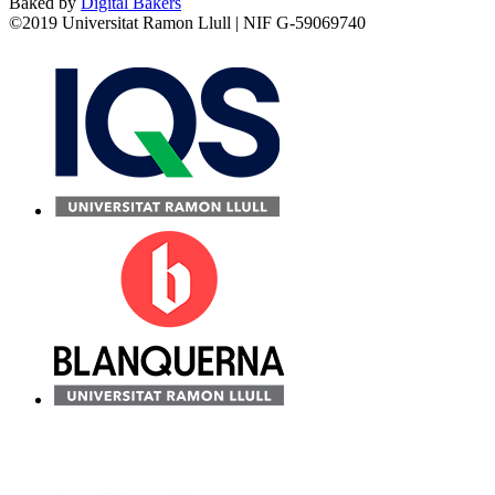
Baked by
Digital Bakers
©2019 Universitat Ramon Llull | NIF G-59069740