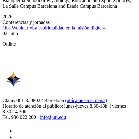
Blanquerna School of Psychology, Education and Sport Sciences,
La Salle Campus Barcelona and Esade Campus Barcelona
2026
Conferencias y jornadas
Obs Webinar «La espiritualidad en la misión digital»
02 Julio
Online
Claravall 1-3. 08022 Barcelona
(ubícame en el mapa)
Horario de atención al público: lunes-jueves 8.30-18h. | viernes
8.30-14.30h.
Tel. 936 022 200 ·
info@url.edu