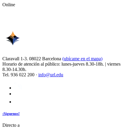
Online
Claravall 1-3. 08022 Barcelona
(ubícame en el mapa)
Horario de atención al público: lunes-jueves 8.30-18h. | viernes
8.30-14.30h.
Tel. 936 022 200 ·
info@url.edu
¡Síguenos!
Directo a