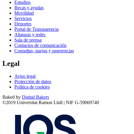
Estudios
Becas y ayudas
Movilidad
Servicios
Deportes
Portal de Transparencia
Alianzas y redes
Sala de prensa
Contactos de comunicación
Consultas, quejas y sugerencias
Legal
Aviso legal
Protección de datos
Política de cookies
Baked by
Digital Bakers
©2019 Universitat Ramon Llull | NIF G-59069740