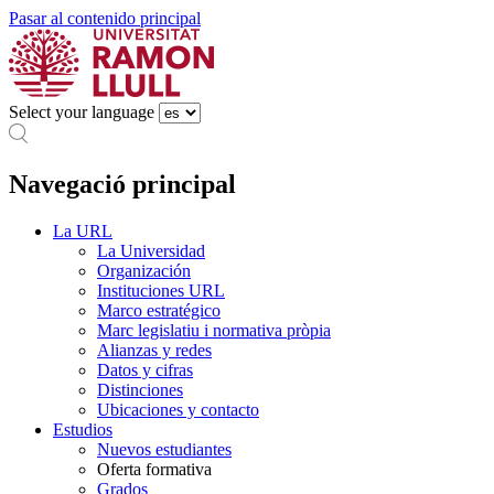
Pasar al contenido principal
Select your language
Navegació principal
La URL
La Universidad
Organización
Instituciones URL
Marco estratégico
Marc legislatiu i normativa pròpia
Alianzas y redes
Datos y cifras
Distinciones
Ubicaciones y contacto
Estudios
Nuevos estudiantes
Oferta formativa
Grados