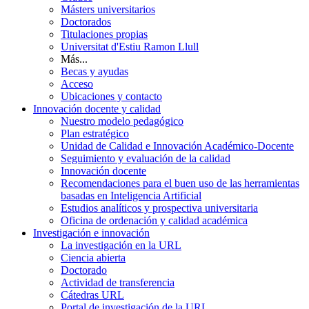
Másters universitarios
Doctorados
Titulaciones propias
Universitat d'Estiu Ramon Llull
Más...
Becas y ayudas
Acceso
Ubicaciones y contacto
Innovación docente y calidad
Nuestro modelo pedagógico
Plan estratégico
Unidad de Calidad e Innovación Académico-Docente
Seguimiento y evaluación de la calidad
Innovación docente
Recomendaciones para el buen uso de las herramientas
basadas en Inteligencia Artificial
Estudios analíticos y prospectiva universitaria
Oficina de ordenación y calidad académica
Investigación e innovación
La investigación en la URL
Ciencia abierta
Doctorado
Actividad de transferencia
Cátedras URL
Portal de investigación de la URL