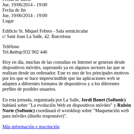
Jue, 19/06/2014 - 19:00
Fecha de fin
Jue, 19/06/2014 - 19:00
Lugar
Edificio St. Miquel Febres - Sala semicircular
c/ Sant Joan La Salle, 42. Barcelona
Teléfono
Tel.&nbsp;932 902 446
Hoy en día, muchas de las consultas en Internet se generan desde
dispositivos móviles, superando ya en algunos sectores las que se
realizan desde un ordenador. Este es uno de los principales motivos
por los que se hace imprescindible que las aplicaciones web se
adapten a diferentes formatos de dispositivos y a los diferentes
perfiles de posibles usuarios.
En esta jornada, organizada por La Salle,
Jordi Bonet (Softonic)
hablará sobre "La evolución Web en dispositivos móviles" y
Rubén
Norte (Softonic)
coordinará el worskhop sobre "Maquetación web
para móviles (diseño responsive)".
Más información e inscripción