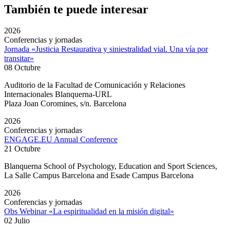
También te puede interesar
2026
Conferencias y jornadas
Jornada «Justicia Restaurativa y siniestralidad vial. Una vía por
transitar»
08 Octubre
Auditorio de la Facultad de Comunicación y Relaciones
Internacionales Blanquerna-URL
Plaza Joan Coromines, s/n. Barcelona
2026
Conferencias y jornadas
ENGAGE.EU Annual Conference
21 Octubre
Blanquerna School of Psychology, Education and Sport Sciences,
La Salle Campus Barcelona and Esade Campus Barcelona
2026
Conferencias y jornadas
Obs Webinar «La espiritualidad en la misión digital»
02 Julio