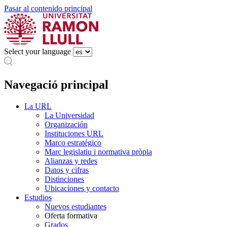
Pasar al contenido principal
Select your language
Navegació principal
La URL
La Universidad
Organización
Instituciones URL
Marco estratégico
Marc legislatiu i normativa pròpia
Alianzas y redes
Datos y cifras
Distinciones
Ubicaciones y contacto
Estudios
Nuevos estudiantes
Oferta formativa
Grados