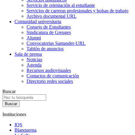
Servicio de orientación al estudiante
Servicios de carreras profesionales y bolsas de trabajo
Archivo documental URL
Comunidad universitaria
Consejo de Estudiantes
Sindicatura de Greuges
Alumni
Convocatorias Santander-URL
Tablón de anuncios
Sala de prensa
Noticias
Agenda
Recursos audiovisuales
Contactos de comunicación
Directorio redes sociales
Buscar
Instituciones
IQS
Blanquerna