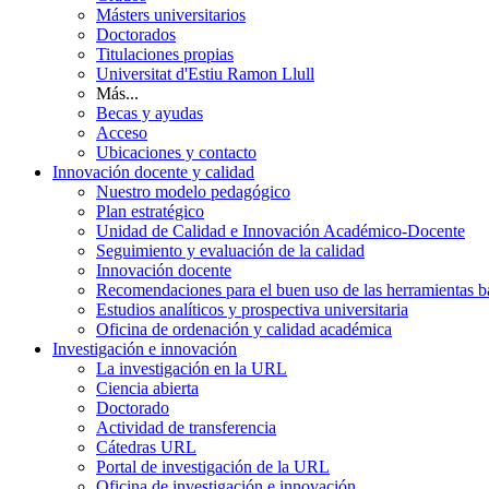
Másters universitarios
Doctorados
Titulaciones propias
Universitat d'Estiu Ramon Llull
Más...
Becas y ayudas
Acceso
Ubicaciones y contacto
Innovación docente y calidad
Nuestro modelo pedagógico
Plan estratégico
Unidad de Calidad e Innovación Académico-Docente
Seguimiento y evaluación de la calidad
Innovación docente
Recomendaciones para el buen uso de las herramientas bas
Estudios analíticos y prospectiva universitaria
Oficina de ordenación y calidad académica
Investigación e innovación
La investigación en la URL
Ciencia abierta
Doctorado
Actividad de transferencia
Cátedras URL
Portal de investigación de la URL
Oficina de investigación e innovación