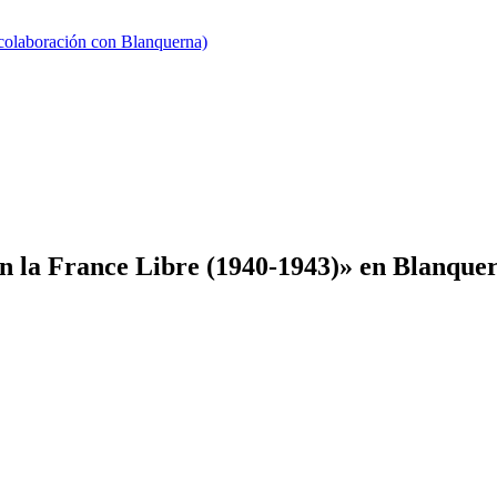
 colaboración con Blanquerna)
en la France Libre (1940-1943)» en Blanque