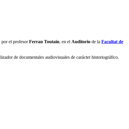
 por el profesor
Ferran Toutain
, en el
Auditorio
de la
Facultat de
alizador de documentales audiovisuales de carácter historiográfico.