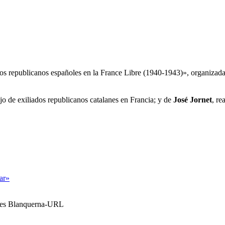
Los republicanos españoles en la France Libre (1940-1943)», organizada
ijo de exiliados republicanos catalanes en Francia; y de
José Jornet
, re
tar»
ales Blanquerna-URL