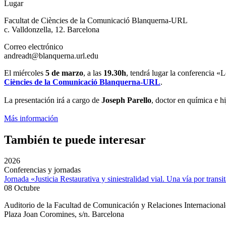
Lugar
Facultat de Ciències de la Comunicació Blanquerna-URL
c. Valldonzella, 12. Barcelona
Correo electrónico
andreadt@blanquerna.url.edu
El miércoles
5 de marzo
, a las
19.30h
, tendrá lugar la conferencia «
Ciències de la Comunicació Blanquerna-URL
.
La presentación irá a cargo de
Joseph Parello
, doctor en química e h
Más información
También te puede interesar
2026
Conferencias y jornadas
Jornada «Justicia Restaurativa y siniestralidad vial. Una vía por transi
08 Octubre
Auditorio de la Facultad de Comunicación y Relaciones Internacion
Plaza Joan Coromines, s/n. Barcelona