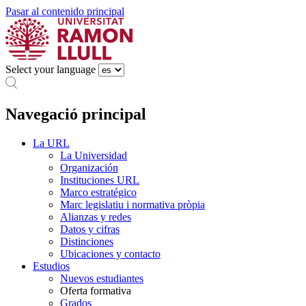
Pasar al contenido principal
Select your language
Navegació principal
La URL
La Universidad
Organización
Instituciones URL
Marco estratégico
Marc legislatiu i normativa pròpia
Alianzas y redes
Datos y cifras
Distinciones
Ubicaciones y contacto
Estudios
Nuevos estudiantes
Oferta formativa
Grados