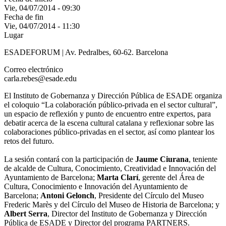
Vie, 04/07/2014 - 09:30
Fecha de fin
Vie, 04/07/2014 - 11:30
Lugar
ESADEFORUM | Av. Pedralbes, 60-62. Barcelona
Correo electrónico
carla.rebes@esade.edu
El Instituto de Gobernanza y Dirección Pública de ESADE organiza
el coloquio “La colaboración público-privada en el sector cultural”,
un espacio de reflexión y punto de encuentro entre expertos, para
debatir acerca de la escena cultural catalana y reflexionar sobre las
colaboraciones público-privadas en el sector, así como plantear los
retos del futuro.
La sesión contará con la participación de
Jaume Ciurana
, teniente
de alcalde de Cultura, Conocimiento, Creatividad e Innovación del
Ayuntamiento de Barcelona;
Marta Clarí
, gerente del Área de
Cultura, Conocimiento e Innovación del Ayuntamiento de
Barcelona;
Antoni Gelonch
, Presidente del Círculo del Museo
Frederic Marès y del Círculo del Museo de Historia de Barcelona; y
Albert Serra
, Director del Instituto de Gobernanza y Dirección
Pública de ESADE y Director del programa PARTNERS.