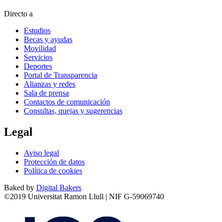
Directo a
Estudios
Becas y ayudas
Movilidad
Servicios
Deportes
Portal de Transparencia
Alianzas y redes
Sala de prensa
Contactos de comunicación
Consultas, quejas y sugerencias
Legal
Aviso legal
Protección de datos
Política de cookies
Baked by
Digital Bakers
©2019 Universitat Ramon Llull | NIF G-59069740