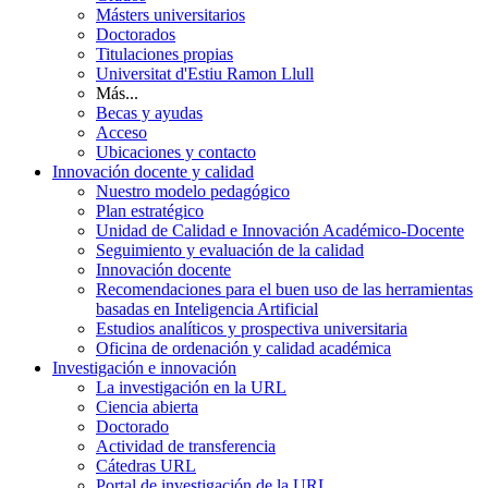
Másters universitarios
Doctorados
Titulaciones propias
Universitat d'Estiu Ramon Llull
Más...
Becas y ayudas
Acceso
Ubicaciones y contacto
Innovación docente y calidad
Nuestro modelo pedagógico
Plan estratégico
Unidad de Calidad e Innovación Académico-Docente
Seguimiento y evaluación de la calidad
Innovación docente
Recomendaciones para el buen uso de las herramientas
basadas en Inteligencia Artificial
Estudios analíticos y prospectiva universitaria
Oficina de ordenación y calidad académica
Investigación e innovación
La investigación en la URL
Ciencia abierta
Doctorado
Actividad de transferencia
Cátedras URL
Portal de investigación de la URL