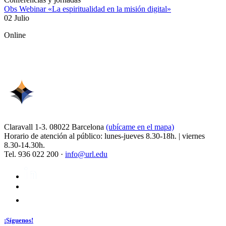
Obs Webinar «La espiritualidad en la misión digital»
02 Julio
Online
Claravall 1-3. 08022 Barcelona
(ubícame en el mapa)
Horario de atención al público: lunes-jueves 8.30-18h. | viernes
8.30-14.30h.
Tel. 936 022 200 ·
info@url.edu
¡Síguenos!