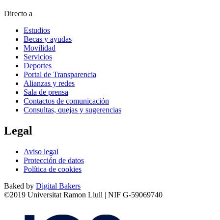
Directo a
Estudios
Becas y ayudas
Movilidad
Servicios
Deportes
Portal de Transparencia
Alianzas y redes
Sala de prensa
Contactos de comunicación
Consultas, quejas y sugerencias
Legal
Aviso legal
Protección de datos
Política de cookies
Baked by
Digital Bakers
©2019 Universitat Ramon Llull | NIF G-59069740