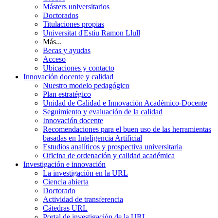
Másters universitarios
Doctorados
Titulaciones propias
Universitat d'Estiu Ramon Llull
Más...
Becas y ayudas
Acceso
Ubicaciones y contacto
Innovación docente y calidad
Nuestro modelo pedagógico
Plan estratégico
Unidad de Calidad e Innovación Académico-Docente
Seguimiento y evaluación de la calidad
Innovación docente
Recomendaciones para el buen uso de las herramientas
basadas en Inteligencia Artificial
Estudios analíticos y prospectiva universitaria
Oficina de ordenación y calidad académica
Investigación e innovación
La investigación en la URL
Ciencia abierta
Doctorado
Actividad de transferencia
Cátedras URL
Portal de investigación de la URL