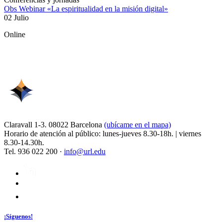
Obs Webinar «La espiritualidad en la misión digital»
02 Julio
Online
Claravall 1-3. 08022 Barcelona
(ubícame en el mapa)
Horario de atención al público: lunes-jueves 8.30-18h. | viernes
8.30-14.30h.
Tel. 936 022 200 ·
info@url.edu
¡Síguenos!