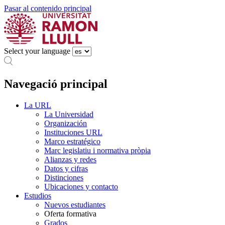
Pasar al contenido principal
Select your language
Navegació principal
La URL
La Universidad
Organización
Instituciones URL
Marco estratégico
Marc legislatiu i normativa pròpia
Alianzas y redes
Datos y cifras
Distinciones
Ubicaciones y contacto
Estudios
Nuevos estudiantes
Oferta formativa
Grados