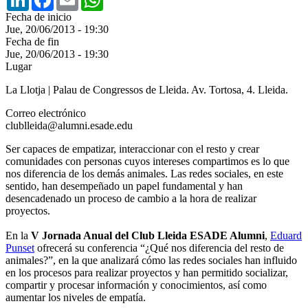
Fecha de inicio
Jue, 20/06/2013 - 19:30
Fecha de fin
Jue, 20/06/2013 - 19:30
Lugar
La Llotja | Palau de Congressos de Lleida. Av. Tortosa, 4. Lleida.
Correo electrónico
clublleida@alumni.esade.edu
Ser capaces de empatizar, interaccionar con el resto y crear
comunidades con personas cuyos intereses compartimos es lo que
nos diferencia de los demás animales. Las redes sociales, en este
sentido, han desempeñado un papel fundamental y han
desencadenado un proceso de cambio a la hora de realizar
proyectos.
En la
V Jornada Anual del Club Lleida ESADE Alumni
,
Eduard
Punset
ofrecerá su conferencia “¿Qué nos diferencia del resto de
animales?”, en la que analizará cómo las redes sociales han influido
en los procesos para realizar proyectos y han permitido socializar,
compartir y procesar información y conocimientos, así como
aumentar los niveles de empatía.