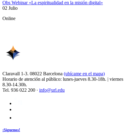
Obs Webinar «La espiritualidad en la misión digital»
02 Julio
Online
Claravall 1-3. 08022 Barcelona
(ubícame en el mapa)
Horario de atención al público: lunes-jueves 8.30-18h. | viernes
8.30-14.30h.
Tel. 936 022 200 ·
info@url.edu
¡Síguenos!