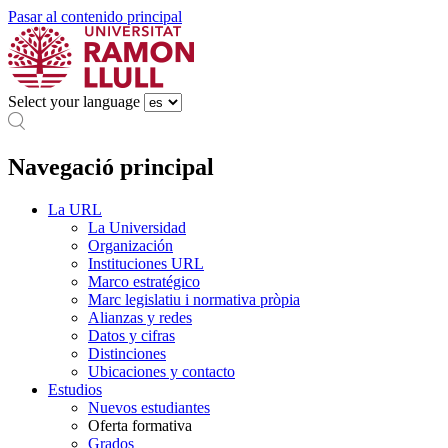
Pasar al contenido principal
Select your language
Navegació principal
La URL
La Universidad
Organización
Instituciones URL
Marco estratégico
Marc legislatiu i normativa pròpia
Alianzas y redes
Datos y cifras
Distinciones
Ubicaciones y contacto
Estudios
Nuevos estudiantes
Oferta formativa
Grados