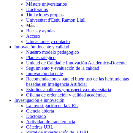
Másters universitarios
Doctorados
Titulaciones propias
Universitat d'Estiu Ramon Llull
Más...
Becas y ayudas
Acceso
Ubicaciones y contacto
Innovación docente y calidad
Nuestro modelo pedagógico
Plan estratégico
Unidad de Calidad e Innovación Académico-Docente
Seguimiento y evaluación de la calidad
Innovación docente
Recomendaciones para el buen uso de las herramientas
basadas en Inteligencia Artificial
Estudios analíticos y prospectiva universitaria
Oficina de ordenación y calidad académica
Investigación e innovación
La investigación en la URL
Ciencia abierta
Doctorado
Actividad de transferencia
Cátedras URL
Portal de investigación de la URL