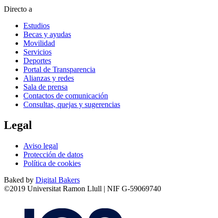
Directo a
Estudios
Becas y ayudas
Movilidad
Servicios
Deportes
Portal de Transparencia
Alianzas y redes
Sala de prensa
Contactos de comunicación
Consultas, quejas y sugerencias
Legal
Aviso legal
Protección de datos
Política de cookies
Baked by
Digital Bakers
©2019 Universitat Ramon Llull | NIF G-59069740