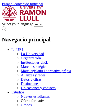
Pasar al contenido principal
Select your language
Navegació principal
La URL
La Universidad
Organización
Instituciones URL
Marco estratégico
Marc legislatiu i normativa pròpia
Alianzas y redes
Datos y cifras
Distinciones
Ubicaciones y contacto
Estudios
Nuevos estudiantes
Oferta formativa
Grados