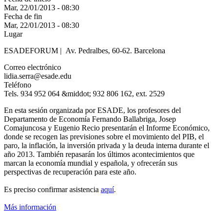
Mar, 22/01/2013 - 08:30
Fecha de fin
Mar, 22/01/2013 - 08:30
Lugar
ESADEFORUM | Av. Pedralbes, 60-62. Barcelona
Correo electrónico
lidia.serra@esade.edu
Teléfono
Tels. 934 952 064 &middot; 932 806 162, ext. 2529
En esta sesión organizada por ESADE, los profesores del
Departamento de Economía Fernando Ballabriga, Josep
Comajuncosa y Eugenio Recio presentarán el Informe Económico,
donde se recogen las previsiones sobre el movimiento del PIB, el
paro, la inflación, la inversión privada y la deuda interna durante el
año 2013. También repasarán los últimos acontecimientos que
marcan la economía mundial y española, y ofrecerán sus
perspectivas de recuperación para este año.
Es preciso confirmar asistencia
aquí
.
Más información