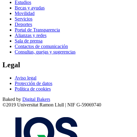
Estudios
Becas y ayudas
Movilidad
Servicios
Deportes
Portal de Transparencia
Alianzas y redes
Sala de prensa
Contactos de comunicación
Consultas, quejas y sugerencias
Legal
Aviso legal
Protección de datos
Política de cookies
Baked by
Digital Bakers
©2019 Universitat Ramon Llull | NIF G-59069740