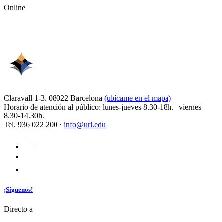
Online
Claravall 1-3. 08022 Barcelona
(ubícame en el mapa)
Horario de atención al público: lunes-jueves 8.30-18h. | viernes
8.30-14.30h.
Tel. 936 022 200 ·
info@url.edu
¡Síguenos!
Directo a