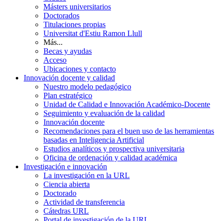
Másters universitarios
Doctorados
Titulaciones propias
Universitat d'Estiu Ramon Llull
Más...
Becas y ayudas
Acceso
Ubicaciones y contacto
Innovación docente y calidad
Nuestro modelo pedagógico
Plan estratégico
Unidad de Calidad e Innovación Académico-Docente
Seguimiento y evaluación de la calidad
Innovación docente
Recomendaciones para el buen uso de las herramientas
basadas en Inteligencia Artificial
Estudios analíticos y prospectiva universitaria
Oficina de ordenación y calidad académica
Investigación e innovación
La investigación en la URL
Ciencia abierta
Doctorado
Actividad de transferencia
Cátedras URL
Portal de investigación de la URL