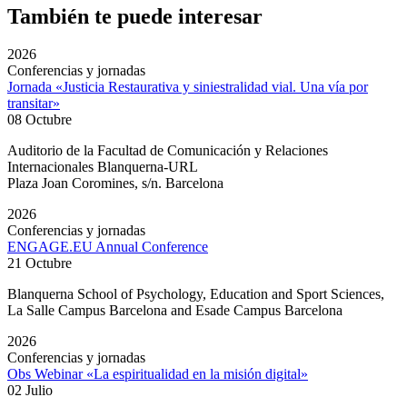
También te puede interesar
2026
Conferencias y jornadas
Jornada «Justicia Restaurativa y siniestralidad vial. Una vía por
transitar»
08 Octubre
Auditorio de la Facultad de Comunicación y Relaciones
Internacionales Blanquerna-URL
Plaza Joan Coromines, s/n. Barcelona
2026
Conferencias y jornadas
ENGAGE.EU Annual Conference
21 Octubre
Blanquerna School of Psychology, Education and Sport Sciences,
La Salle Campus Barcelona and Esade Campus Barcelona
2026
Conferencias y jornadas
Obs Webinar «La espiritualidad en la misión digital»
02 Julio