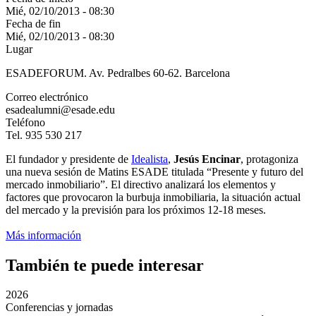
Mié, 02/10/2013 - 08:30
Fecha de fin
Mié, 02/10/2013 - 08:30
Lugar
ESADEFORUM. Av. Pedralbes 60-62. Barcelona
Correo electrónico
esadealumni@esade.edu
Teléfono
Tel. 935 530 217
El fundador y presidente de
Idealista
,
Jesús Encinar
, protagoniza
una nueva sesión de Matins ESADE titulada “Presente y futuro del
mercado inmobiliario”. El directivo analizará los elementos y
factores que provocaron la burbuja inmobiliaria, la situación actual
del mercado y la previsión para los próximos 12-18 meses.
Más información
También te puede interesar
2026
Conferencias y jornadas