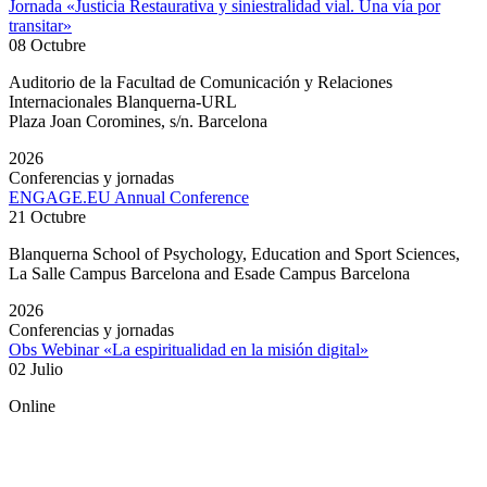
Jornada «Justicia Restaurativa y siniestralidad vial. Una vía por
transitar»
08 Octubre
Auditorio de la Facultad de Comunicación y Relaciones
Internacionales Blanquerna-URL
Plaza Joan Coromines, s/n. Barcelona
2026
Conferencias y jornadas
ENGAGE.EU Annual Conference
21 Octubre
Blanquerna School of Psychology, Education and Sport Sciences,
La Salle Campus Barcelona and Esade Campus Barcelona
2026
Conferencias y jornadas
Obs Webinar «La espiritualidad en la misión digital»
02 Julio
Online