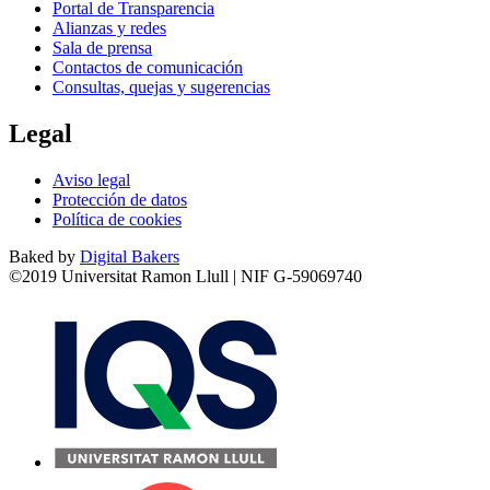
Portal de Transparencia
Alianzas y redes
Sala de prensa
Contactos de comunicación
Consultas, quejas y sugerencias
Legal
Aviso legal
Protección de datos
Política de cookies
Baked by
Digital Bakers
©2019 Universitat Ramon Llull | NIF G-59069740