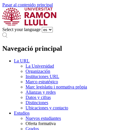
Pasar al contenido principal
Select your language
Navegació principal
La URL
La Universidad
Organización
Instituciones URL
Marco estratégico
Marc legislatiu i normativa pròpia
Alianzas y redes
Datos y cifras
Distinciones
Ubicaciones y contacto
Estudios
Nuevos estudiantes
Oferta formativa
Grados