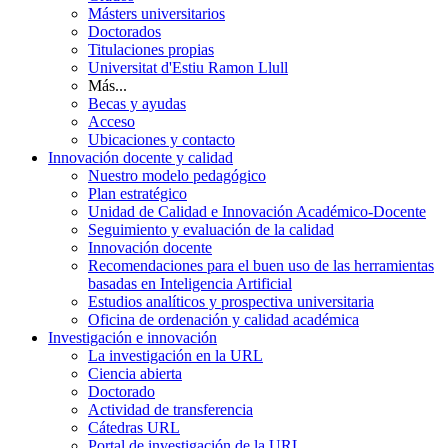
Másters universitarios
Doctorados
Titulaciones propias
Universitat d'Estiu Ramon Llull
Más...
Becas y ayudas
Acceso
Ubicaciones y contacto
Innovación docente y calidad
Nuestro modelo pedagógico
Plan estratégico
Unidad de Calidad e Innovación Académico-Docente
Seguimiento y evaluación de la calidad
Innovación docente
Recomendaciones para el buen uso de las herramientas
basadas en Inteligencia Artificial
Estudios analíticos y prospectiva universitaria
Oficina de ordenación y calidad académica
Investigación e innovación
La investigación en la URL
Ciencia abierta
Doctorado
Actividad de transferencia
Cátedras URL
Portal de investigación de la URL