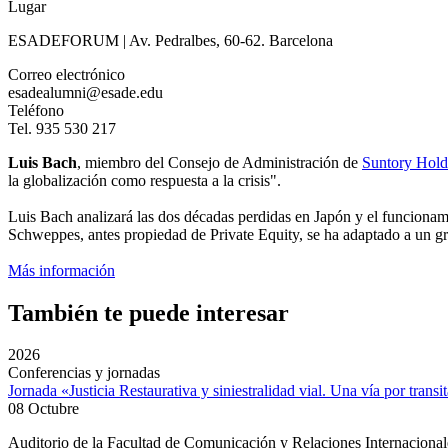
Lugar
ESADEFORUM | Av. Pedralbes, 60-62. Barcelona
Correo electrónico
esadealumni@esade.edu
Teléfono
Tel. 935 530 217
Luis Bach
, miembro del Consejo de Administración de
Suntory Hold
la globalización como respuesta a la crisis".
Luis Bach analizará las dos décadas perdidas en Japón y el funcionam
Schweppes, antes propiedad de Private Equity, se ha adaptado a un gr
Más información
También te puede interesar
2026
Conferencias y jornadas
Jornada «Justicia Restaurativa y siniestralidad vial. Una vía por transi
08 Octubre
Auditorio de la Facultad de Comunicación y Relaciones Internacion