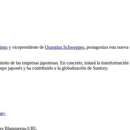
ings
y vicepresidente de
Orangina Schweppes
, protagoniza esta nuev
iento de las empresas japonesas. En concreto, tratará la transformación
upo japonés y ha contribuido a la globalización de Suntory.
tar»
ales Blanquerna-URL