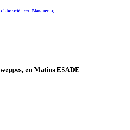
 colaboración con Blanquerna)
chweppes, en Matins ESADE