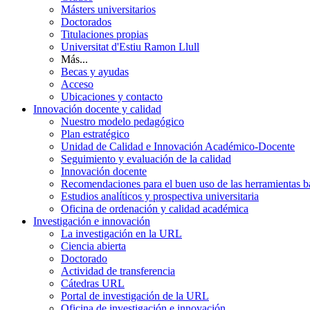
Másters universitarios
Doctorados
Titulaciones propias
Universitat d'Estiu Ramon Llull
Más...
Becas y ayudas
Acceso
Ubicaciones y contacto
Innovación docente y calidad
Nuestro modelo pedagógico
Plan estratégico
Unidad de Calidad e Innovación Académico-Docente
Seguimiento y evaluación de la calidad
Innovación docente
Recomendaciones para el buen uso de las herramientas bas
Estudios analíticos y prospectiva universitaria
Oficina de ordenación y calidad académica
Investigación e innovación
La investigación en la URL
Ciencia abierta
Doctorado
Actividad de transferencia
Cátedras URL
Portal de investigación de la URL
Oficina de investigación e innovación