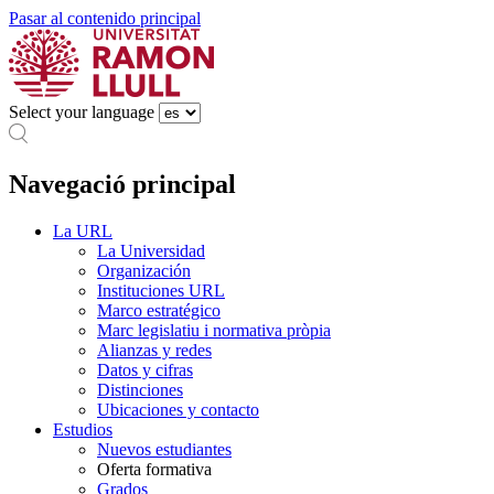
Pasar al contenido principal
Select your language
Navegació principal
La URL
La Universidad
Organización
Instituciones URL
Marco estratégico
Marc legislatiu i normativa pròpia
Alianzas y redes
Datos y cifras
Distinciones
Ubicaciones y contacto
Estudios
Nuevos estudiantes
Oferta formativa
Grados