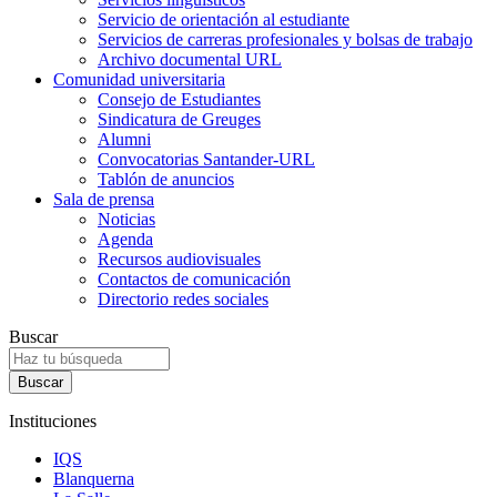
Servicio de orientación al estudiante
Servicios de carreras profesionales y bolsas de trabajo
Archivo documental URL
Comunidad universitaria
Consejo de Estudiantes
Sindicatura de Greuges
Alumni
Convocatorias Santander-URL
Tablón de anuncios
Sala de prensa
Noticias
Agenda
Recursos audiovisuales
Contactos de comunicación
Directorio redes sociales
Buscar
Instituciones
IQS
Blanquerna