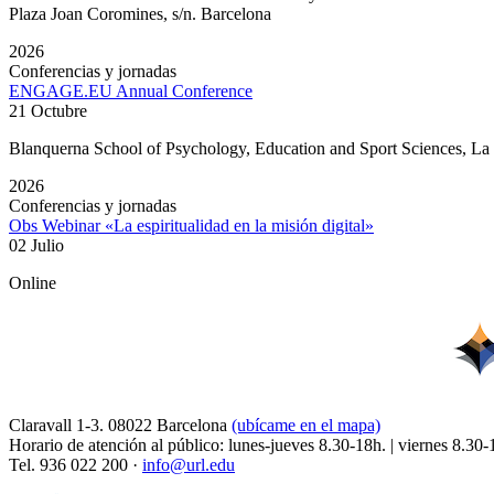
Plaza Joan Coromines, s/n. Barcelona
2026
Conferencias y jornadas
ENGAGE.EU Annual Conference
21 Octubre
Blanquerna School of Psychology, Education and Sport Sciences, L
2026
Conferencias y jornadas
Obs Webinar «La espiritualidad en la misión digital»
02 Julio
Online
Claravall 1-3. 08022 Barcelona
(ubícame en el mapa)
Horario de atención al público: lunes-jueves 8.30-18h. | viernes 8.30-
Tel. 936 022 200 ·
info@url.edu