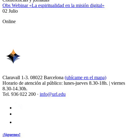
Obs Webinar «La espiritualidad en la misión digital»
02 Julio
Online
Claravall 1-3. 08022 Barcelona
(ubícame en el mapa)
Horario de atención al público: lunes-jueves 8.30-18h. | viernes
8.30-14.30h.
Tel. 936 022 200 ·
info@url.edu
¡Síguenos!