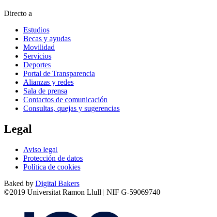
Directo a
Estudios
Becas y ayudas
Movilidad
Servicios
Deportes
Portal de Transparencia
Alianzas y redes
Sala de prensa
Contactos de comunicación
Consultas, quejas y sugerencias
Legal
Aviso legal
Protección de datos
Política de cookies
Baked by
Digital Bakers
©2019 Universitat Ramon Llull | NIF G-59069740