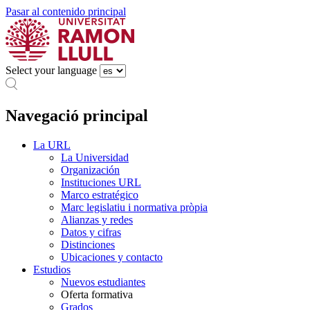
Pasar al contenido principal
Select your language
Navegació principal
La URL
La Universidad
Organización
Instituciones URL
Marco estratégico
Marc legislatiu i normativa pròpia
Alianzas y redes
Datos y cifras
Distinciones
Ubicaciones y contacto
Estudios
Nuevos estudiantes
Oferta formativa
Grados