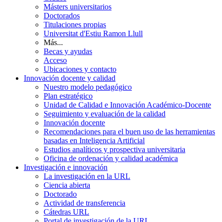
Másters universitarios
Doctorados
Titulaciones propias
Universitat d'Estiu Ramon Llull
Más...
Becas y ayudas
Acceso
Ubicaciones y contacto
Innovación docente y calidad
Nuestro modelo pedagógico
Plan estratégico
Unidad de Calidad e Innovación Académico-Docente
Seguimiento y evaluación de la calidad
Innovación docente
Recomendaciones para el buen uso de las herramientas
basadas en Inteligencia Artificial
Estudios analíticos y prospectiva universitaria
Oficina de ordenación y calidad académica
Investigación e innovación
La investigación en la URL
Ciencia abierta
Doctorado
Actividad de transferencia
Cátedras URL
Portal de investigación de la URL