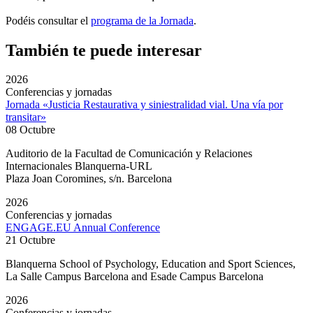
Podéis consultar el
programa de la Jornada
.
También te puede interesar
2026
Conferencias y jornadas
Jornada «Justicia Restaurativa y siniestralidad vial. Una vía por
transitar»
08 Octubre
Auditorio de la Facultad de Comunicación y Relaciones
Internacionales Blanquerna-URL
Plaza Joan Coromines, s/n. Barcelona
2026
Conferencias y jornadas
ENGAGE.EU Annual Conference
21 Octubre
Blanquerna School of Psychology, Education and Sport Sciences,
La Salle Campus Barcelona and Esade Campus Barcelona
2026
Conferencias y jornadas