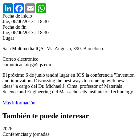
LinkedIn
Facebook
Email
WhatsApp
Fecha de inicio
Jue, 06/06/2013 - 18:30
Fecha de fin
Jue, 06/06/2013 - 18:30
Lugar
Sala Multimedia IQS | Via Augusta, 390. Barcelona
Correo electrónico
comunicacioiqs@iqs.edu
El próximo 6 de junio tendrá lugar en IQS la conferencia "Invention
and innovation. Discussing the best ways to come up with new
ideas" a cargo del Dr. Michael J. Cima, professor of Materials
Science and Engineering del Massachusetts Institute of Technology.
Más información
También te puede interesar
2026
Conferencias y jornadas