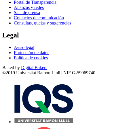
Portal de Transparencia
Alianzas y redes
Sala de prensa
Contactos de comunicación
Consultas, quejas y sugerencias
Legal
Aviso legal
Protección de datos
Política de cookies
Baked by
Digital Bakers
©2019 Universitat Ramon Llull | NIF G-59069740