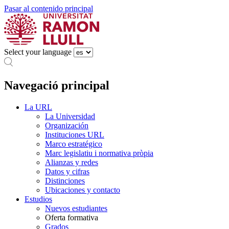
Pasar al contenido principal
Select your language
Navegació principal
La URL
La Universidad
Organización
Instituciones URL
Marco estratégico
Marc legislatiu i normativa pròpia
Alianzas y redes
Datos y cifras
Distinciones
Ubicaciones y contacto
Estudios
Nuevos estudiantes
Oferta formativa
Grados