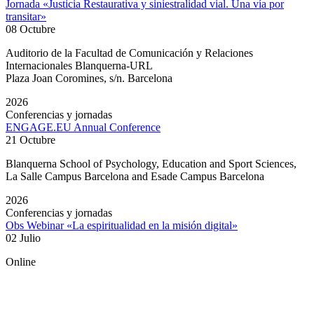
Jornada «Justicia Restaurativa y siniestralidad vial. Una vía por
transitar»
08 Octubre
Auditorio de la Facultad de Comunicación y Relaciones
Internacionales Blanquerna-URL
Plaza Joan Coromines, s/n. Barcelona
2026
Conferencias y jornadas
ENGAGE.EU Annual Conference
21 Octubre
Blanquerna School of Psychology, Education and Sport Sciences,
La Salle Campus Barcelona and Esade Campus Barcelona
2026
Conferencias y jornadas
Obs Webinar «La espiritualidad en la misión digital»
02 Julio
Online