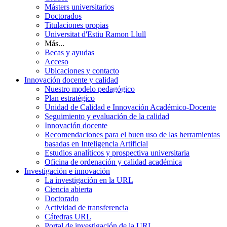
Másters universitarios
Doctorados
Titulaciones propias
Universitat d'Estiu Ramon Llull
Más...
Becas y ayudas
Acceso
Ubicaciones y contacto
Innovación docente y calidad
Nuestro modelo pedagógico
Plan estratégico
Unidad de Calidad e Innovación Académico-Docente
Seguimiento y evaluación de la calidad
Innovación docente
Recomendaciones para el buen uso de las herramientas
basadas en Inteligencia Artificial
Estudios analíticos y prospectiva universitaria
Oficina de ordenación y calidad académica
Investigación e innovación
La investigación en la URL
Ciencia abierta
Doctorado
Actividad de transferencia
Cátedras URL
Portal de investigación de la URL