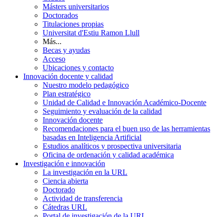
Másters universitarios
Doctorados
Titulaciones propias
Universitat d'Estiu Ramon Llull
Más...
Becas y ayudas
Acceso
Ubicaciones y contacto
Innovación docente y calidad
Nuestro modelo pedagógico
Plan estratégico
Unidad de Calidad e Innovación Académico-Docente
Seguimiento y evaluación de la calidad
Innovación docente
Recomendaciones para el buen uso de las herramientas
basadas en Inteligencia Artificial
Estudios analíticos y prospectiva universitaria
Oficina de ordenación y calidad académica
Investigación e innovación
La investigación en la URL
Ciencia abierta
Doctorado
Actividad de transferencia
Cátedras URL
Portal de investigación de la URL