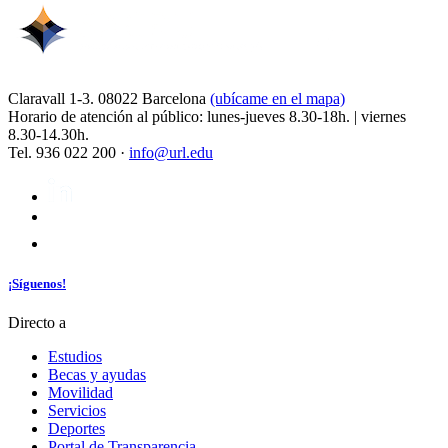
Claravall 1-3. 08022 Barcelona
(ubícame en el mapa)
Horario de atención al público: lunes-jueves 8.30-18h. | viernes
8.30-14.30h.
Tel. 936 022 200 ·
info@url.edu
¡Síguenos!
Directo a
Estudios
Becas y ayudas
Movilidad
Servicios
Deportes
Portal de Transparencia