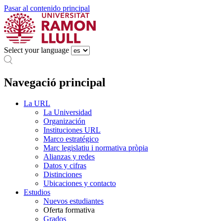
Pasar al contenido principal
Select your language
Navegació principal
La URL
La Universidad
Organización
Instituciones URL
Marco estratégico
Marc legislatiu i normativa pròpia
Alianzas y redes
Datos y cifras
Distinciones
Ubicaciones y contacto
Estudios
Nuevos estudiantes
Oferta formativa
Grados