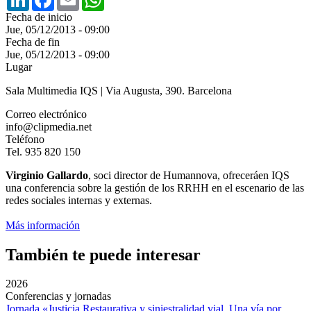
Fecha de inicio
Jue, 05/12/2013 - 09:00
Fecha de fin
Jue, 05/12/2013 - 09:00
Lugar
Sala Multimedia IQS | Via Augusta, 390. Barcelona
Correo electrónico
info@clipmedia.net
Teléfono
Tel. 935 820 150
Virginio Gallardo
, soci director de Humannova, ofreceráen IQS
una conferencia sobre la gestión de los RRHH en el escenario de las
redes sociales internas y externas.
Más información
También te puede interesar
2026
Conferencias y jornadas
Jornada «Justicia Restaurativa y siniestralidad vial. Una vía por