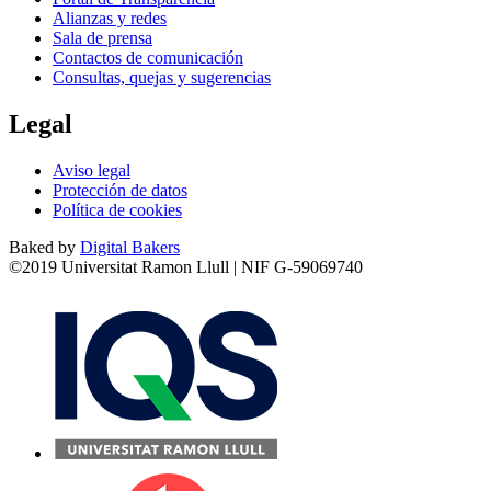
Alianzas y redes
Sala de prensa
Contactos de comunicación
Consultas, quejas y sugerencias
Legal
Aviso legal
Protección de datos
Política de cookies
Baked by
Digital Bakers
©2019 Universitat Ramon Llull | NIF G-59069740