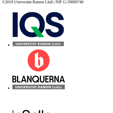
©2019 Universitat Ramon Llull | NIF G-59069740