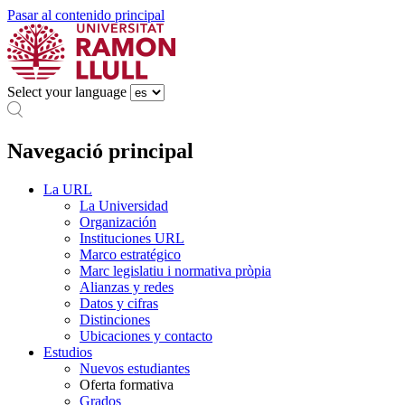
Pasar al contenido principal
Select your language
Navegació principal
La URL
La Universidad
Organización
Instituciones URL
Marco estratégico
Marc legislatiu i normativa pròpia
Alianzas y redes
Datos y cifras
Distinciones
Ubicaciones y contacto
Estudios
Nuevos estudiantes
Oferta formativa
Grados