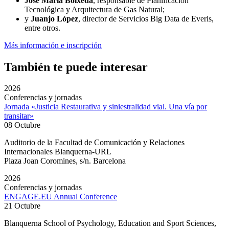
José María Boixeda
, responsable de Planificación
Tecnológica y Arquitectura de Gas Natural;
y
Juanjo López
, director de Servicios Big Data de Everis,
entre otros.
Más información e inscripción
También te puede interesar
2026
Conferencias y jornadas
Jornada «Justicia Restaurativa y siniestralidad vial. Una vía por
transitar»
08 Octubre
Auditorio de la Facultad de Comunicación y Relaciones
Internacionales Blanquerna-URL
Plaza Joan Coromines, s/n. Barcelona
2026
Conferencias y jornadas
ENGAGE.EU Annual Conference
21 Octubre
Blanquerna School of Psychology, Education and Sport Sciences,