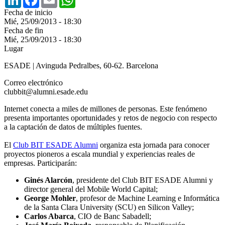
Fecha de inicio
Mié, 25/09/2013 - 18:30
Fecha de fin
Mié, 25/09/2013 - 18:30
Lugar
ESADE | Avinguda Pedralbes, 60-62. Barcelona
Correo electrónico
clubbit@alumni.esade.edu
Internet conecta a miles de millones de personas. Este fenómeno
presenta importantes oportunidades y retos de negocio con respecto
a la captación de datos de múltiples fuentes.
El
Club BIT ESADE Alumni
organiza esta jornada para conocer
proyectos pioneros a escala mundial y experiencias reales de
empresas. Participarán:
Ginés Alarcón
, presidente del Club BIT ESADE Alumni y
director general del Mobile World Capital;
George Mohler
, profesor de Machine Learning e Informática
de la Santa Clara University (SCU) en Silicon Valley;
Carlos Abarca
, CIO de Banc Sabadell;