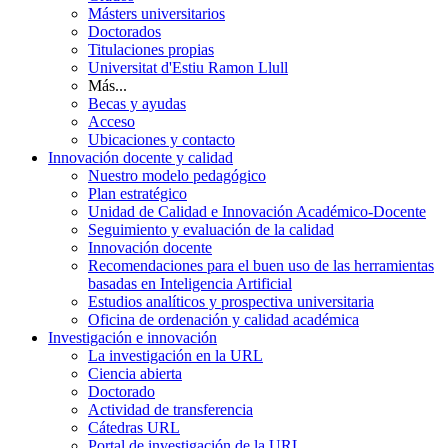
Másters universitarios
Doctorados
Titulaciones propias
Universitat d'Estiu Ramon Llull
Más...
Becas y ayudas
Acceso
Ubicaciones y contacto
Innovación docente y calidad
Nuestro modelo pedagógico
Plan estratégico
Unidad de Calidad e Innovación Académico-Docente
Seguimiento y evaluación de la calidad
Innovación docente
Recomendaciones para el buen uso de las herramientas
basadas en Inteligencia Artificial
Estudios analíticos y prospectiva universitaria
Oficina de ordenación y calidad académica
Investigación e innovación
La investigación en la URL
Ciencia abierta
Doctorado
Actividad de transferencia
Cátedras URL
Portal de investigación de la URL