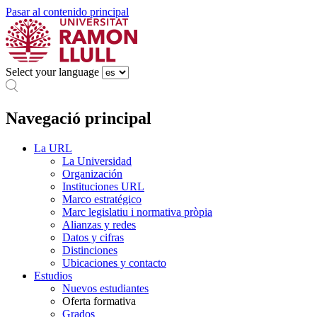
Pasar al contenido principal
Select your language
Navegació principal
La URL
La Universidad
Organización
Instituciones URL
Marco estratégico
Marc legislatiu i normativa pròpia
Alianzas y redes
Datos y cifras
Distinciones
Ubicaciones y contacto
Estudios
Nuevos estudiantes
Oferta formativa
Grados