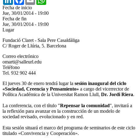
Fecha de inicio
Jue, 30/01/2014 - 19:00
Fecha de fin
Jue, 30/01/2014 - 19:00
Lugar
Fundació Claret - Sala Pere Casaldàliga
C/ Roger de Llúria, 5. Barcelona
Correo electrónico
omarti@salleurl.edu
Teléfono
Tel. 932 902 444
El jueves 30 de enero tendrá lugar la
sesión inaugural del ciclo
«Sociedad, Creencia y Pensamiento»
a cargo del vicerrector de
Política Académica de la Universitat Ramon Llull,
Dr. Jordi Riera
.
La conferencia, con el título "
Repensar la comunidad
", invitará a
la reflexión para avanzar en la construcción de un modelo de
sociedad revisado, evolucionado y en red.
Esta sesión situará el marco del programa de seminarios de este ciclo
titulado «Convivencia y Cooperación».