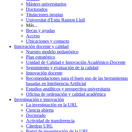
Másters universitarios
Doctorados
Titulaciones propias
Universitat d'Estiu Ramon Llull
Más...
Becas y ayudas
Acceso
Ubicaciones y contacto
Innovación docente y calidad
Nuestro modelo pedagógico
Plan estratégico
Unidad de Calidad e Innovación Académico-Docente
Seguimiento y evaluación de la calidad
Innovación docente
Recomendaciones para el buen uso de las herramientas
basadas en Inteligencia Artificial
Estudios analíticos y prospectiva universitaria
Oficina de ordenación y calidad académica
Investigación e innovación
La investigación en la URL
Ciencia abierta
Doctorado
Actividad de transferencia
Cátedras URL
Portal de investigación de la URL