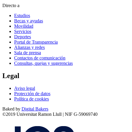
Directo a
Estudios
Becas y ayudas
Movilidad
Servicios
Deportes
Portal de Transparencia
Alianzas y redes
Sala de prensa
Contactos de comunicación
Consultas, quejas y sugerencias
Legal
Aviso legal
Protección de datos
Política de cookies
Baked by
Digital Bakers
©2019 Universitat Ramon Llull | NIF G-59069740