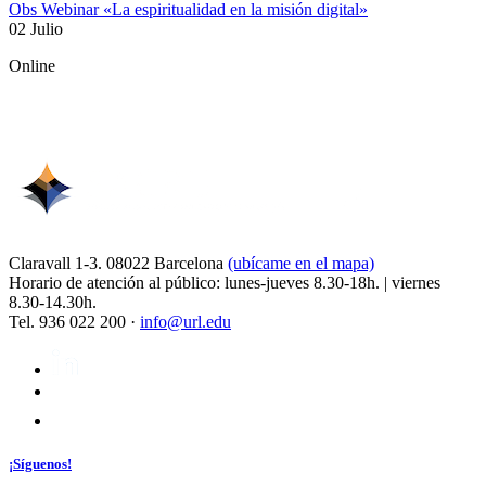
Obs Webinar «La espiritualidad en la misión digital»
02 Julio
Online
Claravall 1-3. 08022 Barcelona
(ubícame en el mapa)
Horario de atención al público: lunes-jueves 8.30-18h. | viernes
8.30-14.30h.
Tel. 936 022 200 ·
info@url.edu
¡Síguenos!