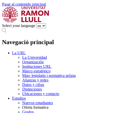
Pasar al contenido principal
Select your language
Navegació principal
La URL
La Universidad
Organización
Instituciones URL
Marco estratégico
Marc legislatiu i normativa pròpia
Alianzas y redes
Datos y cifras
Distinciones
Ubicaciones y contacto
Estudios
Nuevos estudiantes
Oferta formativa
Grados