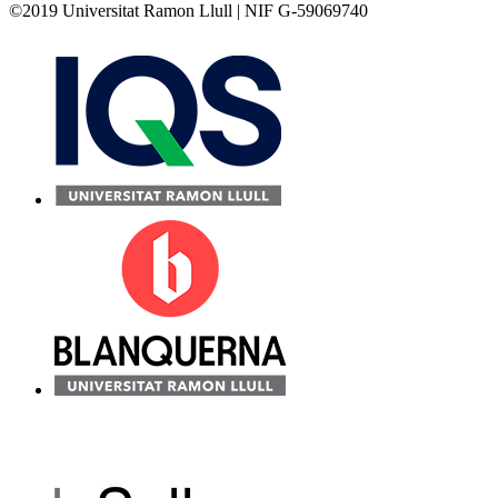
©2019 Universitat Ramon Llull | NIF G-59069740