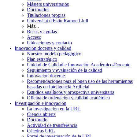
Másters universitarios
Doctorados
Titulaciones propias
Universitat d'Estiu Ramon Llull
Más...
Becas y ayudas
Acceso
Ubicaciones y contacto
Innovación docente y calidad
Nuestro modelo pedagógico
Plan estratégico
Unidad de Calidad e Innovación Académico-Docente
Seguimiento y evaluación de la calidad
Innovación docente
Recomendaciones para el buen uso de las herramientas
basadas en Inteligencia Artificial
Estudios analíticos y prospectiva universitaria
Oficina de ordenación y calidad académica
Investigación e innovación
La investigación en la URL
Ciencia abierta
Doctorado
Actividad de transferencia
Cátedras URL
Portal de investigación de la URL