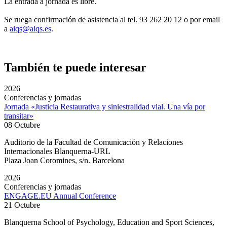
La entrada a jornada es libre.
Se ruega confirmación de asistencia al tel. 93 262 20 12 o por email
a
aiqs@aiqs.es
.
También te puede interesar
2026
Conferencias y jornadas
Jornada «Justicia Restaurativa y siniestralidad vial. Una vía por
transitar»
08 Octubre
Auditorio de la Facultad de Comunicación y Relaciones
Internacionales Blanquerna-URL
Plaza Joan Coromines, s/n. Barcelona
2026
Conferencias y jornadas
ENGAGE.EU Annual Conference
21 Octubre
Blanquerna School of Psychology, Education and Sport Sciences,