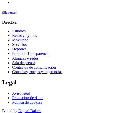
¡Síguenos!
Directo a
Estudios
Becas y ayudas
Movilidad
Servicios
Deportes
Portal de Transparencia
Alianzas y redes
Sala de prensa
Contactos de comunicación
Consultas, quejas y sugerencias
Legal
Aviso legal
Protección de datos
Política de cookies
Baked by
Digital Bakers