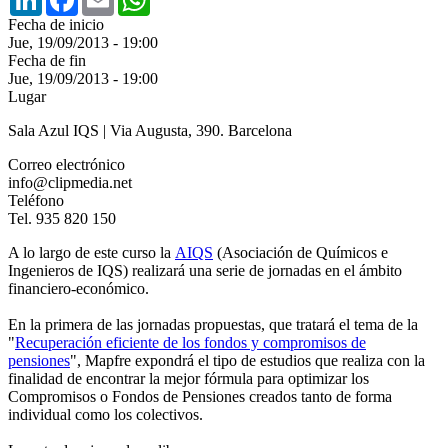
Fecha de inicio
Jue, 19/09/2013 - 19:00
Fecha de fin
Jue, 19/09/2013 - 19:00
Lugar
Sala Azul IQS | Via Augusta, 390. Barcelona
Correo electrónico
info@clipmedia.net
Teléfono
Tel. 935 820 150
A lo largo de este curso la
AIQS
(Asociación de Químicos e
Ingenieros de IQS) realizará una serie de jornadas en el ámbito
financiero-económico.
En la primera de las jornadas propuestas, que tratará el tema de la
"
Recuperación eficiente de los fondos y compromisos de
pensiones
", Mapfre expondrá el tipo de estudios que realiza con la
finalidad de encontrar la mejor fórmula para optimizar los
Compromisos o Fondos de Pensiones creados tanto de forma
individual como los colectivos.