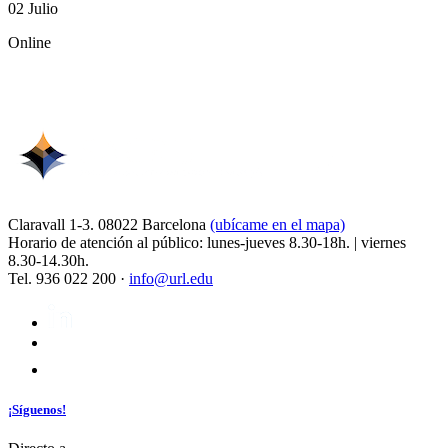
02 Julio
Online
Claravall 1-3. 08022 Barcelona
(ubícame en el mapa)
Horario de atención al público: lunes-jueves 8.30-18h. | viernes
8.30-14.30h.
Tel. 936 022 200 ·
info@url.edu
¡Síguenos!