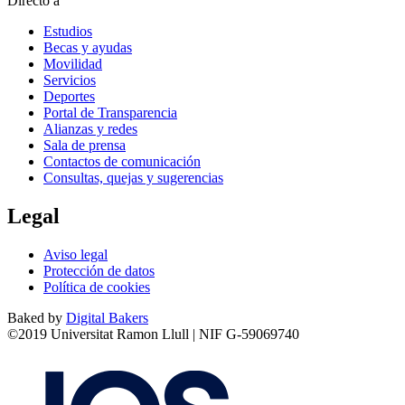
Directo a
Estudios
Becas y ayudas
Movilidad
Servicios
Deportes
Portal de Transparencia
Alianzas y redes
Sala de prensa
Contactos de comunicación
Consultas, quejas y sugerencias
Legal
Aviso legal
Protección de datos
Política de cookies
Baked by
Digital Bakers
©2019 Universitat Ramon Llull | NIF G-59069740