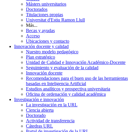
Másters universitarios
Doctorados
Titulaciones propias
Universitat d'Estiu Ramon Llull
Más...
Becas y ayudas
Acceso
Ubicaciones y contacto
Innovación docente y calidad
Nuestro modelo pedagógico
Plan estratégico
Unidad de Calidad e Innovación Académico-Docente
Seguimiento y evaluación de la calidad
Innovación docente
Recomendaciones para el buen uso de las herramientas
basadas en Inteligencia Artificial
Estudios analíticos y prospectiva universitaria
Oficina de ordenación y calidad académica
Investigación e innovación
La investigación en la URL
Ciencia abierta
Doctorado
Actividad de transferencia
Cátedras URL
Portal de investigación de la URL