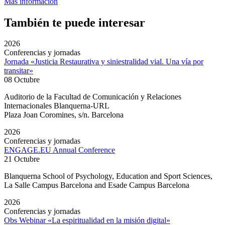
Más información
También te puede interesar
2026
Conferencias y jornadas
Jornada «Justicia Restaurativa y siniestralidad vial. Una vía por
transitar»
08 Octubre
Auditorio de la Facultad de Comunicación y Relaciones
Internacionales Blanquerna-URL
Plaza Joan Coromines, s/n. Barcelona
2026
Conferencias y jornadas
ENGAGE.EU Annual Conference
21 Octubre
Blanquerna School of Psychology, Education and Sport Sciences,
La Salle Campus Barcelona and Esade Campus Barcelona
2026
Conferencias y jornadas
Obs Webinar «La espiritualidad en la misión digital»