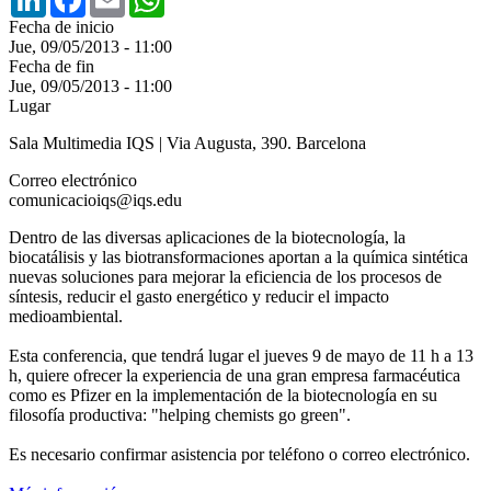
Fecha de inicio
Jue, 09/05/2013 - 11:00
Fecha de fin
Jue, 09/05/2013 - 11:00
Lugar
Sala Multimedia IQS | Via Augusta, 390. Barcelona
Correo electrónico
comunicacioiqs@iqs.edu
Dentro de las diversas aplicaciones de la biotecnología, la
biocatálisis y las biotransformaciones aportan a la química sintética
nuevas soluciones para mejorar la eficiencia de los procesos de
síntesis, reducir el gasto energético y reducir el impacto
medioambiental.
Esta conferencia, que tendrá lugar el jueves 9 de mayo de 11 h a 13
h, quiere ofrecer la experiencia de una gran empresa farmacéutica
como es Pfizer en la implementación de la biotecnología en su
filosofía productiva: "helping chemists go green".
Es necesario confirmar asistencia por teléfono o correo electrónico.