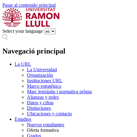
Pasar al contenido principal
Select your language
Navegació principal
La URL
La Universidad
Organización
Instituciones URL
Marco estratégico
Marc legislatiu i normativa pròpia
Alianzas y redes
Datos y cifras
Distinciones
Ubicaciones y contacto
Estudios
Nuevos estudiantes
Oferta formativa
Grados