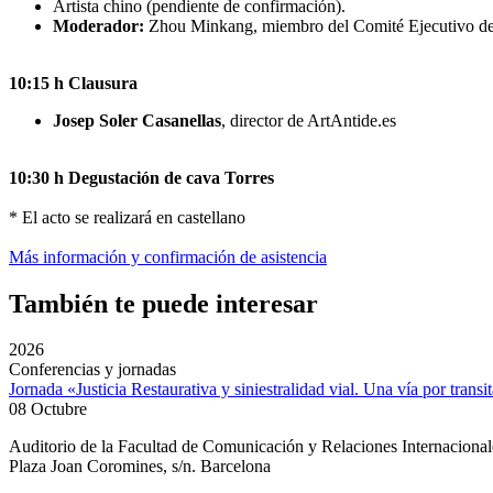
Artista chino (pendiente de confirmación).
Moderador:
Zhou Minkang, miembro del Comité Ejecutivo d
10:15 h Clausura
Josep Soler Casanellas
, director de ArtAntide.es
10:30 h Degustación de cava Torres
* El acto se realizará en castellano
Más información y confirmación de asistencia
También te puede interesar
2026
Conferencias y jornadas
Jornada «Justicia Restaurativa y siniestralidad vial. Una vía por transi
08 Octubre
Auditorio de la Facultad de Comunicación y Relaciones Internacion
Plaza Joan Coromines, s/n. Barcelona