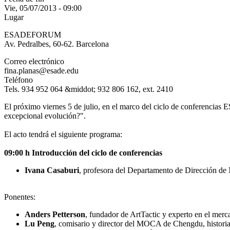
Vie, 05/07/2013 - 09:00
Lugar
ESADEFORUM
Av. Pedralbes, 60-62. Barcelona
Correo electrónico
fina.planas@esade.edu
Teléfono
Tels. 934 952 064 &middot; 932 806 162, ext. 2410
El próximo viernes 5 de julio, en el marco del ciclo de conferencia
excepcional evolución?".
El acto tendrá el siguiente programa:
09:00 h Introducción del ciclo de conferencias
Ivana Casaburi
, profesora del Departamento de Dirección 
Ponentes:
Anders Petterson
, fundador de ArtTactic y experto en el merca
Lu Peng
, comisario y director del MOCA de Chengdu, historiado