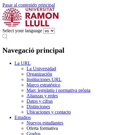
Pasar al contenido principal
Select your language
Navegació principal
La URL
La Universidad
Organización
Instituciones URL
Marco estratégico
Marc legislatiu i normativa pròpia
Alianzas y redes
Datos y cifras
Distinciones
Ubicaciones y contacto
Estudios
Nuevos estudiantes
Oferta formativa
Grados