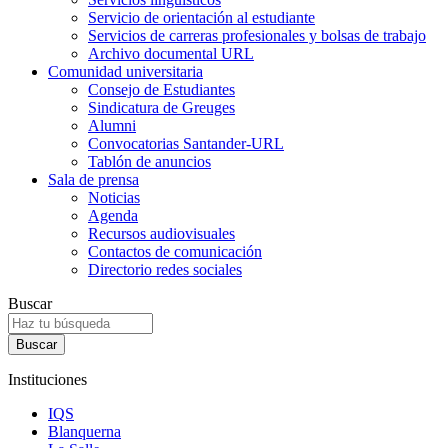
Servicio de orientación al estudiante
Servicios de carreras profesionales y bolsas de trabajo
Archivo documental URL
Comunidad universitaria
Consejo de Estudiantes
Sindicatura de Greuges
Alumni
Convocatorias Santander-URL
Tablón de anuncios
Sala de prensa
Noticias
Agenda
Recursos audiovisuales
Contactos de comunicación
Directorio redes sociales
Buscar
Instituciones
IQS
Blanquerna