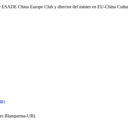
e ESADE China Europe Club y director del máster en EU-China Cultu
tar»
ales Blanquerna-URL