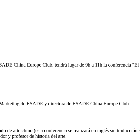
s ESADE China Europe Club, tendrá lugar de 9h a 11h la conferencia "E
de Marketing de ESADE y directora de ESADE China Europe Club.
do de arte chino (esta conferencia se realizará en inglés sin traducción 
r y profesor de historia del arte.