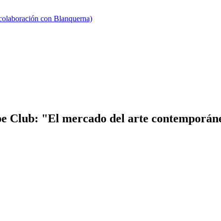
 colaboración con Blanquerna)
 Club: "El mercado del arte contemporáneo