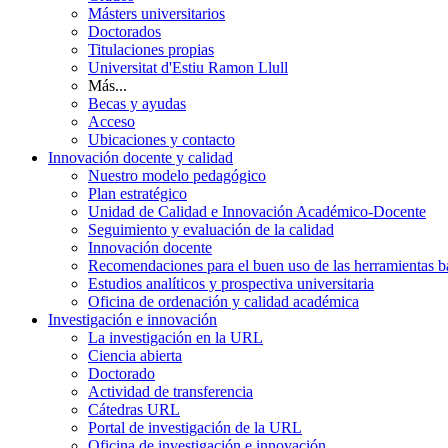
Másters universitarios
Doctorados
Titulaciones propias
Universitat d'Estiu Ramon Llull
Más...
Becas y ayudas
Acceso
Ubicaciones y contacto
Innovación docente y calidad
Nuestro modelo pedagógico
Plan estratégico
Unidad de Calidad e Innovación Académico-Docente
Seguimiento y evaluación de la calidad
Innovación docente
Recomendaciones para el buen uso de las herramientas bas
Estudios analíticos y prospectiva universitaria
Oficina de ordenación y calidad académica
Investigación e innovación
La investigación en la URL
Ciencia abierta
Doctorado
Actividad de transferencia
Cátedras URL
Portal de investigación de la URL
Oficina de investigación e innovación