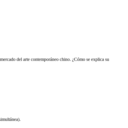
l mercado del arte contemporáneo chino. ¿Cómo se explica su
simultánea).