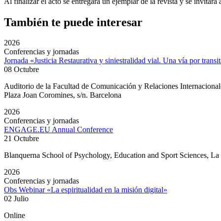
Al finalizar el acto se entregará un ejemplar de la revista y se invitará
También te puede interesar
2026
Conferencias y jornadas
Jornada «Justicia Restaurativa y siniestralidad vial. Una vía por transi
08 Octubre
Auditorio de la Facultad de Comunicación y Relaciones Internacion
Plaza Joan Coromines, s/n. Barcelona
2026
Conferencias y jornadas
ENGAGE.EU Annual Conference
21 Octubre
Blanquerna School of Psychology, Education and Sport Sciences, L
2026
Conferencias y jornadas
Obs Webinar «La espiritualidad en la misión digital»
02 Julio
Online