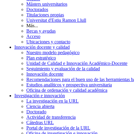
Másters universitarios
Doctorados
Titulaciones propias
Universitat d'Estiu Ramon Llull
Más...
Becas y ayudas
Acceso
Ubicaciones y contacto
Innovación docente y calidad
Nuestro modelo pedagógico
Plan estratégico
Unidad de Calidad e Innovación Académico-Docente
Seguimiento y evaluación de la calidad
Innovación docente
Recomendaciones para el buen uso de las herramientas bas
Estudios analíticos y prospectiva universitaria
Oficina de ordenación y calidad académica
Investigación e innovación
La investigación en la URL
Ciencia abierta
Doctorado
Actividad de transferencia
Cátedras URL
Portal de investigación de la URL
Oficina de investigación e innovación