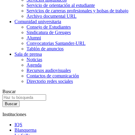
Servicio de orientación al estudiante
Servicios de carreras profesionales y bolsas de trabajo
Archivo documental URL
Comunidad universitaria
Consejo de Estudiantes
Sindicatura de Greuges
Alumni
Convocatorias Santander-URL
Tablón de anuncios
Sala de prensa
Noticias
Agenda
Recursos audiovisuales
Contactos de comunicación
Directorio redes sociales
Buscar
Instituciones
IQS
Blanquerna