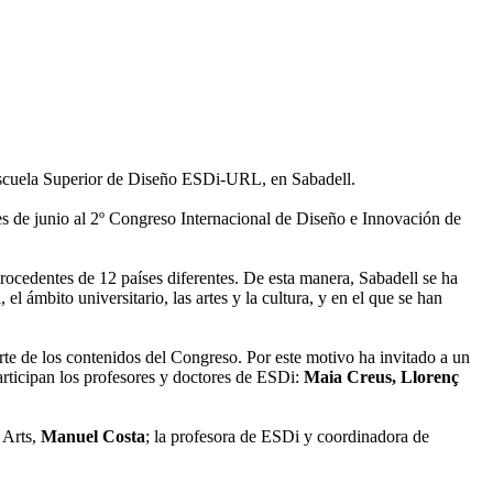
la Escuela Superior de Diseño ESDi-URL, en Sabadell.
es de junio al 2º Congreso Internacional de Diseño e Innovación de
ocedentes de 12 países diferentes. De esta manera, Sabadell se ha
ámbito universitario, las artes y la cultura, y en el que se han
arte de los contenidos del Congreso. Por este motivo ha invitado a un
participan los profesores y doctores de ESDi:
Maia Creus, Llorenç
ó Arts,
Manuel Costa
; la profesora de ESDi y coordinadora de