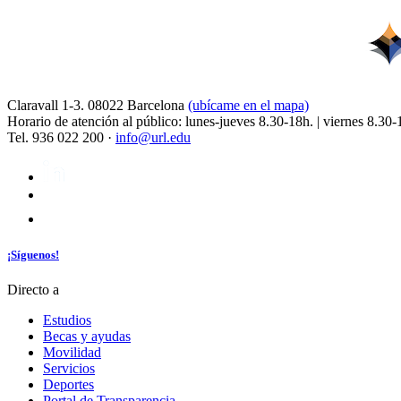
Claravall 1-3. 08022 Barcelona
(ubícame en el mapa)
Horario de atención al público: lunes-jueves 8.30-18h. | viernes 8.30-
Tel. 936 022 200 ·
info@url.edu
¡Síguenos!
Directo a
Estudios
Becas y ayudas
Movilidad
Servicios
Deportes
Portal de Transparencia