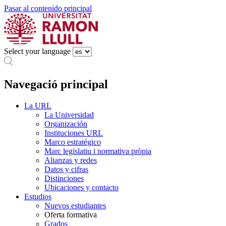
Pasar al contenido principal
Select your language
Navegació principal
La URL
La Universidad
Organización
Instituciones URL
Marco estratégico
Marc legislatiu i normativa pròpia
Alianzas y redes
Datos y cifras
Distinciones
Ubicaciones y contacto
Estudios
Nuevos estudiantes
Oferta formativa
Grados