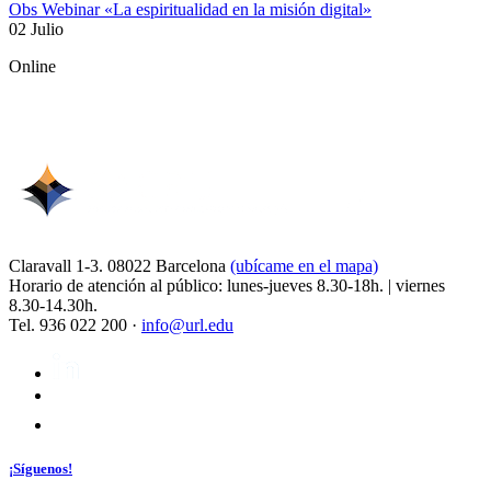
Obs Webinar «La espiritualidad en la misión digital»
02 Julio
Online
Claravall 1-3. 08022 Barcelona
(ubícame en el mapa)
Horario de atención al público: lunes-jueves 8.30-18h. | viernes
8.30-14.30h.
Tel. 936 022 200 ·
info@url.edu
¡Síguenos!