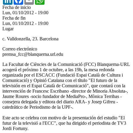
Fecha de inicio
Lun, 01/10/2012 - 19:00
Fecha de fin
Lun, 01/10/2012 - 19:00
Lugar
c. Valldonzella, 23. Barcelona
Correo electrónico
premsa_fcc@blanquerna.url.edu
La Facultat de Ciències de la Comunicació (FCC) Blanquerna-URL
acogerá el próximo 1 de octubre, a las 19h, la mesa redonda
organizada por el ESCACC (Fundació Espai Català de Cultura i
Comunicació) y Opinió Catalana con el título "El futuro de la
televisión en el Espai Català de Comunicació", que contará con la
intervención de Francesc Escribano -director de Minoria Absoluta-,
Jaume Roures -socio fundador de MediaPro-, Mònica Terribas -
consejera delegada y editora del diario ARA- y Josep Gifreu -
catedrático de Periodismo de la UPF-.
Este acto se celebra con motivo de la presentación del estudio "El
futur de la televisió a l'ECC", que ha dirigido el periodista de TV3
Jordi Fortuny.