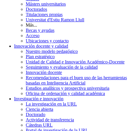
Másters universitarios
Doctorados
Titulaciones propias
Universitat d'Estiu Ramon Llull
Más...
Becas y ayudas
Acceso
Ubicaciones y contacto
Innovación docente y calidad
Nuestro modelo pedagógico
Plan estratégico
Unidad de Calidad e Innovación Académico-Docente
Seguimiento y evaluación de la calidad
Innovación docente
Recomendaciones para el buen uso de las herramientas
basadas en Inteligencia Artificial
Estudios analíticos y prospectiva universitaria
Oficina de ordenación y calidad académica
Investigación e innovación
La investigación en la URL
Ciencia abierta
Doctorado
Actividad de transferencia
Cátedras URL
Portal de investigación de la URL