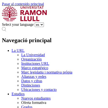
Pasar al contenido principal
Select your language
Navegació principal
La URL
La Universidad
Organización
Instituciones URL
Marco estratégico
Marc legislatiu i normativa pròpia
Alianzas y redes
Datos y cifras
Distinciones
Ubicaciones y contacto
Estudios
Nuevos estudiantes
Oferta formativa
Grados