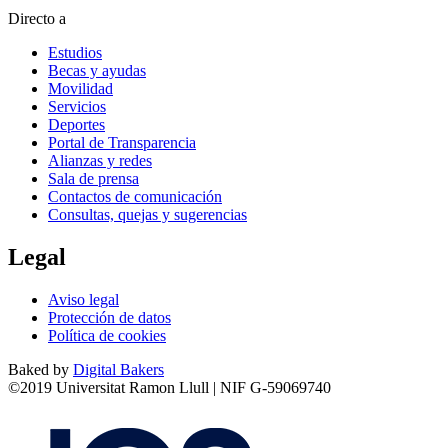
Directo a
Estudios
Becas y ayudas
Movilidad
Servicios
Deportes
Portal de Transparencia
Alianzas y redes
Sala de prensa
Contactos de comunicación
Consultas, quejas y sugerencias
Legal
Aviso legal
Protección de datos
Política de cookies
Baked by
Digital Bakers
©2019 Universitat Ramon Llull | NIF G-59069740