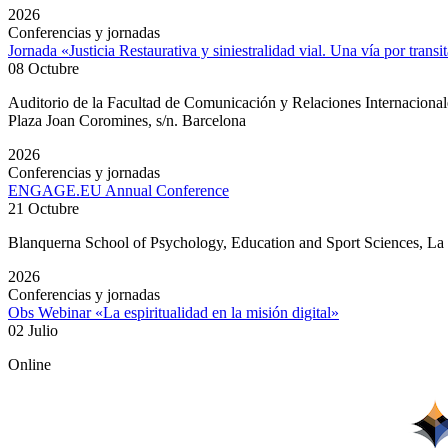
2026
Conferencias y jornadas
Jornada «Justicia Restaurativa y siniestralidad vial. Una vía por transi
08 Octubre
Auditorio de la Facultad de Comunicación y Relaciones Internacion
Plaza Joan Coromines, s/n. Barcelona
2026
Conferencias y jornadas
ENGAGE.EU Annual Conference
21 Octubre
Blanquerna School of Psychology, Education and Sport Sciences, L
2026
Conferencias y jornadas
Obs Webinar «La espiritualidad en la misión digital»
02 Julio
Online