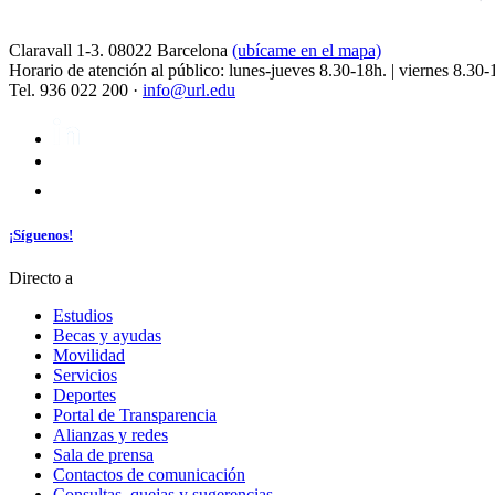
Claravall 1-3. 08022 Barcelona
(ubícame en el mapa)
Horario de atención al público: lunes-jueves 8.30-18h. | viernes 8.30-
Tel. 936 022 200 ·
info@url.edu
¡Síguenos!
Directo a
Estudios
Becas y ayudas
Movilidad
Servicios
Deportes
Portal de Transparencia
Alianzas y redes
Sala de prensa
Contactos de comunicación
Consultas, quejas y sugerencias