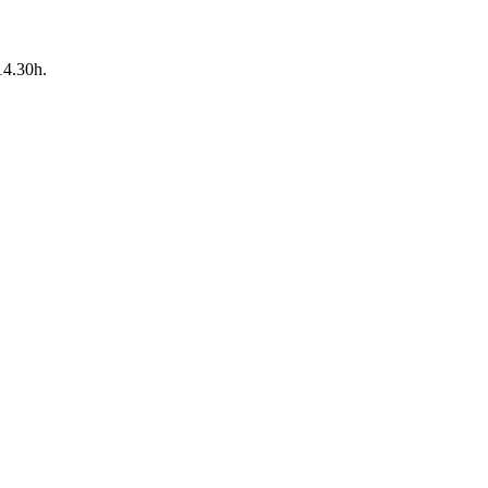
14.30h.