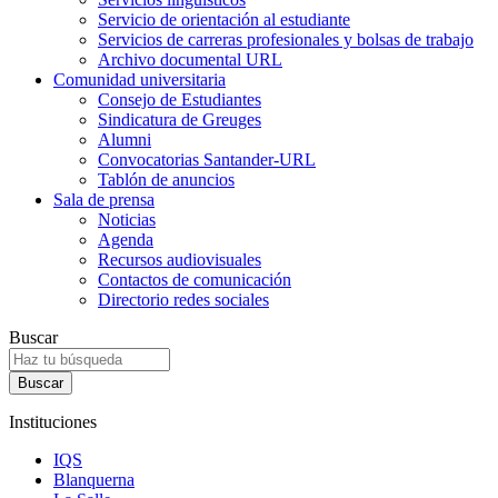
Servicio de orientación al estudiante
Servicios de carreras profesionales y bolsas de trabajo
Archivo documental URL
Comunidad universitaria
Consejo de Estudiantes
Sindicatura de Greuges
Alumni
Convocatorias Santander-URL
Tablón de anuncios
Sala de prensa
Noticias
Agenda
Recursos audiovisuales
Contactos de comunicación
Directorio redes sociales
Buscar
Instituciones
IQS
Blanquerna