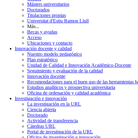
Másters universitarios
Doctorados
Titulaciones propias
Universitat d'Estiu Ramon Llull
Más...
Becas y ayudas
Acceso
Ubicaciones y contacto
Innovación docente y calidad
Nuestro modelo pedagógico
Plan estratégico
Unidad de Calidad e Innovación Académico-Docente
Seguimiento y evaluación de la calidad
Innovación docente
Recomendaciones para el buen uso de las herramientas bas
Estudios analíticos y prospectiva universitaria
Oficina de ordenación y calidad académica
Investigación e innovación
La investigación en la URL
Ciencia abierta
Doctorado
Actividad de transferencia
Cátedras URL
Portal de investigación de la URL
Oficina de investigación e innovación