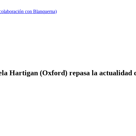
 colaboración con Blanquerna)
la Hartigan (Oxford) repasa la actualidad