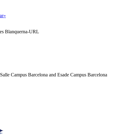
tar»
ales Blanquerna-URL
a Salle Campus Barcelona and Esade Campus Barcelona