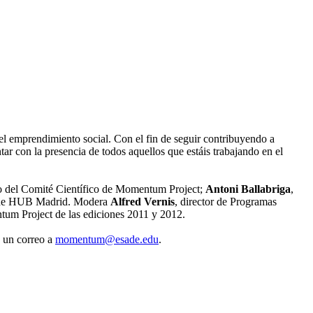
el emprendimiento social. Con el fin de seguir contribuyendo a
ar con la presencia de todos aquellos que estáis trabajando en el
bro del Comité Científico de Momentum Project;
Antoni Ballabriga
,
r de HUB Madrid. Modera
Alfred Vernis
, director de Programas
um Project de las ediciones 2011 y 2012.
o un correo a
momentum@esade.edu
.