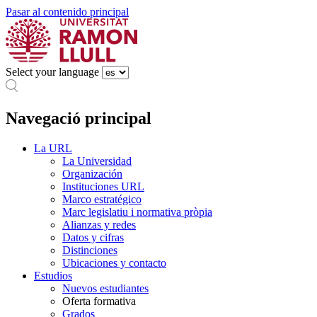
Pasar al contenido principal
Select your language
Navegació principal
La URL
La Universidad
Organización
Instituciones URL
Marco estratégico
Marc legislatiu i normativa pròpia
Alianzas y redes
Datos y cifras
Distinciones
Ubicaciones y contacto
Estudios
Nuevos estudiantes
Oferta formativa
Grados