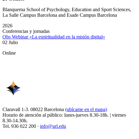
Blanquerna School of Psychology, Education and Sport Sciences,
La Salle Campus Barcelona and Esade Campus Barcelona
2026
Conferencias y jornadas
Obs Webinar «La espiritualidad en la misión digital»
02 Julio
Online
Claravall 1-3. 08022 Barcelona
(ubícame en el mapa)
Horario de atención al público: lunes-jueves 8.30-18h. | viernes
8.30-14.30h.
Tel. 936 022 200 ·
info@url.edu