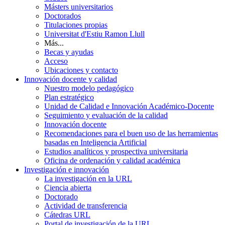
Másters universitarios
Doctorados
Titulaciones propias
Universitat d'Estiu Ramon Llull
Más...
Becas y ayudas
Acceso
Ubicaciones y contacto
Innovación docente y calidad
Nuestro modelo pedagógico
Plan estratégico
Unidad de Calidad e Innovación Académico-Docente
Seguimiento y evaluación de la calidad
Innovación docente
Recomendaciones para el buen uso de las herramientas
basadas en Inteligencia Artificial
Estudios analíticos y prospectiva universitaria
Oficina de ordenación y calidad académica
Investigación e innovación
La investigación en la URL
Ciencia abierta
Doctorado
Actividad de transferencia
Cátedras URL
Portal de investigación de la URL