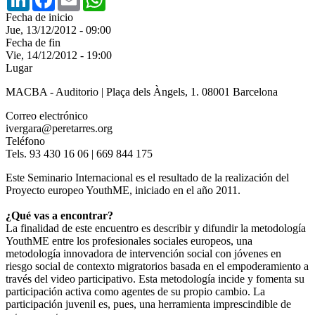
Fecha de inicio
Jue, 13/12/2012 - 09:00
Fecha de fin
Vie, 14/12/2012 - 19:00
Lugar
MACBA - Auditorio | Plaça dels Àngels, 1. 08001 Barcelona
Correo electrónico
ivergara@peretarres.org
Teléfono
Tels. 93 430 16 06 | 669 844 175
Este Seminario Internacional es el resultado de la realización del
Proyecto europeo YouthME, iniciado en el año 2011.
¿Qué vas a encontrar?
La finalidad de este encuentro es describir y difundir la metodología
YouthME entre los profesionales sociales europeos, una
metodología innovadora de intervención social con jóvenes en
riesgo social de contexto migratorios basada en el empoderamiento a
través del video participativo. Esta metodología incide y fomenta su
participación activa como agentes de su propio cambio. La
participación juvenil es, pues, una herramienta imprescindible de