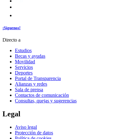
¡Síguenos!
Directo a
Estudios
Becas y ayudas
Movilidad
Servicios
Deportes
Portal de Transparencia
Alianzas y redes
Sala de prensa
Contactos de comunicación
Consultas, quejas y sugerencias
Legal
Aviso legal
Protección de datos
Política de cookies