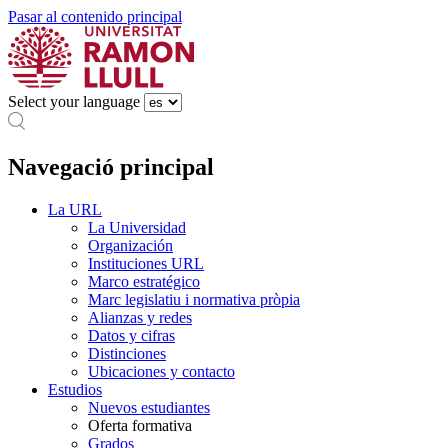
Pasar al contenido principal
Select your language
Navegació principal
La URL
La Universidad
Organización
Instituciones URL
Marco estratégico
Marc legislatiu i normativa pròpia
Alianzas y redes
Datos y cifras
Distinciones
Ubicaciones y contacto
Estudios
Nuevos estudiantes
Oferta formativa
Grados