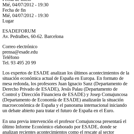
Mié, 04/07/2012 - 19:30
Fecha de fin
Mié, 04/07/2012 - 19:30
Lugar
ESADEFORUM
Av. Pedralbes, 60-62. Barcelona
Correo electrónico
prensa@esade.edu
Teléfono
Tel. 93 495 20 99
Los expertos de ESADE analizan los últimos acontecimientos de la
situación económica actual de España en Europa. En formato de
mesa redonda, los profesores Juan Ignacio Sanz (Departamento de
Derecho Privado de ESADE), Jesús Palau (Departamento de
Control y Dirección Financiera de ESADE) y Josep Comajuncosa
(Departamento de Economía de ESADE) analizarán la situación
macroeconómica de España y el panorama internacional iniciando
un debate abierto para tratar el futuro de España en el Euro.
En una previa intervención el profesor Comajuncosa presentará el
último Informe Económico elaborado por ESADE, donde se
analizan recientes acontecimientos como el rescate al sector