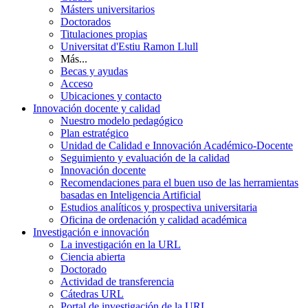
Másters universitarios
Doctorados
Titulaciones propias
Universitat d'Estiu Ramon Llull
Más...
Becas y ayudas
Acceso
Ubicaciones y contacto
Innovación docente y calidad
Nuestro modelo pedagógico
Plan estratégico
Unidad de Calidad e Innovación Académico-Docente
Seguimiento y evaluación de la calidad
Innovación docente
Recomendaciones para el buen uso de las herramientas
basadas en Inteligencia Artificial
Estudios analíticos y prospectiva universitaria
Oficina de ordenación y calidad académica
Investigación e innovación
La investigación en la URL
Ciencia abierta
Doctorado
Actividad de transferencia
Cátedras URL
Portal de investigación de la URL