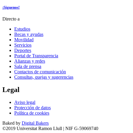
¡Síguenos!
Directo a
Estudios
Becas y ayudas
Movilidad
Servicios
Deportes
Portal de Transparencia
Alianzas y redes
Sala de prensa
Contactos de comunicación
Consultas, quejas y sugerencias
Legal
Aviso legal
Protección de datos
Política de cookies
Baked by
Digital Bakers
©2019 Universitat Ramon Llull | NIF G-59069740