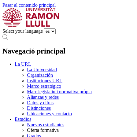
Pasar al contenido principal
Select your language
Navegació principal
La URL
La Universidad
Organización
Instituciones URL
Marco estratégico
Marc legislatiu i normativa pròpia
Alianzas y redes
Datos y cifras
Distinciones
Ubicaciones y contacto
Estudios
Nuevos estudiantes
Oferta formativa
Grados