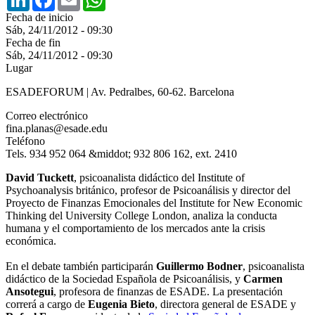
Fecha de inicio
Sáb, 24/11/2012 - 09:30
Fecha de fin
Sáb, 24/11/2012 - 09:30
Lugar
ESADEFORUM | Av. Pedralbes, 60-62. Barcelona
Correo electrónico
fina.planas@esade.edu
Teléfono
Tels. 934 952 064 &middot; 932 806 162, ext. 2410
David Tuckett
, psicoanalista didáctico del Institute of
Psychoanalysis británico, profesor de Psicoanálisis y director del
Proyecto de Finanzas Emocionales del Institute for New Economic
Thinking del University College London, analiza la conducta
humana y el comportamiento de los mercados ante la crisis
económica.
En el debate también participarán
Guillermo Bodner
, psicoanalista
didáctico de la Sociedad Española de Psicoanálisis, y
Carmen
Ansotegui
, profesora de finanzas de ESADE. La presentación
correrá a cargo de
Eugenia Bieto
, directora general de ESADE y