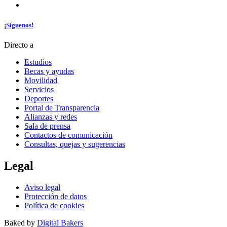
¡Síguenos!
Directo a
Estudios
Becas y ayudas
Movilidad
Servicios
Deportes
Portal de Transparencia
Alianzas y redes
Sala de prensa
Contactos de comunicación
Consultas, quejas y sugerencias
Legal
Aviso legal
Protección de datos
Política de cookies
Baked by
Digital Bakers