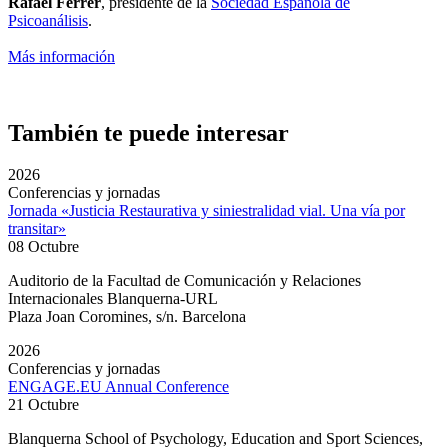
Rafael Ferrer
, presidente de la
Sociedad Española de
Psicoanálisis
.
Más información
También te puede interesar
2026
Conferencias y jornadas
Jornada «Justicia Restaurativa y siniestralidad vial. Una vía por
transitar»
08 Octubre
Auditorio de la Facultad de Comunicación y Relaciones
Internacionales Blanquerna-URL
Plaza Joan Coromines, s/n. Barcelona
2026
Conferencias y jornadas
ENGAGE.EU Annual Conference
21 Octubre
Blanquerna School of Psychology, Education and Sport Sciences,