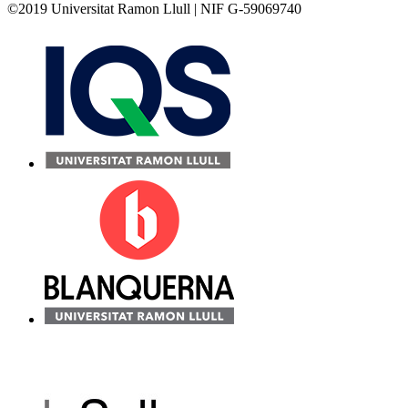
©2019 Universitat Ramon Llull | NIF G-59069740