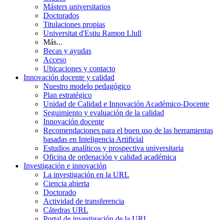
Másters universitarios
Doctorados
Titulaciones propias
Universitat d'Estiu Ramon Llull
Más...
Becas y ayudas
Acceso
Ubicaciones y contacto
Innovación docente y calidad
Nuestro modelo pedagógico
Plan estratégico
Unidad de Calidad e Innovación Académico-Docente
Seguimiento y evaluación de la calidad
Innovación docente
Recomendaciones para el buen uso de las herramientas
basadas en Inteligencia Artificial
Estudios analíticos y prospectiva universitaria
Oficina de ordenación y calidad académica
Investigación e innovación
La investigación en la URL
Ciencia abierta
Doctorado
Actividad de transferencia
Cátedras URL
Portal de investigación de la URL