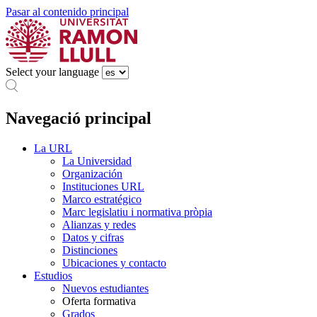
Pasar al contenido principal
Select your language
Navegació principal
La URL
La Universidad
Organización
Instituciones URL
Marco estratégico
Marc legislatiu i normativa pròpia
Alianzas y redes
Datos y cifras
Distinciones
Ubicaciones y contacto
Estudios
Nuevos estudiantes
Oferta formativa
Grados