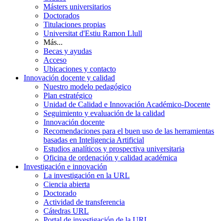
Másters universitarios
Doctorados
Titulaciones propias
Universitat d'Estiu Ramon Llull
Más...
Becas y ayudas
Acceso
Ubicaciones y contacto
Innovación docente y calidad
Nuestro modelo pedagógico
Plan estratégico
Unidad de Calidad e Innovación Académico-Docente
Seguimiento y evaluación de la calidad
Innovación docente
Recomendaciones para el buen uso de las herramientas
basadas en Inteligencia Artificial
Estudios analíticos y prospectiva universitaria
Oficina de ordenación y calidad académica
Investigación e innovación
La investigación en la URL
Ciencia abierta
Doctorado
Actividad de transferencia
Cátedras URL
Portal de investigación de la URL