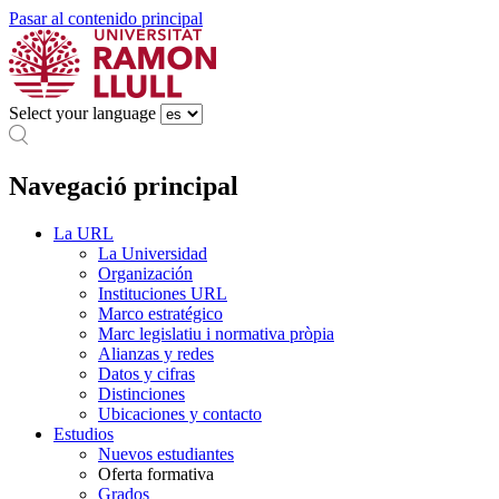
Pasar al contenido principal
Select your language
Navegació principal
La URL
La Universidad
Organización
Instituciones URL
Marco estratégico
Marc legislatiu i normativa pròpia
Alianzas y redes
Datos y cifras
Distinciones
Ubicaciones y contacto
Estudios
Nuevos estudiantes
Oferta formativa
Grados