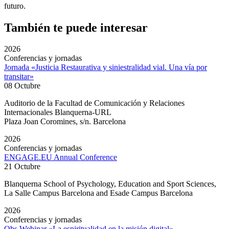
futuro.
También te puede interesar
2026
Conferencias y jornadas
Jornada «Justicia Restaurativa y siniestralidad vial. Una vía por
transitar»
08 Octubre
Auditorio de la Facultad de Comunicación y Relaciones
Internacionales Blanquerna-URL
Plaza Joan Coromines, s/n. Barcelona
2026
Conferencias y jornadas
ENGAGE.EU Annual Conference
21 Octubre
Blanquerna School of Psychology, Education and Sport Sciences,
La Salle Campus Barcelona and Esade Campus Barcelona
2026
Conferencias y jornadas
Obs Webinar «La espiritualidad en la misión digital»