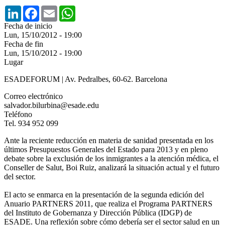
LinkedIn
Facebook
Email
WhatsApp
Fecha de inicio
Lun, 15/10/2012 - 19:00
Fecha de fin
Lun, 15/10/2012 - 19:00
Lugar
ESADEFORUM | Av. Pedralbes, 60-62. Barcelona
Correo electrónico
salvador.bilurbina@esade.edu
Teléfono
Tel. 934 952 099
Ante la reciente reducción en materia de sanidad presentada en los
últimos Presupuestos Generales del Estado para 2013 y en pleno
debate sobre la exclusión de los inmigrantes a la atención médica, el
Conseller de Salut, Boi Ruiz, analizará la situación actual y el futuro
del sector.
El acto se enmarca en la presentación de la segunda edición del
Anuario PARTNERS 2011, que realiza el Programa PARTNERS
del Instituto de Gobernanza y Dirección Pública (IDGP) de
ESADE. Una reflexión sobre cómo debería ser el sector salud en un