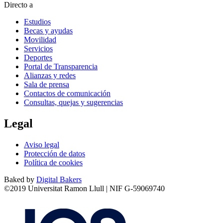
Directo a
Estudios
Becas y ayudas
Movilidad
Servicios
Deportes
Portal de Transparencia
Alianzas y redes
Sala de prensa
Contactos de comunicación
Consultas, quejas y sugerencias
Legal
Aviso legal
Protección de datos
Política de cookies
Baked by
Digital Bakers
©2019 Universitat Ramon Llull | NIF G-59069740