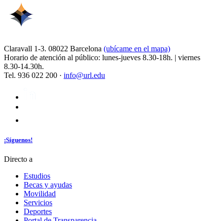
Claravall 1-3. 08022 Barcelona
(ubícame en el mapa)
Horario de atención al público: lunes-jueves 8.30-18h. | viernes
8.30-14.30h.
Tel. 936 022 200 ·
info@url.edu
¡Síguenos!
Directo a
Estudios
Becas y ayudas
Movilidad
Servicios
Deportes
Portal de Transparencia