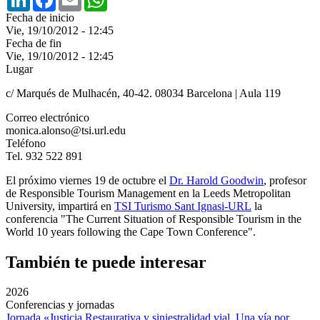
Fecha de inicio
Vie, 19/10/2012 - 12:45
Fecha de fin
Vie, 19/10/2012 - 12:45
Lugar
c/ Marqués de Mulhacén, 40-42. 08034 Barcelona | Aula 119
Correo electrónico
monica.alonso@tsi.url.edu
Teléfono
Tel. 932 522 891
El próximo viernes 19 de octubre el
Dr. Harold Goodwin
, profesor
de Responsible Tourism Management en la Leeds Metropolitan
University, impartirá en
TSI Turismo Sant Ignasi-URL
la
conferencia "The Current Situation of Responsible Tourism in the
World 10 years following the Cape Town Conference".
También te puede interesar
2026
Conferencias y jornadas
Jornada «Justicia Restaurativa y siniestralidad vial. Una vía por