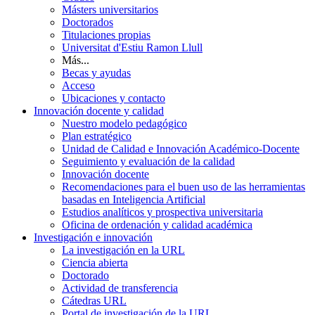
Másters universitarios
Doctorados
Titulaciones propias
Universitat d'Estiu Ramon Llull
Más...
Becas y ayudas
Acceso
Ubicaciones y contacto
Innovación docente y calidad
Nuestro modelo pedagógico
Plan estratégico
Unidad de Calidad e Innovación Académico-Docente
Seguimiento y evaluación de la calidad
Innovación docente
Recomendaciones para el buen uso de las herramientas
basadas en Inteligencia Artificial
Estudios analíticos y prospectiva universitaria
Oficina de ordenación y calidad académica
Investigación e innovación
La investigación en la URL
Ciencia abierta
Doctorado
Actividad de transferencia
Cátedras URL
Portal de investigación de la URL