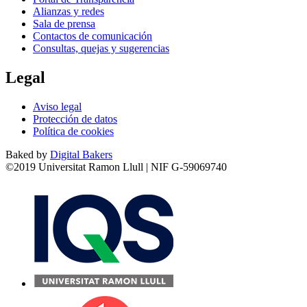
Alianzas y redes
Sala de prensa
Contactos de comunicación
Consultas, quejas y sugerencias
Legal
Aviso legal
Protección de datos
Política de cookies
Baked by
Digital Bakers
©2019 Universitat Ramon Llull | NIF G-59069740