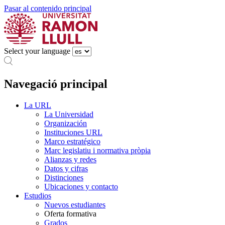
Pasar al contenido principal
Select your language
Navegació principal
La URL
La Universidad
Organización
Instituciones URL
Marco estratégico
Marc legislatiu i normativa pròpia
Alianzas y redes
Datos y cifras
Distinciones
Ubicaciones y contacto
Estudios
Nuevos estudiantes
Oferta formativa
Grados