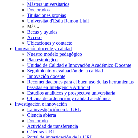
Másters universitarios
Doctorados
Titulaciones propias
Universitat d'Estiu Ramon Llull
Más...
Becas y ayudas
Acceso
Ubicaciones y contacto
Innovación docente y calidad
Nuestro modelo pedagógico
Plan estratégico
Unidad de Calidad e Innovación Académico-Docente
Seguimiento y evaluación de la calidad
Innovación docente
Recomendaciones para el buen uso de las herramientas
basadas en Inteligencia Artificial
Estudios analíticos y prospectiva universitaria
Oficina de ordenación y calidad académica
Investigación e innovación
La investigación en la URL
Ciencia abierta
Doctorado
Actividad de transferencia
Cátedras URL
Portal de investigación de la URL