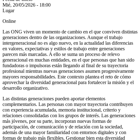
Mié, 20/05/2026 - 18:00
Lugar
Online
Las ONG viven un momento de cambio en el que conviven distintas
generaciones dentro de las organizaciones. Aunque el trabajo
intergeneracional no es algo nuevo, en la actualidad las diferencias
en valores, expectativas y estilos de trabajo entre generaciones
parecen más marcadas. A ello se suma un proceso de relevo
generacional en muchas entidades, en el que personas que han sido
fundadoras o impulsoras están llegando al final de su trayectoria
profesional mientras nuevas generaciones asumen progresivamente
mayores responsabilidades. Este contexto plantea el reto de cómo
aprovechar la diversidad generacional para fortalecer la misión y el
desarrollo organizativo.
Las distintas generaciones pueden aportar elementos
complementarios. Las personas con mayor trayectoria contribuyen
con experiencia acumulada, memoria institucional, criterio y
relaciones consolidadas con los grupos de interés. Las generaciones
más jóvenes, por su parte, incorporan nuevas formas de
participación, de comunicación y de relación con la sociedad,
además de una mayor familiaridad con entornos digitales y con
formas de trabajo más flexibles. Gestionar bien esta diversidad