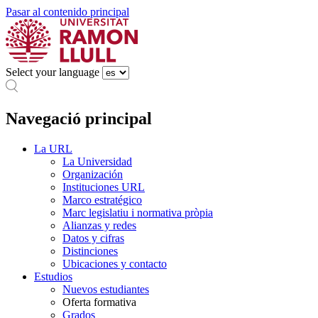
Pasar al contenido principal
Select your language
Navegació principal
La URL
La Universidad
Organización
Instituciones URL
Marco estratégico
Marc legislatiu i normativa pròpia
Alianzas y redes
Datos y cifras
Distinciones
Ubicaciones y contacto
Estudios
Nuevos estudiantes
Oferta formativa
Grados