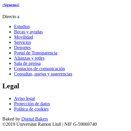
¡Síguenos!
Directo a
Estudios
Becas y ayudas
Movilidad
Servicios
Deportes
Portal de Transparencia
Alianzas y redes
Sala de prensa
Contactos de comunicación
Consultas, quejas y sugerencias
Legal
Aviso legal
Protección de datos
Política de cookies
Baked by
Digital Bakers
©2019 Universitat Ramon Llull | NIF G-59069740