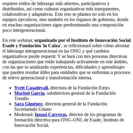
requiere estilos de liderazgo más abiertos, participativos y
distribuidos, así como culturas organizativas más transparentes,
colaborativas y adaptativas. Este reto se plantea no solo en los
equipos ejecutivos, sino también en los órganos de gobierno, donde
en muchas organizaciones sigue predominando una composición
poco intergeneracional.
En este webinar,
organizado por el Instituto de Innovación Social
Esade y Fundación 'la Caixa'
, se reflexionará sobre cómo afrontar
el liderazgo intergeneracional en las ONG y qué cambios
organizativos puede requerir. Y se hará con tres personas directivas
de organizaciones que están trabajando activamente en este ámbito,
con las que se analizarán experiencias, dificultades y aprendizajes
que pueden resultar útiles para entidades que se enfrentan a procesos
de relevo generacional y transformación interna.
Yvett Casadevall
,
directora de la Fundación Emys
Marisol García
, subdirectora general de la Fundación
Tomillo
Sara Giménez
, directora general de la Fundación
Secretariado Gitano
Moderará:
Ignasi Carreras
, director de los programas de
formación directiva para ONG-ONL de Esade, Instituto de
Innovación Social.