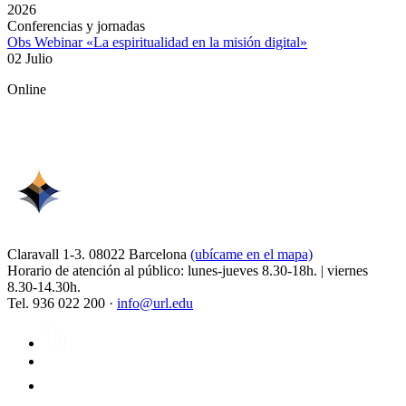
2026
Conferencias y jornadas
Obs Webinar «La espiritualidad en la misión digital»
02 Julio
Online
Claravall 1-3. 08022 Barcelona
(ubícame en el mapa)
Horario de atención al público: lunes-jueves 8.30-18h. | viernes
8.30-14.30h.
Tel. 936 022 200 ·
info@url.edu