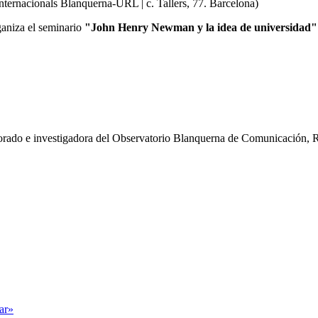
Internacionals Blanquerna-URL | c. Tallers, 77. Barcelona)
aniza el seminario
"John Henry Newman y la idea de universidad"
torado e investigadora del Observatorio Blanquerna de Comunicación, R
tar»