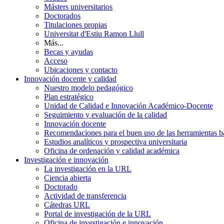
Másters universitarios
Doctorados
Titulaciones propias
Universitat d'Estiu Ramon Llull
Más...
Becas y ayudas
Acceso
Ubicaciones y contacto
Innovación docente y calidad
Nuestro modelo pedagógico
Plan estratégico
Unidad de Calidad e Innovación Académico-Docente
Seguimiento y evaluación de la calidad
Innovación docente
Recomendaciones para el buen uso de las herramientas bas
Estudios analíticos y prospectiva universitaria
Oficina de ordenación y calidad académica
Investigación e innovación
La investigación en la URL
Ciencia abierta
Doctorado
Actividad de transferencia
Cátedras URL
Portal de investigación de la URL
Oficina de investigación e innovación