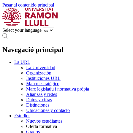
Pasar al contenido principal
Select your language
Navegació principal
La URL
La Universidad
Organización
Instituciones URL
Marco estratégico
Marc legislatiu i normativa pròpia
Alianzas y redes
Datos y cifras
Distinciones
Ubicaciones y contacto
Estudios
Nuevos estudiantes
Oferta formativa
Grados