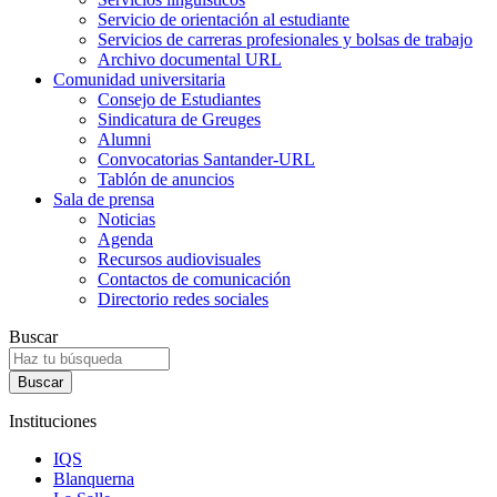
Servicio de orientación al estudiante
Servicios de carreras profesionales y bolsas de trabajo
Archivo documental URL
Comunidad universitaria
Consejo de Estudiantes
Sindicatura de Greuges
Alumni
Convocatorias Santander-URL
Tablón de anuncios
Sala de prensa
Noticias
Agenda
Recursos audiovisuales
Contactos de comunicación
Directorio redes sociales
Buscar
Instituciones
IQS
Blanquerna