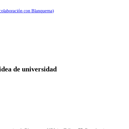
 colaboración con Blanquerna)
dea de universidad