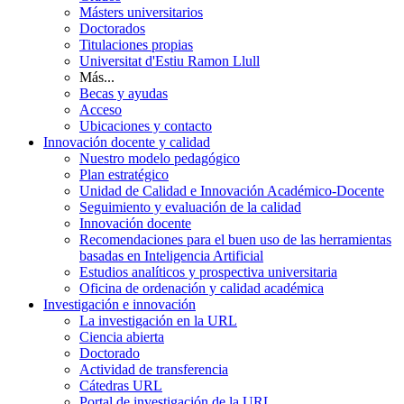
Másters universitarios
Doctorados
Titulaciones propias
Universitat d'Estiu Ramon Llull
Más...
Becas y ayudas
Acceso
Ubicaciones y contacto
Innovación docente y calidad
Nuestro modelo pedagógico
Plan estratégico
Unidad de Calidad e Innovación Académico-Docente
Seguimiento y evaluación de la calidad
Innovación docente
Recomendaciones para el buen uso de las herramientas
basadas en Inteligencia Artificial
Estudios analíticos y prospectiva universitaria
Oficina de ordenación y calidad académica
Investigación e innovación
La investigación en la URL
Ciencia abierta
Doctorado
Actividad de transferencia
Cátedras URL
Portal de investigación de la URL