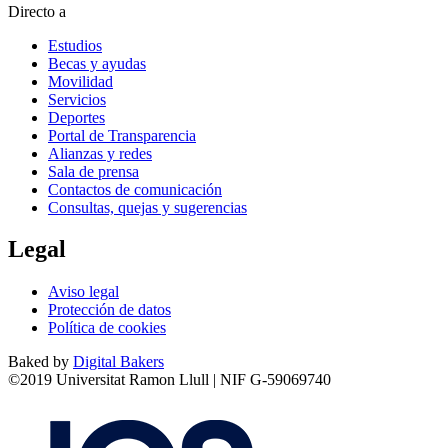
Directo a
Estudios
Becas y ayudas
Movilidad
Servicios
Deportes
Portal de Transparencia
Alianzas y redes
Sala de prensa
Contactos de comunicación
Consultas, quejas y sugerencias
Legal
Aviso legal
Protección de datos
Política de cookies
Baked by
Digital Bakers
©2019 Universitat Ramon Llull | NIF G-59069740