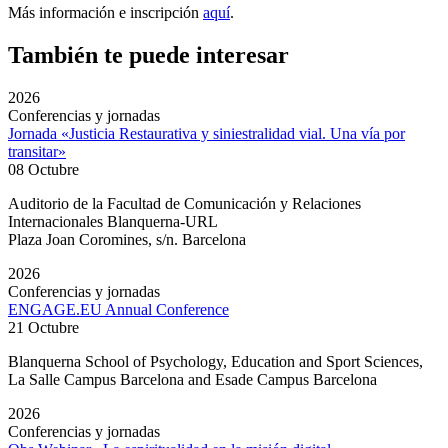
Más información e inscripción
aquí
.
También te puede interesar
2026
Conferencias y jornadas
Jornada «Justicia Restaurativa y siniestralidad vial. Una vía por
transitar»
08 Octubre
Auditorio de la Facultad de Comunicación y Relaciones
Internacionales Blanquerna-URL
Plaza Joan Coromines, s/n. Barcelona
2026
Conferencias y jornadas
ENGAGE.EU Annual Conference
21 Octubre
Blanquerna School of Psychology, Education and Sport Sciences,
La Salle Campus Barcelona and Esade Campus Barcelona
2026
Conferencias y jornadas