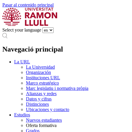
Pasar al contenido principal
Select your language
Navegació principal
La URL
La Universidad
Organización
Instituciones URL
Marco estratégico
Marc legislatiu i normativa pròpia
Alianzas y redes
Datos y cifras
Distinciones
Ubicaciones y contacto
Estudios
Nuevos estudiantes
Oferta formativa
Grados