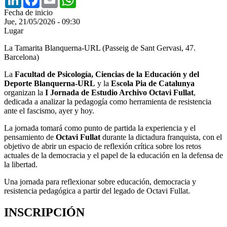
Fecha de inicio
Jue, 21/05/2026 - 09:30
Lugar
La Tamarita Blanquerna-URL (
Passeig de Sant Gervasi, 47.
Barcelona)
La
Facultad de Psicología, Ciencias de la Educación y del
Deporte Blanquerna-URL
y la
Escola Pia de Catalunya
organizan la
I Jornada de Estudio Archivo Octavi Fullat
,
dedicada a analizar la pedagogía como herramienta de resistencia
ante el fascismo, ayer y hoy.
La jornada tomará como punto de partida la experiencia y el
pensamiento de
Octavi Fullat
durante la dictadura franquista, con el
objetivo de abrir un espacio de reflexión crítica sobre los retos
actuales de la democracia y el papel de la educación en la defensa de
la libertad.
Una jornada para reflexionar sobre educación, democracia y
resistencia pedagógica a partir del legado de Octavi Fullat.
INSCRIPCIÓN