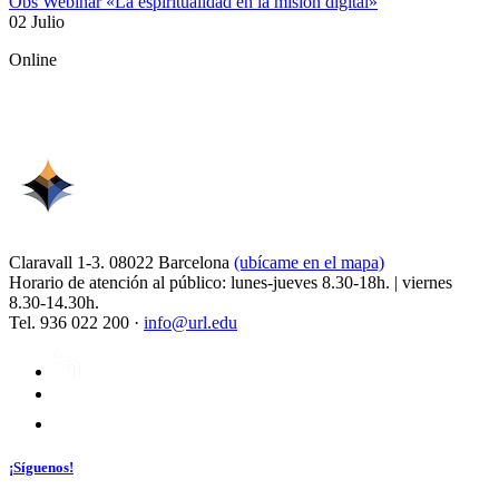
Obs Webinar «La espiritualidad en la misión digital»
02 Julio
Online
Claravall 1-3. 08022 Barcelona
(ubícame en el mapa)
Horario de atención al público: lunes-jueves 8.30-18h. | viernes
8.30-14.30h.
Tel. 936 022 200 ·
info@url.edu
¡Síguenos!