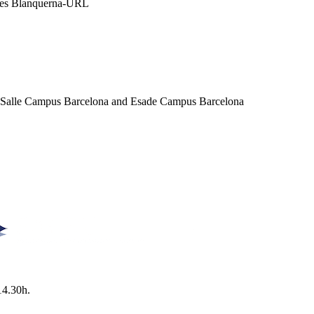
ales Blanquerna-URL
a Salle Campus Barcelona and Esade Campus Barcelona
14.30h.