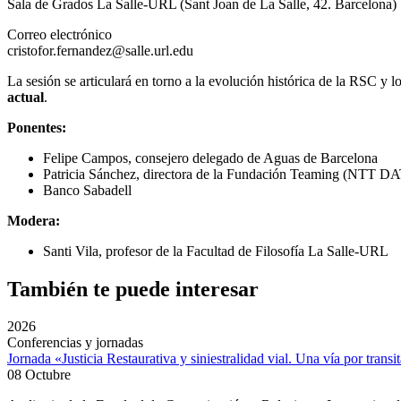
Sala de Grados La Salle-URL (Sant Joan de La Salle, 42. Barcelona)
Correo electrónico
cristofor.fernandez@salle.url.edu
La sesión se articulará en torno a la evolución histórica de la RSC y 
actual
.
Ponentes:
Felipe Campos, consejero delegado de Aguas de Barcelona
Patricia Sánchez, directora de la Fundación Teaming (NTT D
Banco Sabadell
Modera:
Santi Vila, profesor de la Facultad de Filosofía La Salle-URL
También te puede interesar
2026
Conferencias y jornadas
Jornada «Justicia Restaurativa y siniestralidad vial. Una vía por transi
08 Octubre