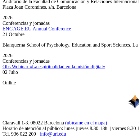
Auditorio de la Facultad de Comunicación y Relaciones Internacion
Plaza Joan Coromines, s/n. Barcelona
2026
Conferencias y jornadas
ENGAGE.EU Annual Conference
21 Octubre
Blanquerna School of Psychology, Education and Sport Sciences, L
2026
Conferencias y jornadas
Obs Webinar «La espiritualidad en la misión digital»
02 Julio
Online
Claravall 1-3. 08022 Barcelona
(ubícame en el mapa)
Horario de atención al público: lunes-jueves 8.30-18h. | viernes 8.30-
Tel. 936 022 200 ·
info@url.edu