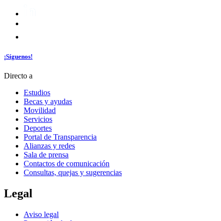
¡Síguenos!
Directo a
Estudios
Becas y ayudas
Movilidad
Servicios
Deportes
Portal de Transparencia
Alianzas y redes
Sala de prensa
Contactos de comunicación
Consultas, quejas y sugerencias
Legal
Aviso legal