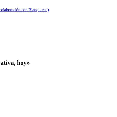
 colaboración con Blanquerna)
ativa, hoy»