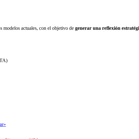
los modelos actuales, con el objetivo de
generar una reflexión estratég
ATA)
tar»