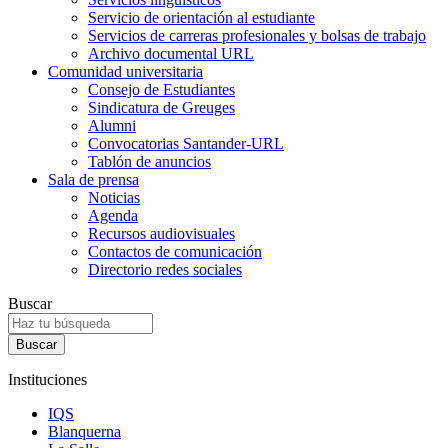
Servicio de orientación al estudiante
Servicios de carreras profesionales y bolsas de trabajo
Archivo documental URL
Comunidad universitaria
Consejo de Estudiantes
Sindicatura de Greuges
Alumni
Convocatorias Santander-URL
Tablón de anuncios
Sala de prensa
Noticias
Agenda
Recursos audiovisuales
Contactos de comunicación
Directorio redes sociales
Buscar
Instituciones
IQS
Blanquerna