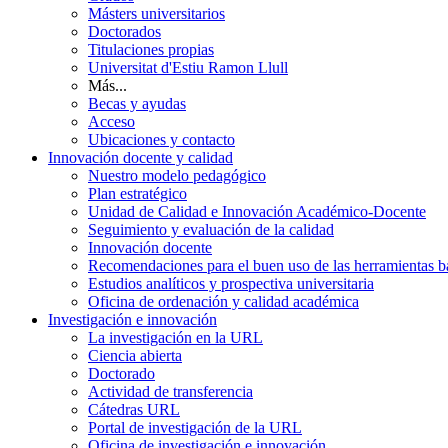
Másters universitarios
Doctorados
Titulaciones propias
Universitat d'Estiu Ramon Llull
Más...
Becas y ayudas
Acceso
Ubicaciones y contacto
Innovación docente y calidad
Nuestro modelo pedagógico
Plan estratégico
Unidad de Calidad e Innovación Académico-Docente
Seguimiento y evaluación de la calidad
Innovación docente
Recomendaciones para el buen uso de las herramientas bas
Estudios analíticos y prospectiva universitaria
Oficina de ordenación y calidad académica
Investigación e innovación
La investigación en la URL
Ciencia abierta
Doctorado
Actividad de transferencia
Cátedras URL
Portal de investigación de la URL
Oficina de investigación e innovación