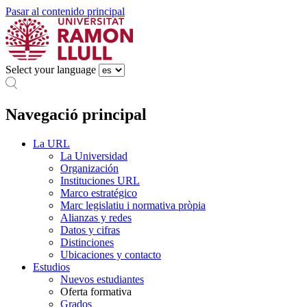
Pasar al contenido principal
Select your language
Navegació principal
La URL
La Universidad
Organización
Instituciones URL
Marco estratégico
Marc legislatiu i normativa pròpia
Alianzas y redes
Datos y cifras
Distinciones
Ubicaciones y contacto
Estudios
Nuevos estudiantes
Oferta formativa
Grados