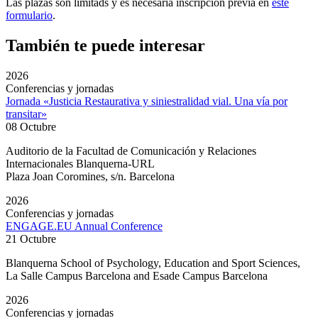
Las plazas son limitads y es necesaria inscripción previa en
este
formulario
.
También te puede interesar
2026
Conferencias y jornadas
Jornada «Justicia Restaurativa y siniestralidad vial. Una vía por
transitar»
08 Octubre
Auditorio de la Facultad de Comunicación y Relaciones
Internacionales Blanquerna-URL
Plaza Joan Coromines, s/n. Barcelona
2026
Conferencias y jornadas
ENGAGE.EU Annual Conference
21 Octubre
Blanquerna School of Psychology, Education and Sport Sciences,
La Salle Campus Barcelona and Esade Campus Barcelona
2026
Conferencias y jornadas