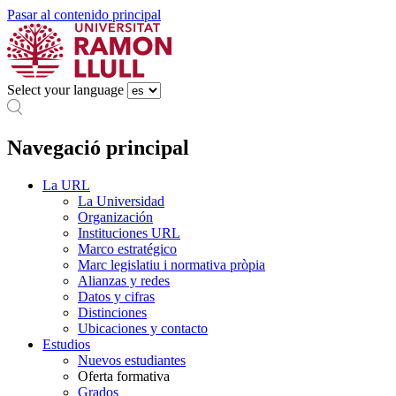
Pasar al contenido principal
Select your language
Navegació principal
La URL
La Universidad
Organización
Instituciones URL
Marco estratégico
Marc legislatiu i normativa pròpia
Alianzas y redes
Datos y cifras
Distinciones
Ubicaciones y contacto
Estudios
Nuevos estudiantes
Oferta formativa
Grados