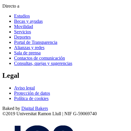
Directo a
Estudios
Becas y ayudas
Movilidad
Servicios
Deportes
Portal de Transparencia
Alianzas y redes
Sala de prensa
Contactos de comunicación
Consultas, quejas y sugerencias
Legal
Aviso legal
Protección de datos
Política de cookies
Baked by
Digital Bakers
©2019 Universitat Ramon Llull | NIF G-59069740