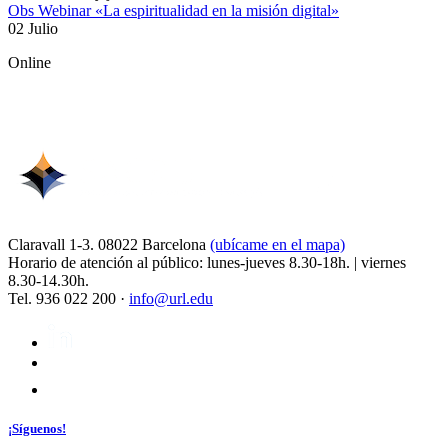
Obs Webinar «La espiritualidad en la misión digital»
02 Julio
Online
Claravall 1-3. 08022 Barcelona
(ubícame en el mapa)
Horario de atención al público: lunes-jueves 8.30-18h. | viernes
8.30-14.30h.
Tel. 936 022 200 ·
info@url.edu
¡Síguenos!