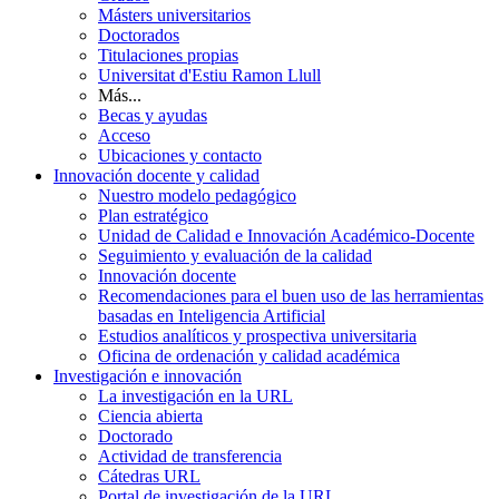
Másters universitarios
Doctorados
Titulaciones propias
Universitat d'Estiu Ramon Llull
Más...
Becas y ayudas
Acceso
Ubicaciones y contacto
Innovación docente y calidad
Nuestro modelo pedagógico
Plan estratégico
Unidad de Calidad e Innovación Académico-Docente
Seguimiento y evaluación de la calidad
Innovación docente
Recomendaciones para el buen uso de las herramientas
basadas en Inteligencia Artificial
Estudios analíticos y prospectiva universitaria
Oficina de ordenación y calidad académica
Investigación e innovación
La investigación en la URL
Ciencia abierta
Doctorado
Actividad de transferencia
Cátedras URL
Portal de investigación de la URL