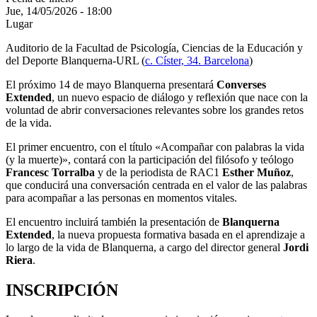
Jue, 14/05/2026 - 18:00
Lugar
Auditorio de la Facultad de Psicología, Ciencias de la Educación y
del Deporte Blanquerna-URL (
c. Císter, 34. Barcelona
)
El próximo 14 de mayo Blanquerna presentará
Converses
Extended
, un nuevo espacio de diálogo y reflexión que nace con la
voluntad de abrir conversaciones relevantes sobre los grandes retos
de la vida.
El primer encuentro, con el título «Acompañar con palabras la vida
(y la muerte)», contará con la participación del filósofo y teólogo
Francesc Torralba
y de la periodista de RAC1
Esther Muñoz
,
que conducirá una conversación centrada en el valor de las palabras
para acompañar a las personas en momentos vitales.
El encuentro incluirá también la presentación de
Blanquerna
Extended
, la nueva propuesta formativa basada en el aprendizaje a
lo largo de la vida de Blanquerna, a cargo del director general
Jordi
Riera
.
INSCRIPCIÓN