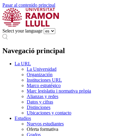
Pasar al contenido principal
Select your language
Navegació principal
La URL
La Universidad
Organización
Instituciones URL
Marco estratégico
Marc legislatiu i normativa pròpia
Alianzas y redes
Datos y cifras
Distinciones
Ubicaciones y contacto
Estudios
Nuevos estudiantes
Oferta formativa
Grados