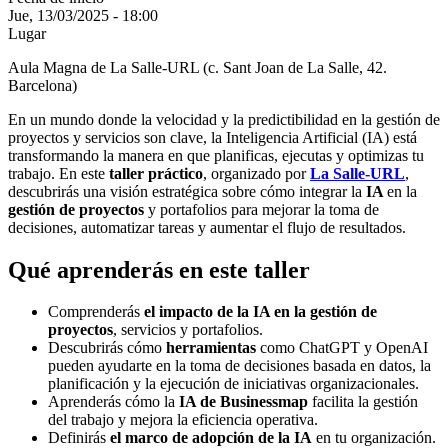
Jue, 13/03/2025 - 18:00
Lugar
Aula Magna de La Salle-URL (c. Sant Joan de La Salle, 42.
Barcelona)
En un mundo donde la velocidad y la predictibilidad en la gestión de
proyectos y servicios son clave, la Inteligencia Artificial (IA) está
transformando la manera en que planificas, ejecutas y optimizas tu
trabajo. En este
taller práctico
, organizado por
La Salle-URL
,
descubrirás una visión estratégica sobre cómo integrar la
IA
en la
gestión de proyectos
y portafolios para mejorar la toma de
decisiones, automatizar tareas y aumentar el flujo de resultados.
Qué aprenderás en este taller
Comprenderás
el impacto de la IA en la gestión de
proyectos
, servicios y portafolios.
Descubrirás cómo
herramientas
como ChatGPT y OpenAI
pueden ayudarte en la toma de decisiones basada en datos, la
planificación y la ejecución de iniciativas organizacionales.
Aprenderás cómo la
IA de Businessmap
facilita la gestión
del trabajo y mejora la eficiencia operativa.
Definirás
el marco de adopción de la IA
en tu organización.