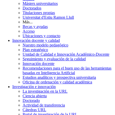
Másters universitarios
Doctorados
Titulaciones propias
Universitat d'Estiu Ramon Llull
Más...
Becas y ayudas
Acceso
Ubicaciones y contacto
Innovación docente y calidad
Nuestro modelo pedagógico
Plan estratégico
Unidad de Calidad e Innovación Académico-Docente
Seguimiento y evaluación de la calidad
Innovación docente
Recomendaciones para el buen uso de las herramientas
basadas en Inteligencia Artificial
Estudios analíticos y prospectiva universitaria
Oficina de ordenación y calidad académica
Investigación e innovación
La investigación en la URL
Ciencia abierta
Doctorado
Actividad de transferencia
Cátedras URL
Portal de investigación de la URL