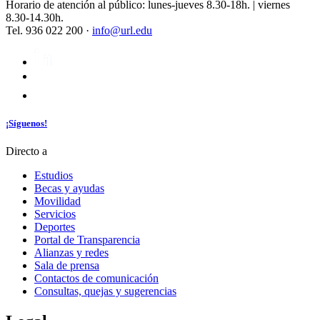
Horario de atención al público: lunes-jueves 8.30-18h. | viernes
8.30-14.30h.
Tel. 936 022 200 ·
info@url.edu
¡Síguenos!
Directo a
Estudios
Becas y ayudas
Movilidad
Servicios
Deportes
Portal de Transparencia
Alianzas y redes
Sala de prensa
Contactos de comunicación
Consultas, quejas y sugerencias