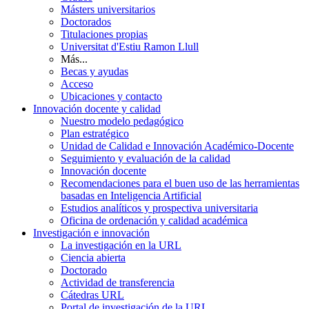
Másters universitarios
Doctorados
Titulaciones propias
Universitat d'Estiu Ramon Llull
Más...
Becas y ayudas
Acceso
Ubicaciones y contacto
Innovación docente y calidad
Nuestro modelo pedagógico
Plan estratégico
Unidad de Calidad e Innovación Académico-Docente
Seguimiento y evaluación de la calidad
Innovación docente
Recomendaciones para el buen uso de las herramientas
basadas en Inteligencia Artificial
Estudios analíticos y prospectiva universitaria
Oficina de ordenación y calidad académica
Investigación e innovación
La investigación en la URL
Ciencia abierta
Doctorado
Actividad de transferencia
Cátedras URL
Portal de investigación de la URL