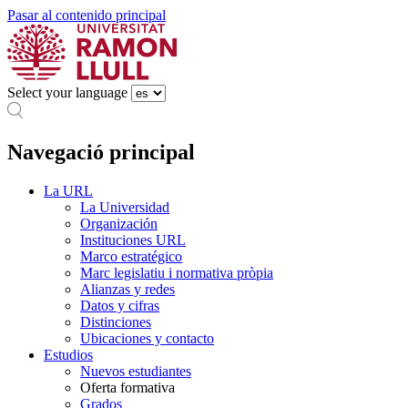
Pasar al contenido principal
Select your language
Navegació principal
La URL
La Universidad
Organización
Instituciones URL
Marco estratégico
Marc legislatiu i normativa pròpia
Alianzas y redes
Datos y cifras
Distinciones
Ubicaciones y contacto
Estudios
Nuevos estudiantes
Oferta formativa
Grados