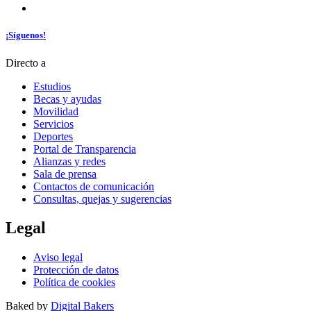
¡Síguenos!
Directo a
Estudios
Becas y ayudas
Movilidad
Servicios
Deportes
Portal de Transparencia
Alianzas y redes
Sala de prensa
Contactos de comunicación
Consultas, quejas y sugerencias
Legal
Aviso legal
Protección de datos
Política de cookies
Baked by
Digital Bakers