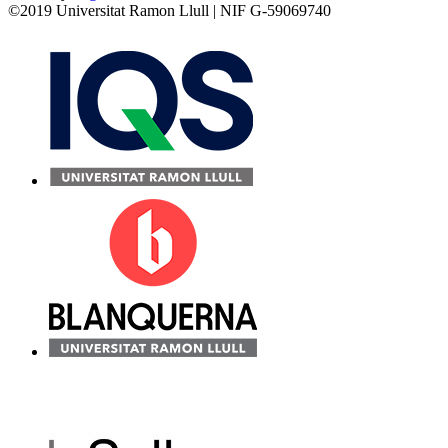
©2019 Universitat Ramon Llull | NIF G-59069740