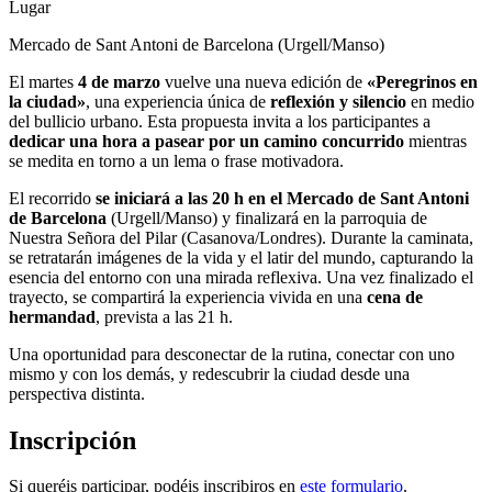
Lugar
Mercado de Sant Antoni de Barcelona (Urgell/Manso)
El martes
4 de marzo
vuelve una nueva edición de
«Peregrinos en
la ciudad»
, una experiencia única de
reflexión y silencio
en medio
del bullicio urbano. Esta propuesta invita a los participantes a
dedicar una hora a pasear por un camino concurrido
mientras
se medita en torno a un lema o frase motivadora.
El recorrido
se iniciará a las 20 h en el Mercado de Sant Antoni
de Barcelona
(Urgell/Manso) y finalizará en la parroquia de
Nuestra Señora del Pilar (Casanova/Londres). Durante la caminata,
se retratarán imágenes de la vida y el latir del mundo, capturando la
esencia del entorno con una mirada reflexiva. Una vez finalizado el
trayecto, se compartirá la experiencia vivida en una
cena de
hermandad
, prevista a las 21 h.
Una oportunidad para desconectar de la rutina, conectar con uno
mismo y con los demás, y redescubrir la ciudad desde una
perspectiva distinta.
Inscripción
Si queréis participar, podéis inscribiros en
este formulario
.