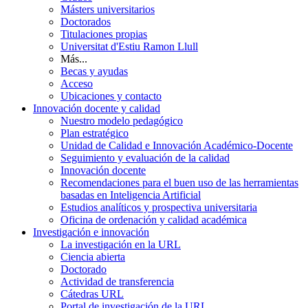
Másters universitarios
Doctorados
Titulaciones propias
Universitat d'Estiu Ramon Llull
Más...
Becas y ayudas
Acceso
Ubicaciones y contacto
Innovación docente y calidad
Nuestro modelo pedagógico
Plan estratégico
Unidad de Calidad e Innovación Académico-Docente
Seguimiento y evaluación de la calidad
Innovación docente
Recomendaciones para el buen uso de las herramientas
basadas en Inteligencia Artificial
Estudios analíticos y prospectiva universitaria
Oficina de ordenación y calidad académica
Investigación e innovación
La investigación en la URL
Ciencia abierta
Doctorado
Actividad de transferencia
Cátedras URL
Portal de investigación de la URL