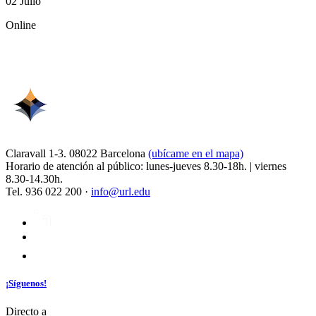
02 Julio
Online
Claravall 1-3. 08022 Barcelona
(ubícame en el mapa)
Horario de atención al público: lunes-jueves 8.30-18h. | viernes
8.30-14.30h.
Tel. 936 022 200 ·
info@url.edu
¡Síguenos!
Directo a