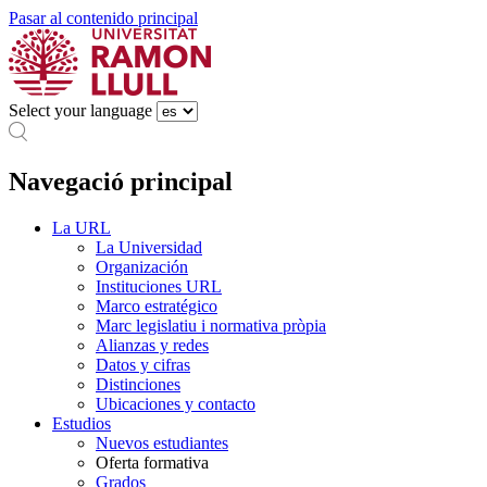
Pasar al contenido principal
Select your language
Navegació principal
La URL
La Universidad
Organización
Instituciones URL
Marco estratégico
Marc legislatiu i normativa pròpia
Alianzas y redes
Datos y cifras
Distinciones
Ubicaciones y contacto
Estudios
Nuevos estudiantes
Oferta formativa
Grados