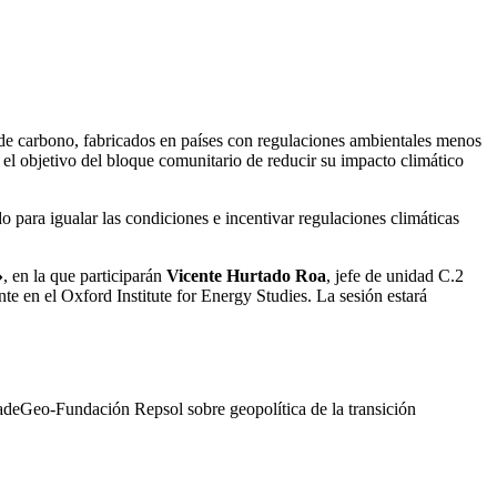
 de carbono, fabricados en países con regulaciones ambientales menos
el objetivo del bloque comunitario de reducir su impacto climático
 para igualar las condiciones e incentivar regulaciones climáticas
»
, en la que participarán
Vicente Hurtado Roa
, jefe de unidad C.2
e en el Oxford Institute for Energy Studies. La sesión estará
sadeGeo-Fundación Repsol sobre geopolítica de la transición