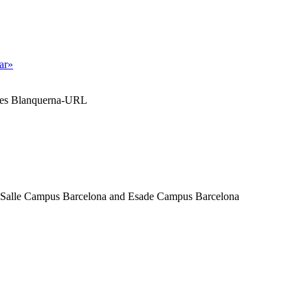
tar»
ales Blanquerna-URL
a Salle Campus Barcelona and Esade Campus Barcelona