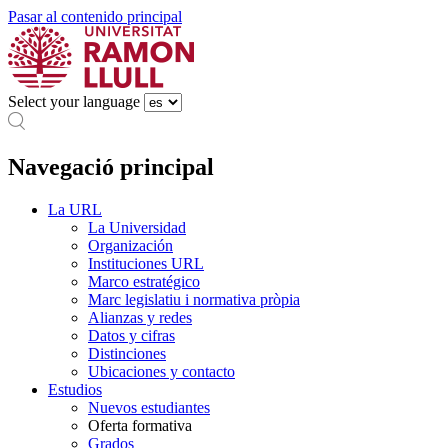
Pasar al contenido principal
Select your language
Navegació principal
La URL
La Universidad
Organización
Instituciones URL
Marco estratégico
Marc legislatiu i normativa pròpia
Alianzas y redes
Datos y cifras
Distinciones
Ubicaciones y contacto
Estudios
Nuevos estudiantes
Oferta formativa
Grados