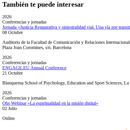
También te puede interesar
2026
Conferencias y jornadas
Jornada «Justicia Restaurativa y siniestralidad vial. Una vía por transi
08 Octubre
Auditorio de la Facultad de Comunicación y Relaciones Internacion
Plaza Joan Coromines, s/n. Barcelona
2026
Conferencias y jornadas
ENGAGE.EU Annual Conference
21 Octubre
Blanquerna School of Psychology, Education and Sport Sciences, L
2026
Conferencias y jornadas
Obs Webinar «La espiritualidad en la misión digital»
02 Julio
Online