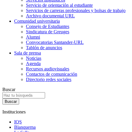
Servicio de orientación al estudiante
Servicios de carreras profesionales y bolsas de trabajo
Archivo documental URL
Comunidad universitaria
Consejo de Estudiantes
Sindicatura de Greuges
Alumni
Convocatorias Santander-URL
Tablón de anuncios
Sala de prensa
Noticias
Agenda
Recursos audiovisuales
Contactos de comunicación
Directorio redes sociales
Buscar
Instituciones
IQS
Blanquerna