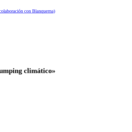
 colaboración con Blanquerna)
dumping climático»