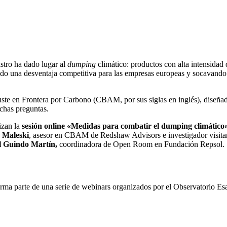
stro ha dado lugar al
dumping
climático: productos con alta intensidad
ndo una desventaja competitiva para las empresas europeas y socavando 
ste en Frontera por Carbono (CBAM, por sus siglas en inglés), diseñado
uchas preguntas.
izan la
sesión online «Medidas para combatir el dumping climático
 Maleski
, asesor en CBAM de Redshaw Advisors e investigador visitant
 Guindo Martín,
coordinadora de Open Room en Fundación Repsol.
orma parte de una serie de webinars organizados por el Observatorio E