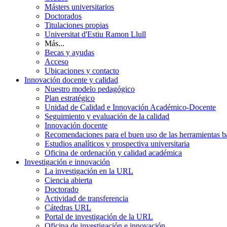
Másters universitarios
Doctorados
Titulaciones propias
Universitat d'Estiu Ramon Llull
Más...
Becas y ayudas
Acceso
Ubicaciones y contacto
Innovación docente y calidad
Nuestro modelo pedagógico
Plan estratégico
Unidad de Calidad e Innovación Académico-Docente
Seguimiento y evaluación de la calidad
Innovación docente
Recomendaciones para el buen uso de las herramientas bas
Estudios analíticos y prospectiva universitaria
Oficina de ordenación y calidad académica
Investigación e innovación
La investigación en la URL
Ciencia abierta
Doctorado
Actividad de transferencia
Cátedras URL
Portal de investigación de la URL
Oficina de investigación e innovación