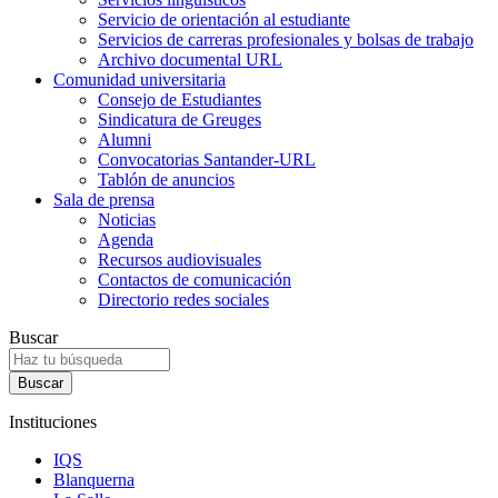
Servicio de orientación al estudiante
Servicios de carreras profesionales y bolsas de trabajo
Archivo documental URL
Comunidad universitaria
Consejo de Estudiantes
Sindicatura de Greuges
Alumni
Convocatorias Santander-URL
Tablón de anuncios
Sala de prensa
Noticias
Agenda
Recursos audiovisuales
Contactos de comunicación
Directorio redes sociales
Buscar
Instituciones
IQS
Blanquerna