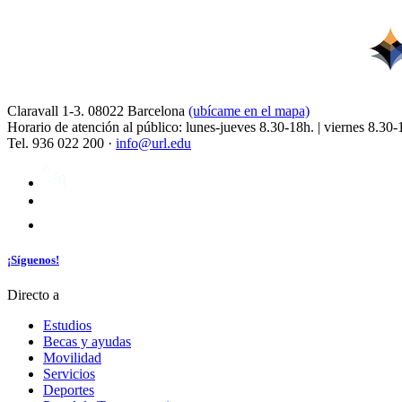
Claravall 1-3. 08022 Barcelona
(ubícame en el mapa)
Horario de atención al público: lunes-jueves 8.30-18h. | viernes 8.30-
Tel. 936 022 200 ·
info@url.edu
¡Síguenos!
Directo a
Estudios
Becas y ayudas
Movilidad
Servicios
Deportes