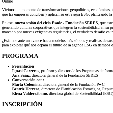
Online
Vivimos un momento de transformaciones geopolíticas, económicas, tec
que las empresas conciben y aplican su estrategia ESG, planteando la
En esta
nueva sesión del ciclo Esade - Fundación SERES
, que est
generando culturas corporativas que integren la sostenibilidad en su
marcado por nuevas exigencias regulatorias, el verdadero desafío es i
¿Estamos ante un avance hacia modelos más sólidos y realistas de sos
para explorar qué nos depara el futuro de la agenda ESG en tiempos d
PROGRAMA
Presentación
Ignasi Carreras
, profesor y director de los Programas de for
Ana Sainz
, directora general de la Fundación SERES
Conversación con:
Marta Colomina,
directora general de la Fundación PwC
Beatriz Herrera
, directora de Planificación Estratégica, Rep
Elena Valderrábano
, directora global de Sostenibilidad (ESG
INSCRIPCIÓN