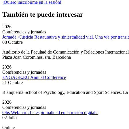
¡Quiero inscribirme en la sesión!
También te puede interesar
2026
Conferencias y jornadas
Jornada «Justicia Restaurativa y siniestralidad vial. Una vía por transi
08 Octubre
Auditorio de la Facultad de Comunicación y Relaciones Internacion
Plaza Joan Coromines, s/n. Barcelona
2026
Conferencias y jornadas
ENGAGE.EU Annual Conference
21 Octubre
Blanquerna School of Psychology, Education and Sport Sciences, L
2026
Conferencias y jornadas
Obs Webinar «La espiritualidad en la misión digital»
02 Julio
Online