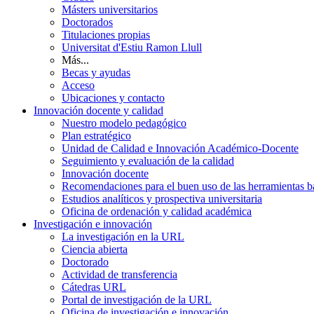
Másters universitarios
Doctorados
Titulaciones propias
Universitat d'Estiu Ramon Llull
Más...
Becas y ayudas
Acceso
Ubicaciones y contacto
Innovación docente y calidad
Nuestro modelo pedagógico
Plan estratégico
Unidad de Calidad e Innovación Académico-Docente
Seguimiento y evaluación de la calidad
Innovación docente
Recomendaciones para el buen uso de las herramientas bas
Estudios analíticos y prospectiva universitaria
Oficina de ordenación y calidad académica
Investigación e innovación
La investigación en la URL
Ciencia abierta
Doctorado
Actividad de transferencia
Cátedras URL
Portal de investigación de la URL
Oficina de investigación e innovación