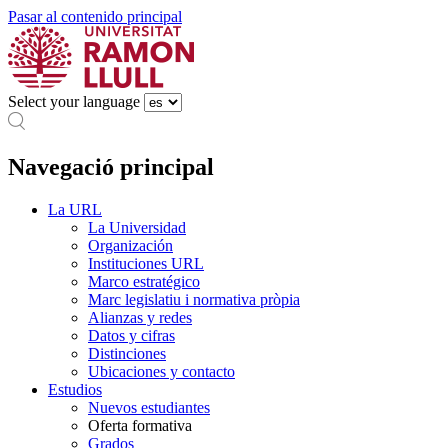
Pasar al contenido principal
Select your language
Navegació principal
La URL
La Universidad
Organización
Instituciones URL
Marco estratégico
Marc legislatiu i normativa pròpia
Alianzas y redes
Datos y cifras
Distinciones
Ubicaciones y contacto
Estudios
Nuevos estudiantes
Oferta formativa
Grados