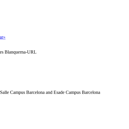
tar»
ales Blanquerna-URL
a Salle Campus Barcelona and Esade Campus Barcelona