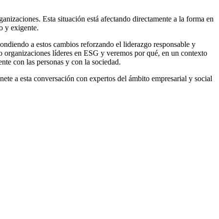
nizaciones. Esta situación está afectando directamente a la forma en
o y exigente.
spondiendo a estos cambios reforzando el liderazgo responsable y
do organizaciones líderes en ESG y veremos por qué, en un contexto
ente con las personas y con la sociedad.
ete a esta conversación con expertos del ámbito empresarial y social