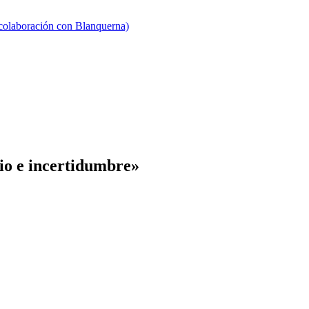
 colaboración con Blanquerna)
io e incertidumbre»