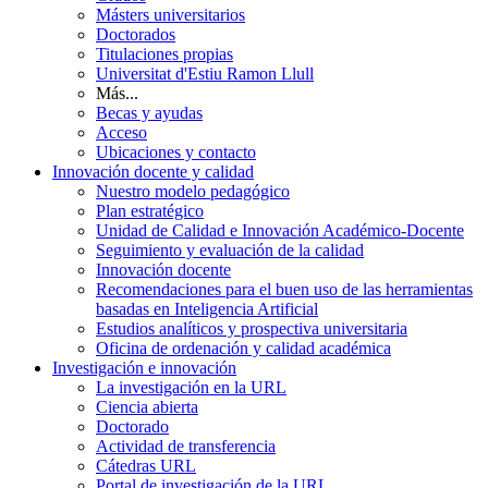
Másters universitarios
Doctorados
Titulaciones propias
Universitat d'Estiu Ramon Llull
Más...
Becas y ayudas
Acceso
Ubicaciones y contacto
Innovación docente y calidad
Nuestro modelo pedagógico
Plan estratégico
Unidad de Calidad e Innovación Académico-Docente
Seguimiento y evaluación de la calidad
Innovación docente
Recomendaciones para el buen uso de las herramientas
basadas en Inteligencia Artificial
Estudios analíticos y prospectiva universitaria
Oficina de ordenación y calidad académica
Investigación e innovación
La investigación en la URL
Ciencia abierta
Doctorado
Actividad de transferencia
Cátedras URL
Portal de investigación de la URL