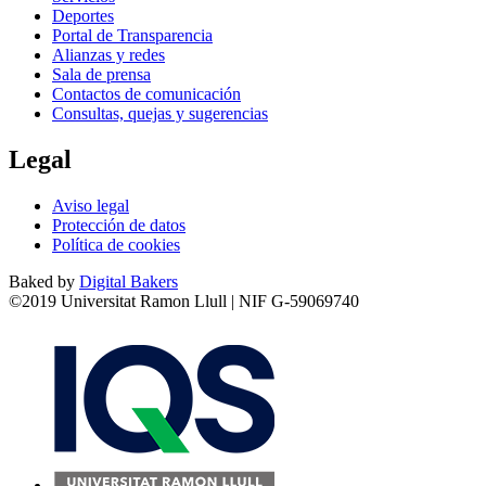
Deportes
Portal de Transparencia
Alianzas y redes
Sala de prensa
Contactos de comunicación
Consultas, quejas y sugerencias
Legal
Aviso legal
Protección de datos
Política de cookies
Baked by
Digital Bakers
©2019 Universitat Ramon Llull | NIF G-59069740