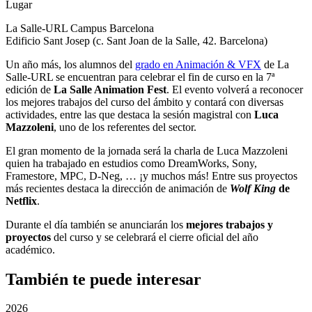
Lugar
La Salle-URL Campus Barcelona
Edificio Sant Josep (c. Sant Joan de la Salle, 42. Barcelona)
Un año más, los alumnos del
grado en Animación & VFX
de La
Salle-URL se encuentran para celebrar el fin de curso en la 7ª
edición de
La Salle Animation Fest
. El evento volverá a reconocer
los mejores trabajos del curso del ámbito y contará con diversas
actividades, entre las que destaca la sesión magistral con
Luca
Mazzoleni
, uno de los referentes del sector.
El gran momento de la jornada será la charla de Luca Mazzoleni
quien ha trabajado en estudios como DreamWorks, Sony,
Framestore, MPC, D-Neg, … ¡y muchos más! Entre sus proyectos
más recientes destaca la dirección de animación de
Wolf King
de
Netflix
.
Durante el día también se anunciarán los
mejores trabajos y
proyectos
del curso y se celebrará el cierre oficial del año
académico.
También te puede interesar
2026