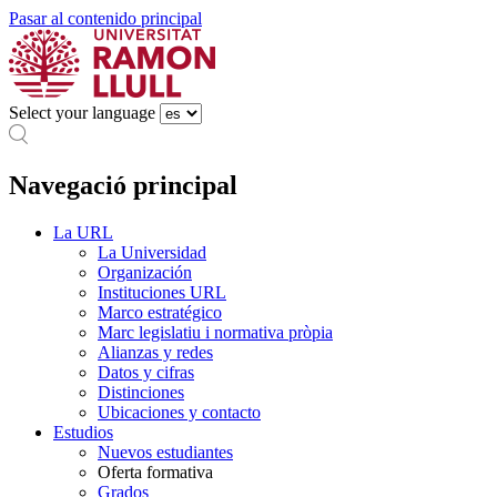
Pasar al contenido principal
Select your language
Navegació principal
La URL
La Universidad
Organización
Instituciones URL
Marco estratégico
Marc legislatiu i normativa pròpia
Alianzas y redes
Datos y cifras
Distinciones
Ubicaciones y contacto
Estudios
Nuevos estudiantes
Oferta formativa
Grados