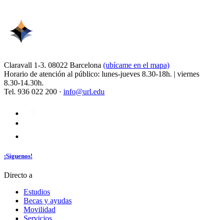
Claravall 1-3. 08022 Barcelona
(ubícame en el mapa)
Horario de atención al público: lunes-jueves 8.30-18h. | viernes
8.30-14.30h.
Tel. 936 022 200 ·
info@url.edu
¡Síguenos!
Directo a
Estudios
Becas y ayudas
Movilidad
Servicios