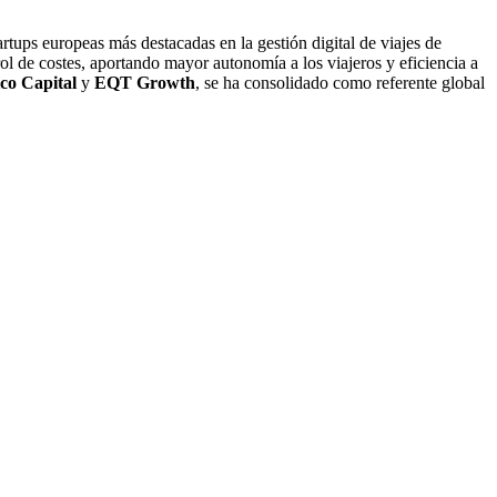
tups europeas más destacadas en la gestión digital de viajes de
l de costes, aportando mayor autonomía a los viajeros y eficiencia a
co Capital
y
EQT Growth
, se ha consolidado como referente global