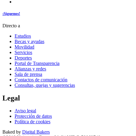
¡Síguenos!
Directo a
Estudios
Becas y ayudas
Movilidad
Servicios
Deportes
Portal de Transparencia
Alianzas y redes
Sala de prensa
Contactos de comunicación
Consultas, quejas y sugerencias
Legal
Aviso legal
Protección de datos
Política de cookies
Baked by
Digital Bakers