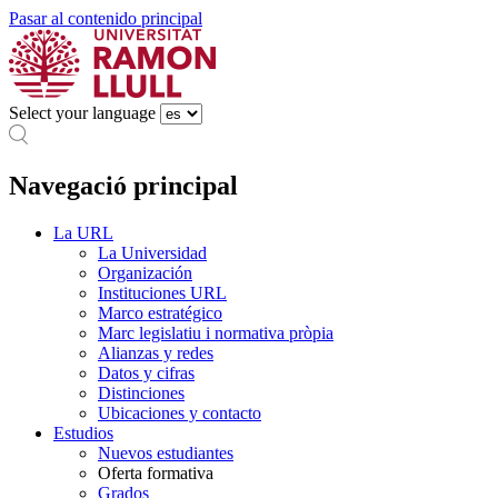
Pasar al contenido principal
Select your language
Navegació principal
La URL
La Universidad
Organización
Instituciones URL
Marco estratégico
Marc legislatiu i normativa pròpia
Alianzas y redes
Datos y cifras
Distinciones
Ubicaciones y contacto
Estudios
Nuevos estudiantes
Oferta formativa
Grados