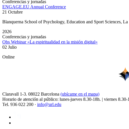
Conferencias y jornadas
ENGAGE.EU Annual Conference
21 Octubre
Blanquerna School of Psychology, Education and Sport Sciences, L
2026
Conferencias y jornadas
Obs Webinar «La espiritualidad en la misión digital»
02 Julio
Online
Claravall 1-3. 08022 Barcelona
(ubícame en el mapa)
Horario de atención al público: lunes-jueves 8.30-18h. | viernes 8.30-
Tel. 936 022 200 ·
info@url.edu