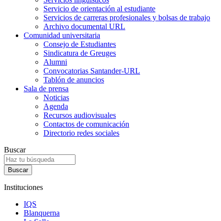
Servicio de orientación al estudiante
Servicios de carreras profesionales y bolsas de trabajo
Archivo documental URL
Comunidad universitaria
Consejo de Estudiantes
Sindicatura de Greuges
Alumni
Convocatorias Santander-URL
Tablón de anuncios
Sala de prensa
Noticias
Agenda
Recursos audiovisuales
Contactos de comunicación
Directorio redes sociales
Buscar
Instituciones
IQS
Blanquerna