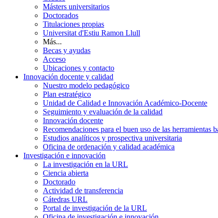
Másters universitarios
Doctorados
Titulaciones propias
Universitat d'Estiu Ramon Llull
Más...
Becas y ayudas
Acceso
Ubicaciones y contacto
Innovación docente y calidad
Nuestro modelo pedagógico
Plan estratégico
Unidad de Calidad e Innovación Académico-Docente
Seguimiento y evaluación de la calidad
Innovación docente
Recomendaciones para el buen uso de las herramientas bas
Estudios analíticos y prospectiva universitaria
Oficina de ordenación y calidad académica
Investigación e innovación
La investigación en la URL
Ciencia abierta
Doctorado
Actividad de transferencia
Cátedras URL
Portal de investigación de la URL
Oficina de investigación e innovación