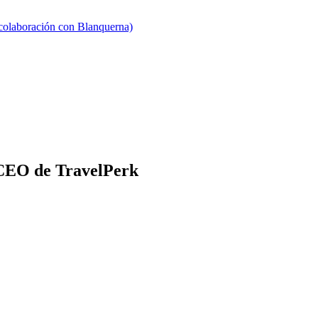
 colaboración con Blanquerna)
 CEO de TravelPerk